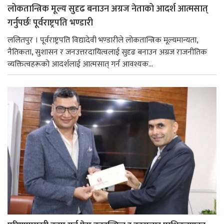
लोकतान्त्रिक मूल्य सुदृढ बनाउन अग्रज नेताको आदर्श आत्मसात्
गर्नुपर्छः पूर्वराष्ट्रपति भण्डारी
ललितपुर । पूर्वराष्ट्रपति विद्यादेवी भण्डारीले लोकतान्त्रिक मूल्यमान्यता,
नैतिकता, सुशासन र जनउत्तरदायित्वलाई सुदृढ बनाउन अग्रज राजनीतिक
व्यक्तित्वहरूको आदर्शलाई आत्मसात् गर्न आवश्यक...