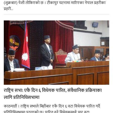
(शुक्रबार) पेशी तोकिएको छ । टीकापुर घटनामा मारिएका नेपाल प्रहरीका
प्रहरी...
राष्ट्रिय सभा: एकै दिन ६ विधेयक पारित, संवैधानिक प्रक्रियाका
लागि प्रतिनिधिसभामा
काठमाडौं । राष्ट्रिय सभाले बिहीबार एकै दिन ६ वटा विधेयक पारित गर्दै
प्रतिनिधिसभामा पठाएको छ। पारित हुने विधेयकमध्ये चार वटा...