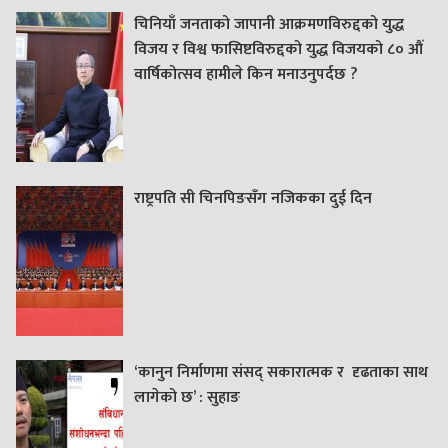
चिनियाँ जनताको जापानी आक्रमणविरुद्दको युद्ध
विजय र विश्व फासिष्टविरुद्दको युद्ध विजयको ८० औं
वार्षिकोत्सव हामीले किन मनाउनुपर्दछ ?
राष्ट्रपति सी चिनपिङसँग नजिकका दुई दिन
‘कानुन निर्माणमा संसद् सकारात्मक र दृढताका साथ
लागेको छ’ : सुहाङ