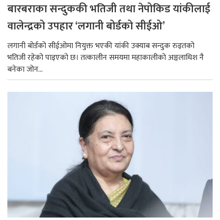
बारबराका सन्दुककी भतिजी तथा नेपोकिड यांकीलाई
वालेन्द्रको उपहार ‘लगानी बोर्डको सीईओ’
लगानी बोर्डको सीईओमा नियुक्त भएकी यांकी उक्याब सन्दुक रुइतको
भतिजी रहेको पाइएको छ। तत्कालीन समयमा महाकालीको अञ्चलाधिश नै
बनेका जोन...