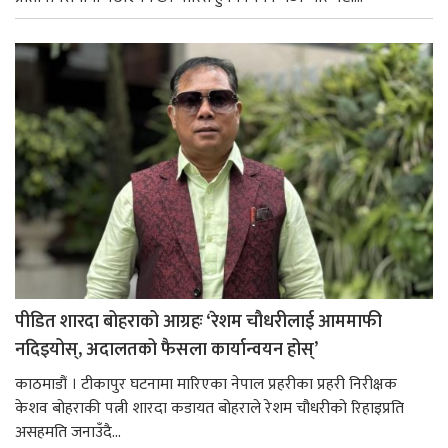
पीडित शारदा बोहराको आग्रहः ‘रेशम चौधरीलाई आममाफी
नदिइयोस्, अदालतको फैसला कार्यान्वयन होस्’
काठमाडौं । टीकापुर घटनामा मारिएका नेपाल प्रहरीका प्रहरी निरीक्षक
केशव बोहराकी पत्नी शारदा कडायत बोहराले रेशम चौधरीको रिहाइप्रति
असहमति जनाउँदै...