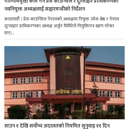
परिणाममुखी काम गर्न प्रेस काउन्सिल र दूरसञ्चार प्राधिकरणका
नवनियुक्त अध्यक्षलाई सञ्चारमन्त्रीको निर्देशन
काठमाडौँ । प्रेस काउन्सिल नेपालको अध्यक्षमा नियुक्त उमेश श्रेष्ठ र नेपाल
दूरसञ्चार प्राधिकरणका अध्यक्ष अर्जुन घिमिरेले नियुक्तिपत्र ग्रहण गरेका
छन्।...
साउन १ देखि सर्वोच्च अदालतको नियमित सुनुवाइ ११ दिन