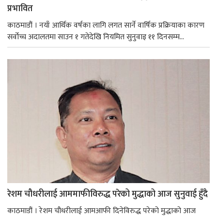
प्रभावित
काठमाडौं । नयाँ आर्थिक वर्षका लागि लगत सार्ने वार्षिक प्रक्रियाका कारण
सर्वोच्च अदालतमा साउन १ गतेदेखि नियमित सुनुवाइ ११ दिनसम्म...
रेशम चौधरीलाई आममाफीविरुद्ध परेको मुद्धाको आज सुनुवाई हुँदै
काठमाडौं । रेशम चौधरीलाई आमआफी दिनेविरुद्ध परेको मुद्धाको आज