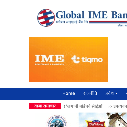
राजनीति
प्रदेश
Home
 वालेन्द्रको उपहार ‘लगानी बोर्डको सीईओ’
ताजा समाचार
>>
उपत्यकामा श्रृंखलाबद्ध सिक्र