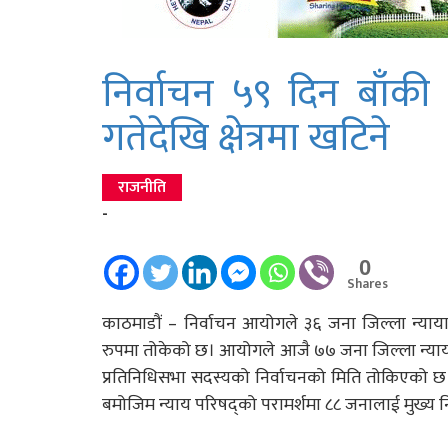
निर्वाचन ५९ दिन बाँकी
गतेदेखि क्षेत्रमा खटिने
राजनीति
-
0
Shares
काठमाडौं – निर्वाचन आयोगले ३६ जना जिल्ला न्याय
रुपमा तोकेको छ। आयोगले आजै ७७ जना जिल्ला न्याय
प्रतिनिधिसभा सदस्यको निर्वाचनको मिति तोकिएको छ।
बमोजिम न्याय परिषद्को परामर्शमा ८८ जनालाई मुख्य न