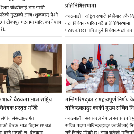
प्रतिनिधिसभामा
 । रेशम चौधरीलाई आमआफी
 परेको मुद्धाको आज (शुक्रबार) पेशी
काठमाडौं । राष्ट्रिय सभाले बिहीबार एकै द
 । टीकापुर घटनामा मारिएका नेपाल
वटा विधेयक पारित गर्दै प्रतिनिधिसभामा
री...
पठाएको छ। पारित हुने विधेयकमध्ये चार व
सभाको बैठकमा आज राष्ट्रिय
मन्त्रिपरिषद्का ८ महत्वपूर्ण निर्णय क
धेयक प्रस्तुत गरिँदै
गोविन्दबहादुर कार्की मुख्य सचिव नि
 संघीय संसदअन्तर्गत
काठमाडौँ । सरकारले नेपाल सरकारको म
सभाको बैठक आज बिहान ११ बजे
सचिव पदमा गोविन्दबहादुर कार्कीलाई निय
मा बस्ने भएको छ। बैठकमा
गर्ने निर्णय गरेको छ। आज बसेको मन्त्रिपर