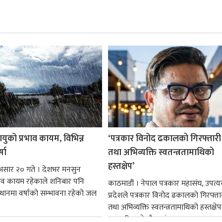
युको प्रभाव कायम, विभिन्न
‘पत्रकार विनोद ढकालको गिरफ्तारी प
्षा
तथा अभिव्यक्ति स्वतन्त्रतामाथिको
हस्तक्षेप’
 असार २० गते । देशभर मनसुन
भाव कायम रहेकाले शनिबार पनि
काठमाडौं । नेपाल पत्रकार महासंघ, उपत्
थानमा वर्षाको सम्भावना रहेको जल
प्रदेशले पत्रकार विनोद ढकालको गिरफ्तारी
तथा अभिव्यक्ति स्वतन्त्रतामाथिको हस्तक्षेप
पत्रकारिता क्षेत्रमै आतंक...