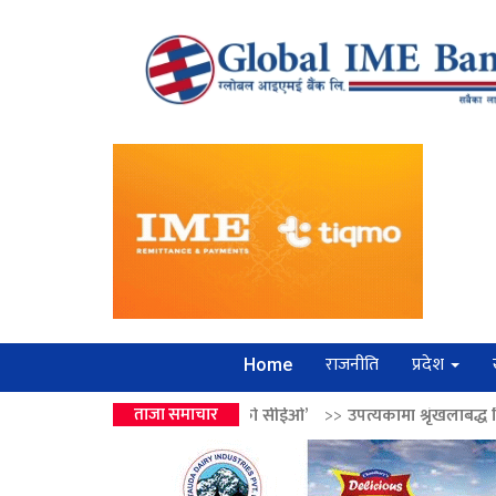
राजनीति
प्रदेश
Home
हार ‘लगानी बोर्डको सीईओ’
ताजा समाचार
>>
उपत्यकामा श्रृंखलाबद्ध सिक्री लुट्ने ‘कर्मा स