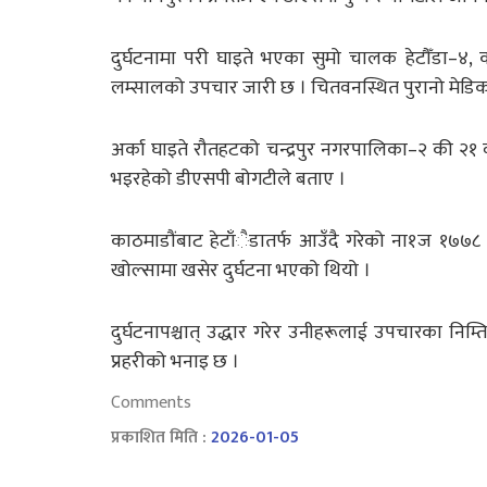
दुर्घटनामा परी घाइते भएका सुमो चालक हेटौँडा–४,
लम्सालको उपचार जारी छ । चितवनस्थित पुरानो मेड
अर्का घाइते रौतहटको चन्द्रपुर नगरपालिका–२ की २
भइरहेको डीएसपी बोगटीले बताए ।
काठमाडौंबाट हेटाँैडातर्फ आउँदै गरेको ना१ज १७
खोल्सामा खसेर दुर्घटना भएको थियो ।
दुर्घटनापश्चात् उद्धार गरेर उनीहरूलाई उपचारका निम
प्रहरीको भनाइ छ ।
Comments
प्रकाशित मिति :
2026-01-05