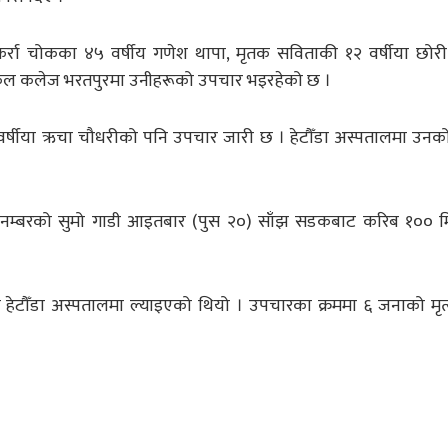
 कर्रा चोकका ४५ वर्षीय गणेश थापा, मृतक सविताकी १२ वर्षीया छोर
िकल कलेज भरतपुरमा उनीहरूको उपचार भइरहेको छ ।
१ वर्षीया ऋचा चौधरीको पनि उपचार जारी छ । हेटौँडा अस्पतालमा उन
७८ नम्बरको सुमो गाडी आइतबार (पुस २०) साँझ सडकबाट करिब १०० 
्ति हेटौँडा अस्पतालमा ल्याइएको थियो । उपचारका क्रममा ६ जनाको मृत