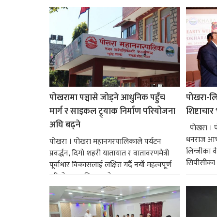
पोखरामा पञ्चासे जोड्ने आधुनिक पहुँच
पोखरा-लिन
मार्ग र साइकल ट्र्याक निर्माण परियोजना
शिष्टाचार 
अघि बढ्ने
पोखरा । प
धनराज आचा
पोखरा । पोखरा महानगरपालिकाले पर्यटन
लिन्जीका व
प्रवर्द्धन, दिगो शहरी यातायात र वातावरणमैत्री
सिपीसीका 
पूर्वाधार विकासलाई लक्षित गर्दै नयाँ महत्वपूर्ण
परियोजना अघि बढाउने...