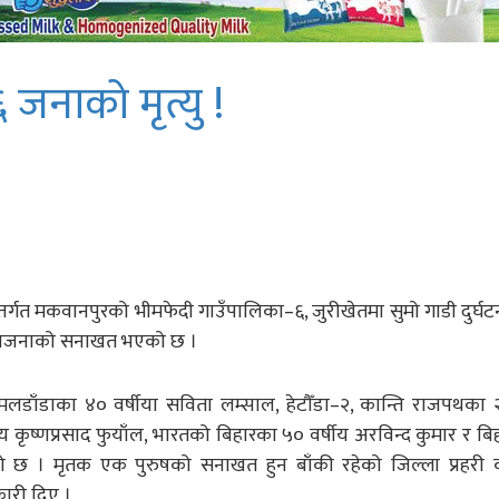
 जनाको मृत्यु !
र्गत मकवानपुरको भीमफेदी गाउँपालिका–६, जुरीखेतमा सुमो गाडी दुर्घट
 पाँचजनाको सनाखत भएको छ ।
मलडाँडाका ४० वर्षीया सविता लम्साल, हेटौँडा–२, कान्ति राजपथका २
य कृष्णप्रसाद फुयाँल, भारतको बिहारका ५० वर्षीय अरविन्द कुमार र बि
को छ । मृतक एक पुरुषको सनाखत हुन बाँकी रहेको जिल्ला प्रहरी 
कारी दिए ।