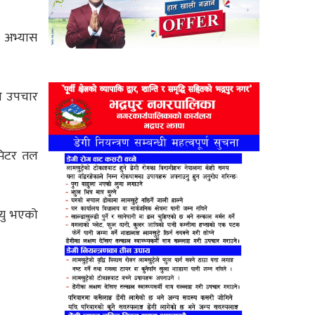
ी अभ्यास
को उपचार
मिटर तल
्यु भएको