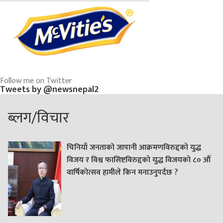
Follow me on Twitter
Tweets by @newsnepal2
ब्लग/विचार
चिनियाँ जनताको जापानी आक्रमणविरुद्दको युद्ध
विजय र विश्व फासिष्टविरुद्दको युद्ध विजयको ८० औं
वार्षिकोत्सव हामीले किन मनाउनुपर्दछ ?