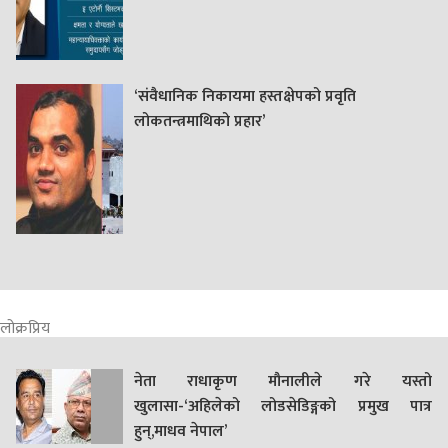
‘संवैधानिक निकायमा हस्तक्षेपको प्रवृति
लोकतन्त्रमाथिको प्रहार’
लोक्रप्रिय
नेता राधाकृण मौनालीले गरे यस्तो
खुलासा-‘अहिलेको लोडसेडिङ्गको प्रमुख पात्र
हुन्,माधव नेपाल’