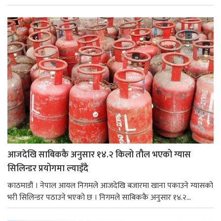
आजदेखि साबिककै अनुसार १४.२ किलो तौल भएको ग्यास
सिलिन्डर प्रयोगमा ल्याइँदै
काठमाडौं । नेपाल आयल निगमले आजदेखि बजारमा खाना पकाउने ग्यासको
भरी सिलिन्डर पठाउने भएको छ । निगमले साबिककै अनुसार १४.२...