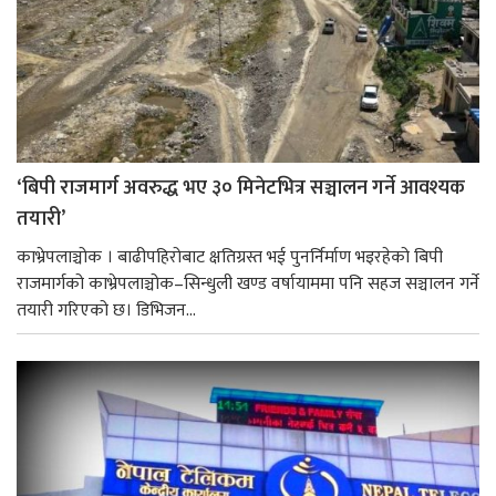
‘बिपी राजमार्ग अवरुद्ध भए ३० मिनेटभित्र सञ्चालन गर्ने आवश्यक
तयारी’
काभ्रेपलाञ्चोक । बाढीपहिरोबाट क्षतिग्रस्त भई पुनर्निर्माण भइरहेको बिपी
राजमार्गको काभ्रेपलाञ्चोक–सिन्धुली खण्ड वर्षायाममा पनि सहज सञ्चालन गर्ने
तयारी गरिएको छ। डिभिजन...