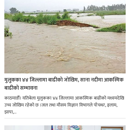
मुलुकका ४४ जिल्लामा बाढीको जोखिम, साना नदीमा आकस्मिक
बाढीको सम्भावना
काठमाडौँ। यतिबेला मुलुकका ४४ जिल्लामा आकस्मिक बाढीको मध्यमदेखि
उच्च जोखिम रहेको छ ।जल तथा मौसम विज्ञान विभागले पाँचथर, इलाम,
झापा,...