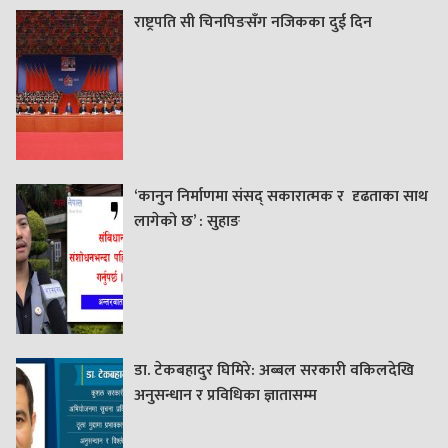
राष्ट्रपति सी चिनपिङसँग नजिकका दुई दिन
‘कानुन निर्माणमा संसद् सकारात्मक र दृढताका साथ
लागेको छ’ : सुहाङ
डा. टेकबहादुर घिमिरे: अब्बल सरकारी वकिलदेखि
अनुसन्धान र प्रविधिका ज्ञातासम्म