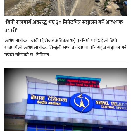
‘बिपी राजमार्ग अवरुद्ध भए ३० मिनेटभित्र सञ्चालन गर्ने आवश्यक
तयारी’
काभ्रेपलाञ्चोक । बाढीपहिरोबाट क्षतिग्रस्त भई पुनर्निर्माण भइरहेको बिपी
राजमार्गको काभ्रेपलाञ्चोक–सिन्धुली खण्ड वर्षायाममा पनि सहज सञ्चालन गर्ने
तयारी गरिएको छ। डिभिजन...