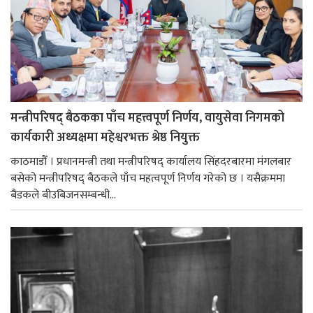
मन्त्रीपरिषद् बैठकका पाँच महत्त्वपूर्ण निर्णय, वायुसेवा निगमको
कार्यकारी अध्यक्षमा महेश्वरभक्त श्रेष्ठ नियुक्त
काठमाडौँ । प्रधानमन्त्री तथा मन्त्रीपरिषद् कार्यालय सिंहदरबारमा मंगलबार
बसेको मन्त्रीपरिषद् बैठकले पाँच महत्वपूर्ण निर्णय गरेको छ । यसैक्रममा
बैडकले बीउबिजनसम्बन्धी...