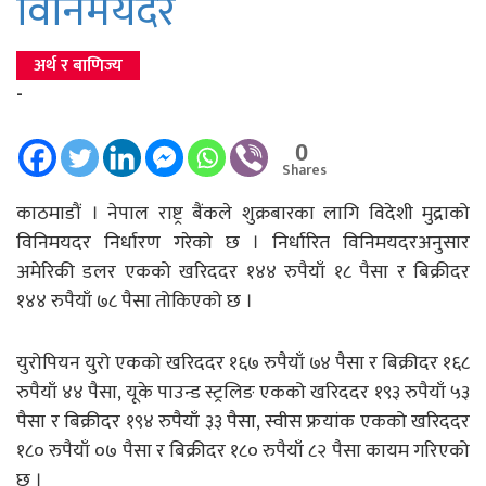
विनिमयदर
अर्थ र बाणिज्य
-
0
Shares
काठमाडौं । नेपाल राष्ट्र बैंकले शुक्रबारका लागि विदेशी मुद्राको
विनिमयदर निर्धारण गरेको छ । निर्धारित विनिमयदरअनुसार
अमेरिकी डलर एकको खरिददर १४४ रुपैयाँ १८ पैसा र बिक्रीदर
१४४ रुपैयाँ ७८ पैसा तोकिएको छ ।
युरोपियन युरो एकको खरिददर १६७ रुपैयाँ ७४ पैसा र बिक्रीदर १६८
रुपैयाँ ४४ पैसा, यूके पाउन्ड स्ट्रलिङ एकको खरिददर १९३ रुपैयाँ ५३
पैसा र बिक्रीदर १९४ रुपैयाँ ३३ पैसा, स्वीस फ्रयांक एकको खरिददर
१८० रुपैयाँ ०७ पैसा र बिक्रीदर १८० रुपैयाँ ८२ पैसा कायम गरिएको
छ ।