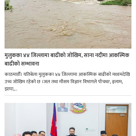
मुलुकका ४४ जिल्लामा बाढीको जोखिम, साना नदीमा आकस्मिक
बाढीको सम्भावना
काठमाडौँ। यतिबेला मुलुकका ४४ जिल्लामा आकस्मिक बाढीको मध्यमदेखि
उच्च जोखिम रहेको छ ।जल तथा मौसम विज्ञान विभागले पाँचथर, इलाम,
झापा,...