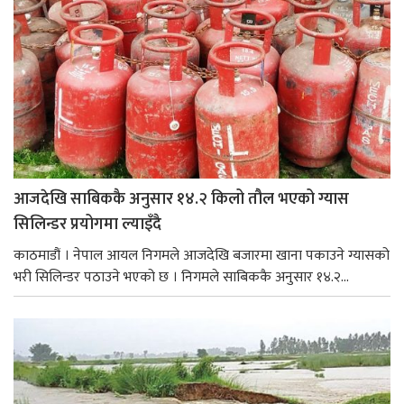
आजदेखि साबिककै अनुसार १४.२ किलो तौल भएको ग्यास
सिलिन्डर प्रयोगमा ल्याइँदै
काठमाडौं । नेपाल आयल निगमले आजदेखि बजारमा खाना पकाउने ग्यासको
भरी सिलिन्डर पठाउने भएको छ । निगमले साबिककै अनुसार १४.२...