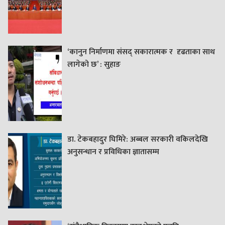
‘कानुन निर्माणमा संसद् सकारात्मक र दृढताका साथ
लागेको छ’ : सुहाङ
डा. टेकबहादुर घिमिरे: अब्बल सरकारी वकिलदेखि
अनुसन्धान र प्रविधिका ज्ञातासम्म