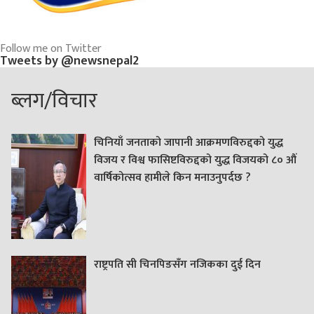
Follow me on Twitter
Tweets by @newsnepal2
ब्लग/विचार
चिनियाँ जनताको जापानी आक्रमणविरुद्दको युद्ध
विजय र विश्व फासिष्टविरुद्दको युद्ध विजयको ८० औं
वार्षिकोत्सव हामीले किन मनाउनुपर्दछ ?
राष्ट्रपति सी चिनपिङसँग नजिकका दुई दिन