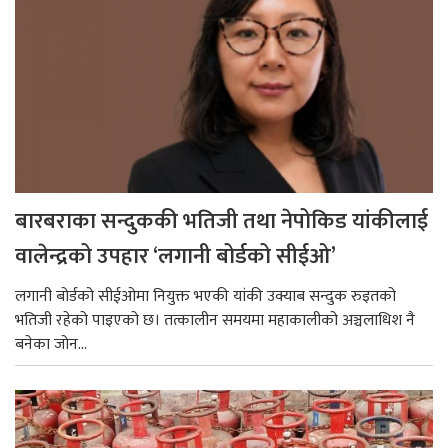
बारबराका सन्दुककी भतिजी तथा नेपोकिड यांकीलाई
वालेन्द्रको उपहार ‘लगानी बोर्डको सीईओ’
लगानी बोर्डको सीईओमा नियुक्त भएकी यांकी उक्याब सन्दुक रुइतको
भतिजी रहेको पाइएको छ। तत्कालीन समयमा महाकालीको अञ्चलाधिश नै
बनेका जोन...