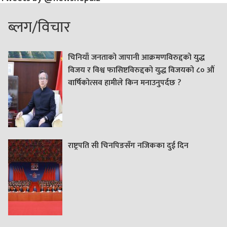
ब्लग/विचार
चिनियाँ जनताको जापानी आक्रमणविरुद्दको युद्ध
विजय र विश्व फासिष्टविरुद्दको युद्ध विजयको ८० औं
वार्षिकोत्सव हामीले किन मनाउनुपर्दछ ?
राष्ट्रपति सी चिनपिङसँग नजिकका दुई दिन