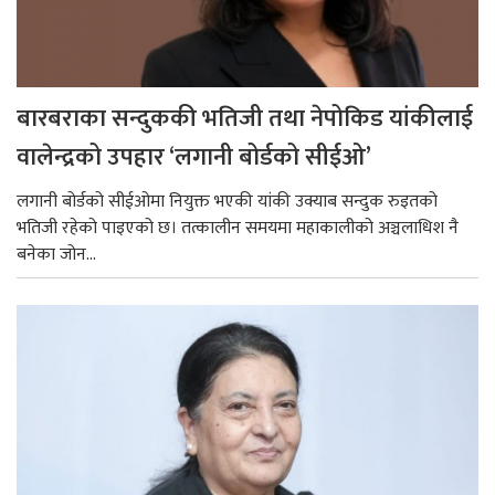
बारबराका सन्दुककी भतिजी तथा नेपोकिड यांकीलाई
वालेन्द्रको उपहार ‘लगानी बोर्डको सीईओ’
लगानी बोर्डको सीईओमा नियुक्त भएकी यांकी उक्याब सन्दुक रुइतको
भतिजी रहेको पाइएको छ। तत्कालीन समयमा महाकालीको अञ्चलाधिश नै
बनेका जोन...