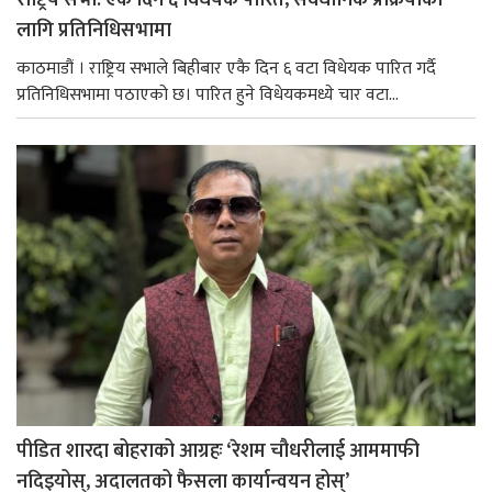
राष्ट्रिय सभा: एकै दिन ६ विधेयक पारित, संवैधानिक प्रक्रियाका
लागि प्रतिनिधिसभामा
काठमाडौं । राष्ट्रिय सभाले बिहीबार एकै दिन ६ वटा विधेयक पारित गर्दै
प्रतिनिधिसभामा पठाएको छ। पारित हुने विधेयकमध्ये चार वटा...
पीडित शारदा बोहराको आग्रहः ‘रेशम चौधरीलाई आममाफी
नदिइयोस्, अदालतको फैसला कार्यान्वयन होस्’