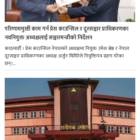
परिणाममुखी काम गर्न प्रेस काउन्सिल र दूरसञ्चार प्राधिकरणका
नवनियुक्त अध्यक्षलाई सञ्चारमन्त्रीको निर्देशन
काठमाडौँ । प्रेस काउन्सिल नेपालको अध्यक्षमा नियुक्त उमेश श्रेष्ठ र नेपाल
दूरसञ्चार प्राधिकरणका अध्यक्ष अर्जुन घिमिरेले नियुक्तिपत्र ग्रहण गरेका
छन्।...