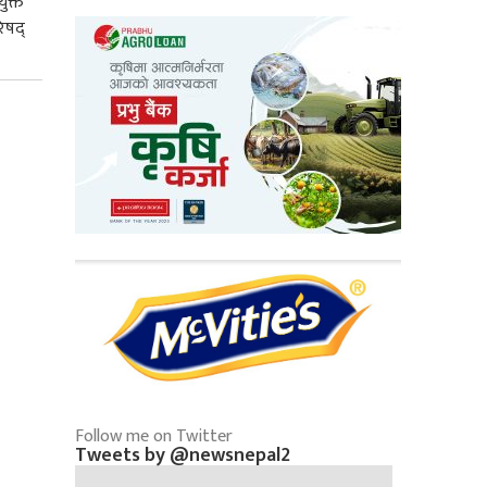
ुक्त
िषद्
Follow me on Twitter
Tweets by @newsnepal2