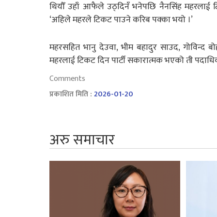
थियौँ उहाँ आफैले उठ्दिनँ भनेपछि नैनसिंह महरलाई
‘अहिले महरले टिकट पाउने करिब पक्का भयो ।’
महरसहित भानु देउवा, भीम बहादुर साउद, गोविन्द बो
महरलाई टिकट दिन पार्टी सकारात्मक भएको ती पदाधि
Comments
प्रकाशित मिति :
2026-01-20
अरु समाचार