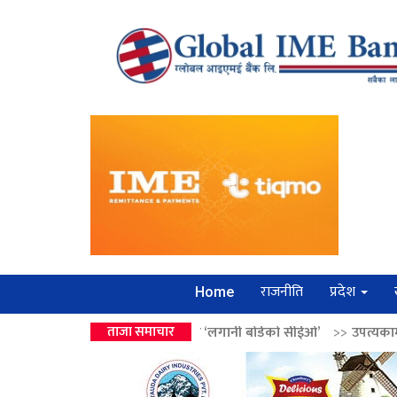
राजनीति
प्रदेश
Home
 वालेन्द्रको उपहार ‘लगानी बोर्डको सीईओ’
ताजा समाचार
>>
उपत्यकामा श्रृंखलाबद्ध सिक्री