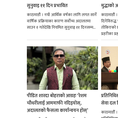
सुनुवाइ ११ दिन प्रभावित
मुद्धाको आ
काठमाडौं । नयाँ आर्थिक वर्षका लागि लगत सार्ने
काठमाडौं
वार्षिक प्रक्रियाका कारण सर्वोच्च अदालतमा
दिनेविरुद्ध
साउन १ गतेदेखि नियमित सुनुवाइ ११ दिनसम्म...
तोकिएको छ
प्रहरीका प्रह
पीडित शारदा बोहराको आग्रहः ‘रेशम
प्रतिनिधि
चौधरीलाई आममाफी नदिइयोस्,
सेवा दल वि
अदालतको फैसला कार्यान्वयन होस्’
काठमाडौँ ।