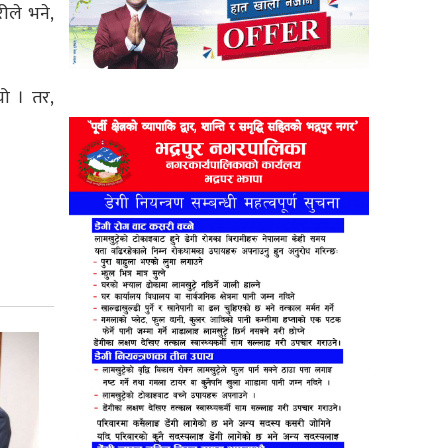
ीले भने,
यो । तर,