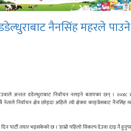
 डडेल्धुराबाट नैनसिंह महरले पाउन
 देउवाले अन्ततः डडेल्धुराबाट निर्वाचन नलड्ने बताएका छन् । २०४८
ाले निर्वाचन क्षेत्र छोड्दा अहिले त्यो क्षेत्रमा काङ्ग्रेसबाट नैनसिंह 
 दिन पार्टी तयार भइसकेको छ । ‘हाम्रो पहिलो विकल्प देउवा दाइ नै हुनुप