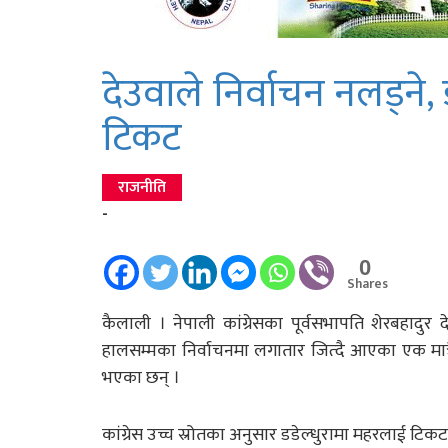
देउवाले निर्वाचन नलड्ने,
टिकट
राजनीति
-
0
Shares
कैलाली । नेपाली कांग्रेसका पूर्वसभापति शेरबहादुर
हालसम्मका निर्वाचनमा लगातार जित्दै आएका एक मात्रै नेत
भएका छन् ।
कांग्रेस उच्च स्रोतका अनुसार डडेल्धुरामा महरलाई टिकट