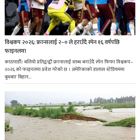
विश्वकप २०२६: फ्रान्सलाई २–० ले हराउँदै स्पेन १६ वर्षपछि
फाइनलमा
काठमाडौँ। बलियो प्रतिद्वन्द्वी फ्रान्सलाई स्तब्ध बनाउँदै स्पेन फिफा विश्वकप–
२०२६ को फाइनलमा प्रवेश गरेको छ । अमेरिकाको डालास स्टेडियममा
बुधबार बिहान...