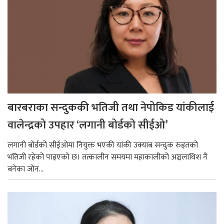
बारबराका सन्दुककी भतिजी तथा नेपोकिड यांकीलाई
वालेन्द्रको उपहार ‘लगानी बोर्डको सीईओ’
लगानी बोर्डको सीईओमा नियुक्त भएकी यांकी उक्याब सन्दुक रुइतको
भतिजी रहेको पाइएको छ। तत्कालीन समयमा महाकालीको अञ्चलाधिश नै
बनेका जोन...