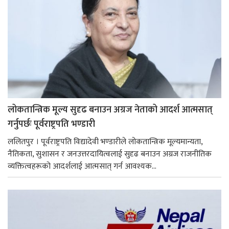
लोकतान्त्रिक मूल्य सुदृढ बनाउन अग्रज नेताको आदर्श आत्मसात्
गर्नुपर्छः पूर्वराष्ट्रपति भण्डारी
ललितपुर । पूर्वराष्ट्रपति विद्यादेवी भण्डारीले लोकतान्त्रिक मूल्यमान्यता,
नैतिकता, सुशासन र जनउत्तरदायित्वलाई सुदृढ बनाउन अग्रज राजनीतिक
व्यक्तित्वहरूको आदर्शलाई आत्मसात् गर्न आवश्यक...