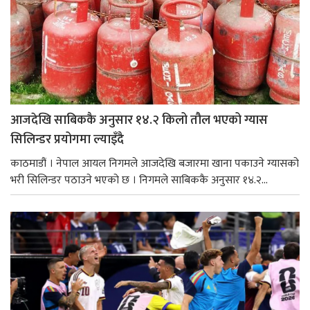
आजदेखि साबिककै अनुसार १४.२ किलो तौल भएको ग्यास
सिलिन्डर प्रयोगमा ल्याइँदै
काठमाडौं । नेपाल आयल निगमले आजदेखि बजारमा खाना पकाउने ग्यासको
भरी सिलिन्डर पठाउने भएको छ । निगमले साबिककै अनुसार १४.२...