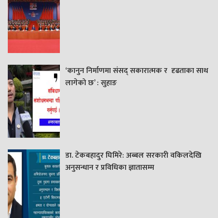
‘कानुन निर्माणमा संसद् सकारात्मक र दृढताका साथ
लागेको छ’ : सुहाङ
डा. टेकबहादुर घिमिरे: अब्बल सरकारी वकिलदेखि
अनुसन्धान र प्रविधिका ज्ञातासम्म