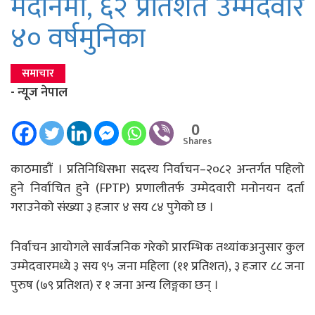
मैदानमा, ६२ प्रतिशत उम्मेदवार
४० वर्षमुनिका
समाचार
- न्यूज नेपाल
0
Shares
काठमाडौं । प्रतिनिधिसभा सदस्य निर्वाचन–२०८२ अन्तर्गत पहिलो
हुने निर्वाचित हुने (FPTP) प्रणालीतर्फ उम्मेदवारी मनोनयन दर्ता
गराउनेको संख्या ३ हजार ४ सय ८४ पुगेको छ ।
निर्वाचन आयोगले सार्वजनिक गरेको प्रारम्भिक तथ्यांकअनुसार कुल
उम्मेदवारमध्ये ३ सय ९५ जना महिला (११ प्रतिशत), ३ हजार ८८ जना
पुरुष (७९ प्रतिशत) र १ जना अन्य लिङ्गका छन् ।