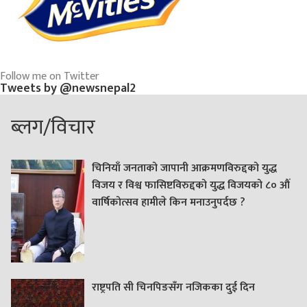
Follow me on Twitter
Tweets by @newsnepal2
ब्लग/विचार
चिनियाँ जनताको जापानी आक्रमणविरुद्दको युद्ध
विजय र विश्व फासिष्टविरुद्दको युद्ध विजयको ८० औं
वार्षिकोत्सव हामीले किन मनाउनुपर्दछ ?
राष्ट्रपति सी चिनपिङसँग नजिकका दुई दिन