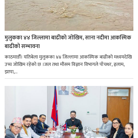
मुलुकका ४४ जिल्लामा बाढीको जोखिम, साना नदीमा आकस्मिक
बाढीको सम्भावना
काठमाडौँ। यतिबेला मुलुकका ४४ जिल्लामा आकस्मिक बाढीको मध्यमदेखि
उच्च जोखिम रहेको छ ।जल तथा मौसम विज्ञान विभागले पाँचथर, इलाम,
झापा,...