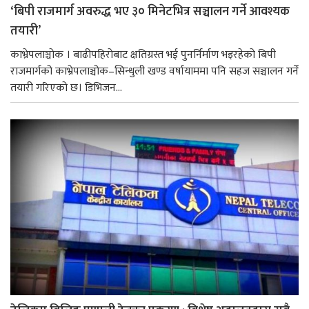
‘बिपी राजमार्ग अवरुद्ध भए ३० मिनेटभित्र सञ्चालन गर्ने आवश्यक
तयारी’
काभ्रेपलाञ्चोक । बाढीपहिरोबाट क्षतिग्रस्त भई पुनर्निर्माण भइरहेको बिपी
राजमार्गको काभ्रेपलाञ्चोक–सिन्धुली खण्ड वर्षायाममा पनि सहज सञ्चालन गर्ने
तयारी गरिएको छ। डिभिजन...