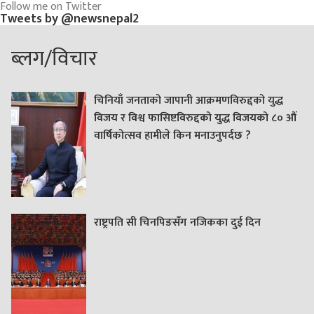
Follow me on Twitter
Tweets by @newsnepal2
ब्लग/विचार
चिनियाँ जनताको जापानी आक्रमणविरुद्दको युद्ध
विजय र विश्व फासिष्टविरुद्दको युद्ध विजयको ८० औं
वार्षिकोत्सव हामीले किन मनाउनुपर्दछ ?
राष्ट्रपति सी चिनपिङसँग नजिकका दुई दिन