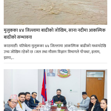
मुलुकका ४४ जिल्लामा बाढीको जोखिम, साना नदीमा आकस्मिक
बाढीको सम्भावना
काठमाडौँ। यतिबेला मुलुकका ४४ जिल्लामा आकस्मिक बाढीको मध्यमदेखि
उच्च जोखिम रहेको छ ।जल तथा मौसम विज्ञान विभागले पाँचथर, इलाम,
झापा,...