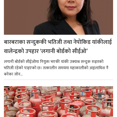
बारबराका सन्दुककी भतिजी तथा नेपोकिड यांकीलाई
वालेन्द्रको उपहार ‘लगानी बोर्डको सीईओ’
लगानी बोर्डको सीईओमा नियुक्त भएकी यांकी उक्याब सन्दुक रुइतको
भतिजी रहेको पाइएको छ। तत्कालीन समयमा महाकालीको अञ्चलाधिश नै
बनेका जोन...