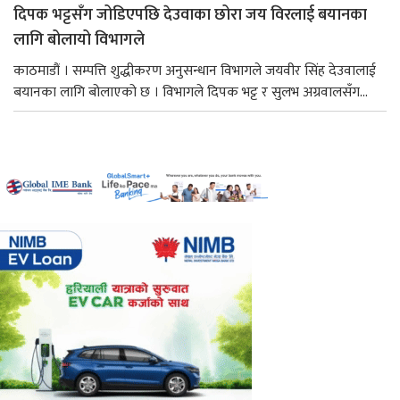
दिपक भट्टसँग जोडिएपछि देउवाका छोरा जय विरलाई बयानका
लागि बोलायो विभागले
काठमाडौं । सम्पत्ति शुद्धीकरण अनुसन्धान विभागले जयवीर सिंह देउवालाई
बयानका लागि बोलाएको छ । विभागले दिपक भट्ट र सुलभ अग्रवालसँग...