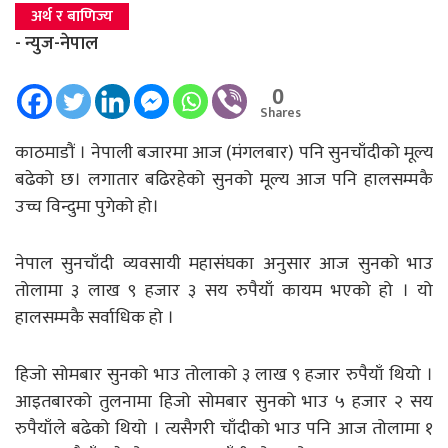
अर्थ र बाणिज्य
- न्युज-नेपाल
0
Shares
काठमाडौं । नेपाली बजारमा आज (मंगलबार) पनि सुनचाँदीको मूल्य
बढेको छ। लगातार बढिरहेको सुनको मूल्य आज पनि हालसम्मकै
उच्च विन्दुमा पुगेको हो।
नेपाल सुनचाँदी व्यवसायी महासंघका अनुसार आज सुनको भाउ
तोलामा ३ लाख ९ हजार ३ सय रुपैयाँ कायम भएको हो । यो
हालसम्मकै सर्वाधिक हो ।
हिजो सोमबार सुनको भाउ तोलाको ३ लाख ९ हजार रुपैयाँ थियो ।
आइतबारको तुलनामा हिजो सोमबार सुनको भाउ ५ हजार २ सय
रुपैयाँले बढेको थियो । त्यसैगरी चाँदीको भाउ पनि आज तोलामा १