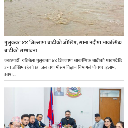
मुलुकका ४४ जिल्लामा बाढीको जोखिम, साना नदीमा आकस्मिक
बाढीको सम्भावना
काठमाडौँ। यतिबेला मुलुकका ४४ जिल्लामा आकस्मिक बाढीको मध्यमदेखि
उच्च जोखिम रहेको छ ।जल तथा मौसम विज्ञान विभागले पाँचथर, इलाम,
झापा,...