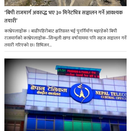
‘बिपी राजमार्ग अवरुद्ध भए ३० मिनेटभित्र सञ्चालन गर्ने आवश्यक
तयारी’
काभ्रेपलाञ्चोक । बाढीपहिरोबाट क्षतिग्रस्त भई पुनर्निर्माण भइरहेको बिपी
राजमार्गको काभ्रेपलाञ्चोक–सिन्धुली खण्ड वर्षायाममा पनि सहज सञ्चालन गर्ने
तयारी गरिएको छ। डिभिजन...