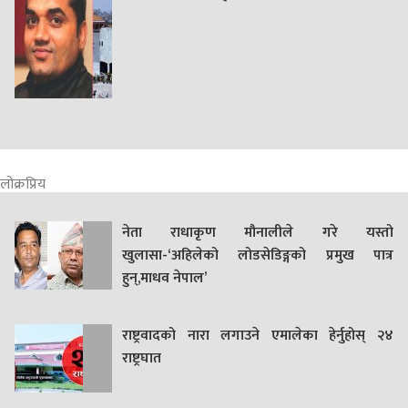
लोक्रप्रिय
नेता राधाकृण मौनालीले गरे यस्तो
खुलासा-‘अहिलेको लोडसेडिङ्गको प्रमुख पात्र
हुन्,माधव नेपाल’
राष्ट्रवादको नारा लगाउने एमालेका हेर्नुहोस् २४
राष्ट्रघात