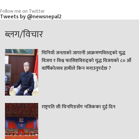
Follow me on Twitter
Tweets by @newsnepal2
ब्लग/विचार
चिनियाँ जनताको जापानी आक्रमणविरुद्दको युद्ध
विजय र विश्व फासिष्टविरुद्दको युद्ध विजयको ८० औं
वार्षिकोत्सव हामीले किन मनाउनुपर्दछ ?
राष्ट्रपति सी चिनपिङसँग नजिकका दुई दिन