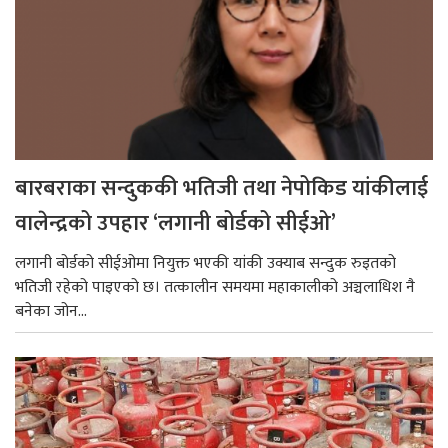
बारबराका सन्दुककी भतिजी तथा नेपोकिड यांकीलाई
वालेन्द्रको उपहार ‘लगानी बोर्डको सीईओ’
लगानी बोर्डको सीईओमा नियुक्त भएकी यांकी उक्याब सन्दुक रुइतको
भतिजी रहेको पाइएको छ। तत्कालीन समयमा महाकालीको अञ्चलाधिश नै
बनेका जोन...