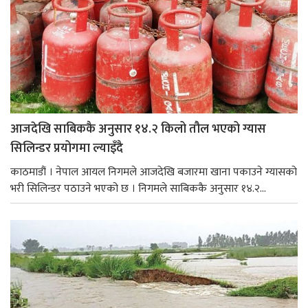
आजदेखि साबिककै अनुसार १४.२ किलो तौल भएको ग्यास
सिलिन्डर प्रयोगमा ल्याइँदै
काठमाडौं । नेपाल आयल निगमले आजदेखि बजारमा खाना पकाउने ग्यासको
भरी सिलिन्डर पठाउने भएको छ । निगमले साबिककै अनुसार १४.२...