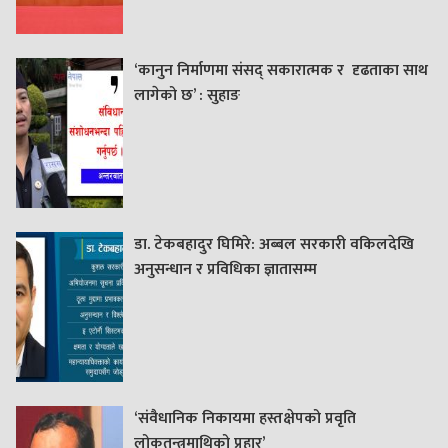
‘कानुन निर्माणमा संसद् सकारात्मक र दृढताका साथ
लागेको छ’ : सुहाङ
डा. टेकबहादुर घिमिरे: अब्बल सरकारी वकिलदेखि
अनुसन्धान र प्रविधिका ज्ञातासम्म
‘संवैधानिक निकायमा हस्तक्षेपको प्रवृति
लोकतन्त्रमाथिको प्रहार’