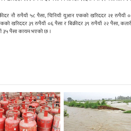
्रीदर नौ रुपैयाँ ५८ पैसा, चिनियाँ युआन एकको खरिददर २१ रुपैयाँ ०
एकको खरिददर ३९ रुपैयाँ ०६ पैसा र बिक्रीदर ३९ रुपैयाँ २२ पैसा, कता
याँ ३५ पैसा कायम भएको छ ।