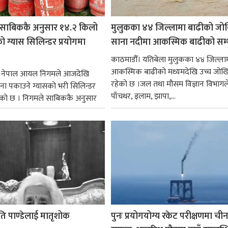
साबिककै अनुसार १४.२ किलो
मुलुकका ४४ जिल्लामा बाढीको जो
 ग्यास सिलिन्डर प्रयोगमा
साना नदीमा आकस्मिक बाढीको सम्
काठमाडौँ। यतिबेला मुलुकका ४४ जिल्ला
आकस्मिक बाढीको मध्यमदेखि उच्च जोख
। नेपाल आयल निगमले आजदेखि
रहेको छ ।जल तथा मौसम विज्ञान विभागल
ना पकाउने ग्यासको भरी सिलिन्डर
पाँचथर, इलाम, झापा,...
को छ । निगमले साबिककै अनुसार
ोति पाण्डेलाई मातृशोक
पुनः प्रयोगयोग्य रकेट परीक्षणमा चीन