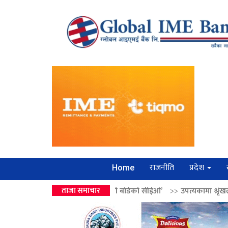
राजनीति
प्रदेश
Home
्द्रको उपहार ‘लगानी बोर्डको सीईओ’
ताजा समाचार
>>
उपत्यकामा श्रृंखलाबद्ध सिक्री लुट्न