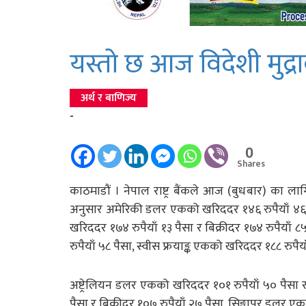
यस्तो छ आज विदेशी मुद्
अर्थ र बाणिज्य
-
0
Shares
काठमाडौं । नेपाल राष्ट्र बैंकले आज (बुधबार) का ल
अनुसार अमेरिकी डलर एकको खरिददर १४६ रुपैयाँ ४६ पै
खरिददर १७४ रुपैयाँ १३ पैसा र बिक्रीदर १७४ रुपैयाँ ८
रुपैयाँ ५८ पैसा, स्वीस फ्रयाङ्क एकको खरिददर १८८ रुपै
अष्ट्रेलियन डलर एकको खरिददर १०१ रुपैयाँ ५० पैसा र
पैसा र बिक्रीदर १०७ रुपैयाँ २७ पैसा, सिङ्गापुर डलर 