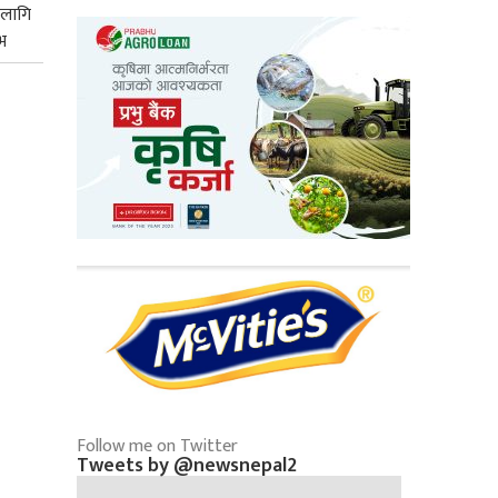
 लागि
भ
Follow me on Twitter
Tweets by @newsnepal2