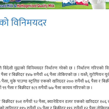
राको विनिमयदर
ागि विदेशी मुद्राको विनिमयदर निर्धारण गरेको छ । निर्धारण गरिएको 
सा र बिक्रीदर १४७ रुपैयाँ ०६ पैसा तोकिएको छ । यस्तै, युरोपियन य
५ पैसा, युके पाउण्ड स्ट्रलिङ एकको खरिददर २०० रुपैयाँ ७६ पैसा र बिक्
याँ ९९ पैसा र बिक्रीदर १८९ रुपैयाँ ७७ पैसा कायम गरिएको छ ।
 बिक्रीदर १०१ रुपैयाँ ९२ पैसा, क्यानेडियन डलर एकको खरिददर १०६ रु
एकको खरिददर ११५ रुपैयाँ ६५ पैसा र बिक्रीदर ११६ रुपैयाँ १२ पैसा तोकिए