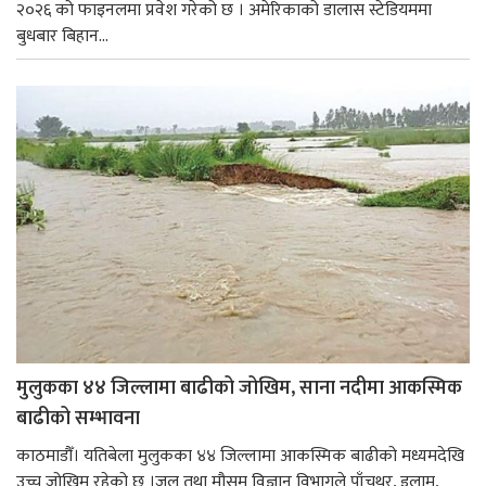
२०२६ को फाइनलमा प्रवेश गरेको छ । अमेरिकाको डालास स्टेडियममा
बुधबार बिहान...
मुलुकका ४४ जिल्लामा बाढीको जोखिम, साना नदीमा आकस्मिक
बाढीको सम्भावना
काठमाडौँ। यतिबेला मुलुकका ४४ जिल्लामा आकस्मिक बाढीको मध्यमदेखि
उच्च जोखिम रहेको छ ।जल तथा मौसम विज्ञान विभागले पाँचथर, इलाम,