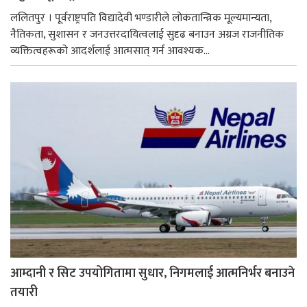
ललितपुर । पूर्वराष्ट्रपति विद्यादेवी भण्डारीले लोकतान्त्रिक मूल्यमान्यता,
नैतिकता, सुशासन र जनउत्तरदायित्वलाई सुदृढ बनाउन अग्रज राजनीतिक
व्यक्तित्वहरूको आदर्शलाई आत्मसात् गर्न आवश्यक...
आम्दानी र सिट उपयोगितामा सुधार, निगमलाई आत्मनिर्भर बनाउने
तयारी