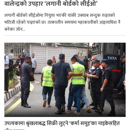
वालेन्द्रको उपहार ‘लगानी बोर्डको सीईओ’
लगानी बोर्डको सीईओमा नियुक्त भएकी यांकी उक्याब सन्दुक रुइतको
भतिजी रहेको पाइएको छ। तत्कालीन समयमा महाकालीको अञ्चलाधिश नै
बनेका जोन...
उपत्यकामा श्रृंखलाबद्ध सिक्री लुट्ने ‘कर्मा समूह’का नाइकेसहित