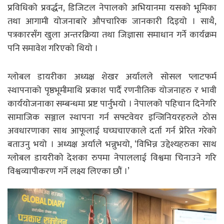
प्रविधिको प्रवर्द्धन, डिजिटल नेपालको अभियानमा यसको भूमिका
तथा आगामी योजनाबारे औपचारिक जानकारी दिइयो । साथै,
पत्रकारसँग खुला अन्तरक्रिया तथा जिज्ञासा समाधान गर्ने कार्यक्रम
पनि समावेश गरिएको थियो ।
ग्लोबल डायरीका अध्यक्ष शेखर अर्यालले सोसल प्लाटफर्म
स्थापनाको पृष्ठभूमीमाथि प्रकाश पार्दै रणनीतिक योजनाहरु र भावी
कार्ययोजनाका सम्बन्धमा प्रष्ट पार्नुभयो । नेपालको पहिचान दिनेगरि
सामाजिक सञ्जाल स्थापना गर्न सफ्टवेयर इन्जिनियरहरुले ठोस
अवधारणाका साथ आफूलाई घच्घचाएकाले दर्ता गर्न प्रेरित गरेको
बताउनु भयो । अध्यक्ष अर्याले भन्नुभयो, ‘विभिन्न उद्देश्यहरुका साथ
ग्लोबल डायरीको देशका रुपमा नेपाललाई विश्वमा चिनाउने गरि
विश्वव्यापीकरण गर्ने लक्ष्य लिएका छौं ।’