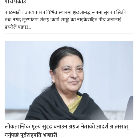
पाँच पक्राउ
काठमाडौं । उपत्यकाका विभिन्न स्थानमा श्रृंखलाबद्ध रूपमा सुनका सिक्री
तथा नगद लुटपाटमा संलग्न ‘कर्मा समूह’का नाइकेसहित पाँच जनालाई
प्रहरीले पक्राउ...
लोकतान्त्रिक मूल्य सुदृढ बनाउन अग्रज नेताको आदर्श आत्मसात्
गर्नुपर्छः पूर्वराष्ट्रपति भण्डारी