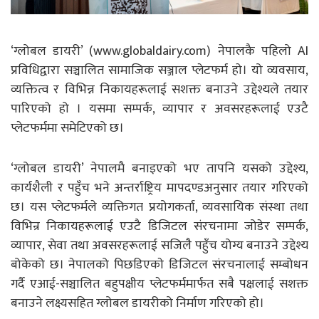
‘ग्लोबल डायरी’ (www.globaldairy.com) नेपालकै पहिलो AI
प्रविधिद्वारा सञ्चालित सामाजिक सञ्जाल प्लेटफर्म हाे। यो व्यवसाय,
व्यक्तित्व र विभिन्न निकायहरूलाई सशक्त बनाउने उद्देश्यले तयार
पारिएको हो । यसमा सम्पर्क, व्यापार र अवसरहरूलाई एउटै
प्लेटफर्ममा समेटिएको छ।
‘ग्लोबल डायरी’ नेपालमै बनाइएको भए तापनि यसको उद्देश्य,
कार्यशैली र पहुँच भने अन्तर्राष्ट्रिय मापदण्डअनुसार तयार गरिएको
छ। यस प्लेटफर्मले व्यक्तिगत प्रयोगकर्ता, व्यवसायिक संस्था तथा
विभिन्र निकायहरूलाई एउटै डिजिटल संरचनामा जोडेर सम्पर्क,
व्यापार, सेवा तथा अवसरहरूलाई सजिलै पहुँच योग्य बनाउने उद्देश्य
बोकेको छ। नेपालको पिछडिएकाे डिजिटल संरचनालाई सम्बोधन
गर्दै एआई-सञ्चालित बहुपक्षीय प्लेटफर्ममार्फत सबै पक्षलाई सशक्त
बनाउने लक्ष्यसहित ग्लोबल डायरीको निर्माण गरिएको हो।