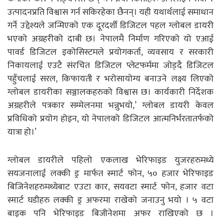
उत्पादनप्रति विश्वास गर्न सकिरहेका छैनन्। यही यथार्थलाई समाधान
गर्ने उद्देश्यले जन्मिएको एक दूरदर्शी डिजिटल पहल ग्लोबल डायरी
भएको अग्रहरीको दाबी छ। नेपालमै निर्माण गरिएको यो एआई
पावर्ड डिजिटल इकोसिस्टमले प्रयोगकर्ता, व्यवसाय र सरकारी
निकायलाई एउटै संरचित डिजिटल प्लेटफर्ममा जोड्दै डिजिटल
पहुँचलाई सरल, किफायती र भरोसायोग्य बनाउने लक्ष्य लिएको
ग्लोबल डायरीका सञ्जालकहरुको विश्वास छ। कार्यकारी निर्देशक
अग्रहरीले पत्रकार सम्मेलनमा भन्नुभयो,’ ग्लोबल डायरी केवल
प्रविधिको प्रयोग होइन, यो नेपालको डिजिटल आत्मनिर्भरतातर्फको
यात्रा हो।’
ग्लोबल डायरीले पहिलो एकलाख भेरिफाइड युजरहरुमध्ये
सयजनालाई लक्की ड्र मार्फत स्मार्ट फोन, ५० हजार भेरिफाइड
बिजिनेशहरुमध्येबाट एउटा कार, सयवटा स्मार्ट फोन, हजार वटा
स्मार्ट घडीहरु लक्की ड्र अफरमा राखेको जनाउनु भयो । ५ वटा
बाइक पनि भेरिफाइड बिजीनेशमा अफर राखिएको छ ।