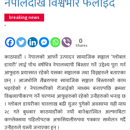
नेपालदेखि विश्वभरि फैलाइँदै
breaking news
-
0
Shares
काठमाडौं । नेपालको आफ्नै उत्पादन सामाजिक सञ्जाल ‘ग्लोबल
डायरी’ लाई पाँच वर्षभित्र नेपालव्यापी बिस्तार गर्ने उद्देश्य पूरा गर्न
आफूहरु प्रयासरत रहेको यसका सञ्चालक तथा विज्ञहरुले बताएका
छन् । आजभोलि तीब्ररुपमा सामाजिक सञ्जाल बिस्तारको काम
भइरहेको र नेपालभरिको रोजाईको माध्यम बनाएपछि क्रमशः
विश्वव्यापीकरण गर्ने चरणमा आफूहरुको रहेको उनीहरुको भनाइ छ
। ग्लोबल डायरीका चारलाख बढी युजर पुगेको अवसरमा यही माघ
२८ गते बुधबार काठमाडौंको नयाँ बानेश्वरस्थित अल्फाबिटा
कम्प्लेक्समा पहिलोपटक अफसियलीरुपमा पत्रकार सम्मेलन गर्दै
उनीहरुले यस्तो जनाएका हुन् ।