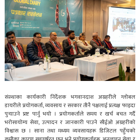
संस्थाका कार्यकारी निर्देशक भगवानदाश अग्रहरीले ग्लोबल
डायरीले प्रयोगकर्ता, व्यवसाय र सरकार तीनै पक्षलाई प्रत्यक्ष फाइदा
पुर्‍याउने प्रष्ट पार्नु भयो । प्रयोगकर्ताले समय र खर्च बचत गर्दै
भरोसायोग्य सेवा, उत्पादन र जानकारी पाउने सीईओ अग्रहरीको
विश्वास छ । साना तथा मध्यम व्यवसायहरू डिजिटल पहुँचको
कमीका कारण सङ्घर्षरत छन् भने प्रयोगकर्ताहरू अनलाइन सेवा र