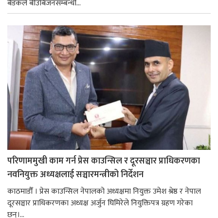
बैडकले बीउबिजनसम्बन्धी...
परिणाममुखी काम गर्न प्रेस काउन्सिल र दूरसञ्चार प्राधिकरणका
नवनियुक्त अध्यक्षलाई सञ्चारमन्त्रीको निर्देशन
काठमाडौँ । प्रेस काउन्सिल नेपालको अध्यक्षमा नियुक्त उमेश श्रेष्ठ र नेपाल
दूरसञ्चार प्राधिकरणका अध्यक्ष अर्जुन घिमिरेले नियुक्तिपत्र ग्रहण गरेका
छन्।...