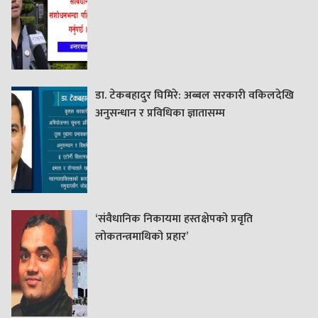
डा. टेकबहादुर घिमिरे: अब्बल सरकारी वकिलदेखि
अनुसन्धान र प्रविधिका ज्ञातासम्म
‘संवैधानिक निकायमा हस्तक्षेपको प्रवृति
लोकतन्त्रमाथिको प्रहार’