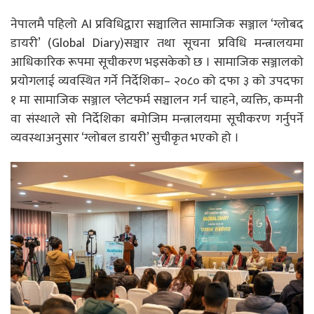
नेपालमै पहिलो AI प्रविधिद्वारा सञ्चालित सामाजिक सञ्जाल ‘ग्लोबद
डायरी’ (Global Diary)सञ्चार तथा सूचना प्रविधि मन्त्रालयमा
आधिकारिक रूपमा सूचीकरण भइसकेकाे छ । सामाजिक सञ्जालको
प्रयोगलाई व्यवस्थित गर्ने निर्देशिका– २०८० को दफा ३ को उपदफा
१ मा सामाजिक सञ्जाल प्लेटफर्म सञ्चालन गर्न चाहने, व्यक्ति, कम्पनी
वा संस्थाले सो निर्देशिका बमोजिम मन्त्रालयमा सूचीकरण गर्नुपर्ने
व्यवस्थाअनुसार ‘ग्लोबल डायरी’ सुचीकृत भएको हो ।