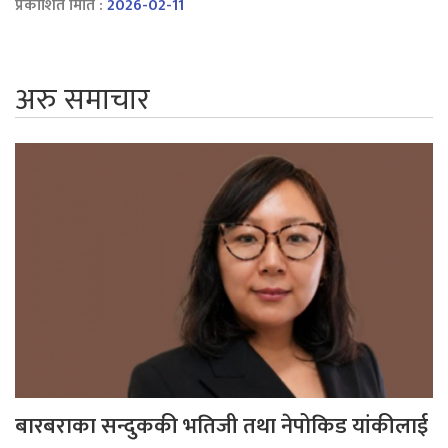
प्रकाशित मिति :
2026-02-11
अरु समाचार
बारबराका सन्दुककी भतिजी तथा नेपोकिड यांकीलाई