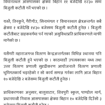
विमानस्थल आसपासका क्षेत्रमा बिहान ११ बजेदेखि १२ः३० सम्म
बिजुली कटौती गर्ने भएको छ ।
यस्तै, तिनकुने, गैरीगाँउ, सिनामंगल र विमानस्थल क्षेत्रअन्तर्गत सबै
क्षेत्रमा १ बजेदेखि १४ः३० बजेसम्म बिजुली कटौती हुनेछ । बिजुली
कटौतीबाट ग्राहकवर्गमा पर्न गएको असुविधाप्रति प्राधिकरणले माफी
मागेको छ ।
यसैगरी महाराजगन्ज वितरण केन्द्रअन्तर्गतका विभिन्न स्थानमा पनि
बिजुली कटौती हुने भएको छ । काठमाडौं उपत्यकाका मध्य तथा
उत्तर वितरण प्रणाली सुदृढीकरण आयोजनाले वितरण प्रणाली
भूमिगतकार्य भइरहेको र सो कार्य सम्पन्न गर्नका लागि आज बिहान
१० बजेदेखि २ बजेसम्म बिजुली कटौती हुनेछ ।
प्राधिकरणका अनुसार, बालुवाटार, शिवपुरी स्कुल, पाण्डोल मार्ग,
प्रधानमन्त्री निवास आसपासका क्षेत्रमा बिहान १० बजेदेखि दिउँसो ३