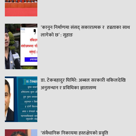
‘कानुन निर्माणमा संसद् सकारात्मक र दृढताका साथ
लागेको छ’ : सुहाङ
डा. टेकबहादुर घिमिरे: अब्बल सरकारी वकिलदेखि
अनुसन्धान र प्रविधिका ज्ञातासम्म
‘संवैधानिक निकायमा हस्तक्षेपको प्रवृति