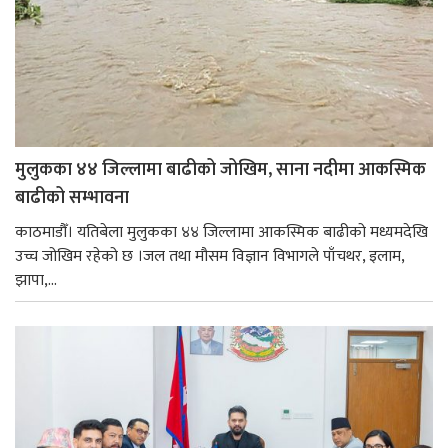
मुलुकका ४४ जिल्लामा बाढीको जोखिम, साना नदीमा आकस्मिक
बाढीको सम्भावना
काठमाडौँ। यतिबेला मुलुकका ४४ जिल्लामा आकस्मिक बाढीको मध्यमदेखि
उच्च जोखिम रहेको छ ।जल तथा मौसम विज्ञान विभागले पाँचथर, इलाम,
झापा,...