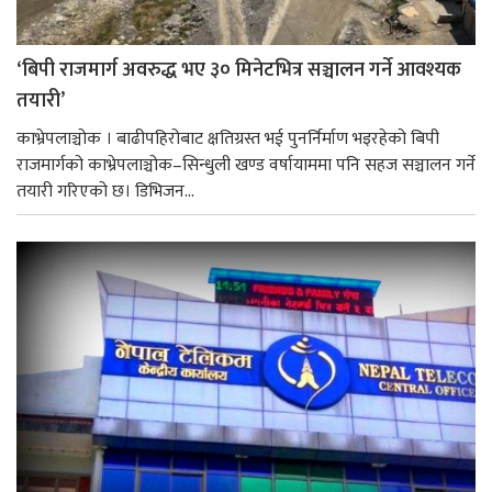
‘बिपी राजमार्ग अवरुद्ध भए ३० मिनेटभित्र सञ्चालन गर्ने आवश्यक
तयारी’
काभ्रेपलाञ्चोक । बाढीपहिरोबाट क्षतिग्रस्त भई पुनर्निर्माण भइरहेको बिपी
राजमार्गको काभ्रेपलाञ्चोक–सिन्धुली खण्ड वर्षायाममा पनि सहज सञ्चालन गर्ने
तयारी गरिएको छ। डिभिजन...