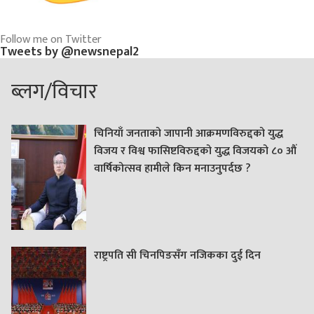
Follow me on Twitter
Tweets by @newsnepal2
ब्लग/विचार
चिनियाँ जनताको जापानी आक्रमणविरुद्दको युद्ध
विजय र विश्व फासिष्टविरुद्दको युद्ध विजयको ८० औं
वार्षिकोत्सव हामीले किन मनाउनुपर्दछ ?
राष्ट्रपति सी चिनपिङसँग नजिकका दुई दिन