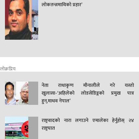
लोकतन्त्रमाथिको प्रहार’
लोक्रप्रिय
नेता राधाकृण मौनालीले गरे यस्तो
खुलासा-‘अहिलेको लोडसेडिङ्गको प्रमुख पात्र
हुन्,माधव नेपाल’
राष्ट्रवादको नारा लगाउने एमालेका हेर्नुहोस् २४
राष्ट्रघात