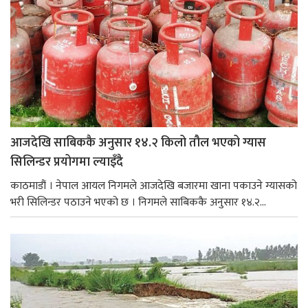
आजदेखि साबिककै अनुसार १४.२ किलो तौल भएको ग्यास
सिलिन्डर प्रयोगमा ल्याइँदै
काठमाडौं । नेपाल आयल निगमले आजदेखि बजारमा खाना पकाउने ग्यासको
भरी सिलिन्डर पठाउने भएको छ । निगमले साबिककै अनुसार १४.२...