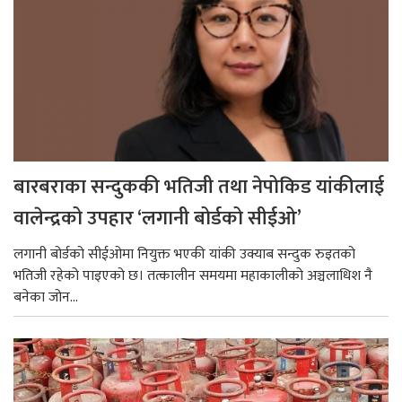
बारबराका सन्दुककी भतिजी तथा नेपोकिड यांकीलाई
वालेन्द्रको उपहार ‘लगानी बोर्डको सीईओ’
लगानी बोर्डको सीईओमा नियुक्त भएकी यांकी उक्याब सन्दुक रुइतको
भतिजी रहेको पाइएको छ। तत्कालीन समयमा महाकालीको अञ्चलाधिश नै
बनेका जोन...