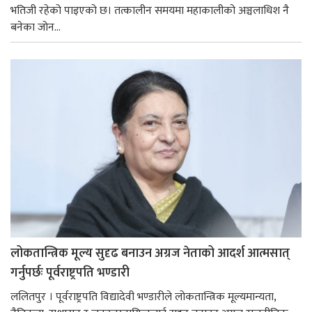
भतिजी रहेको पाइएको छ। तत्कालीन समयमा महाकालीको अञ्चलाधिश नै
बनेका जोन...
लोकतान्त्रिक मूल्य सुदृढ बनाउन अग्रज नेताको आदर्श आत्मसात्
गर्नुपर्छः पूर्वराष्ट्रपति भण्डारी
ललितपुर । पूर्वराष्ट्रपति विद्यादेवी भण्डारीले लोकतान्त्रिक मूल्यमान्यता,