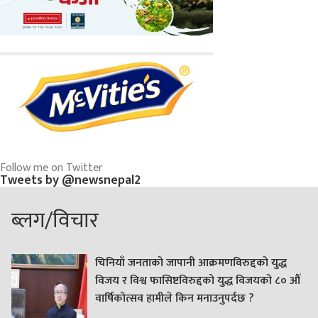
Follow me on Twitter
Tweets by @newsnepal2
ब्लग/विचार
चिनियाँ जनताको जापानी आक्रमणविरुद्दको युद्ध
विजय र विश्व फासिष्टविरुद्दको युद्ध विजयको ८० औं
वार्षिकोत्सव हामीले किन मनाउनुपर्दछ ?