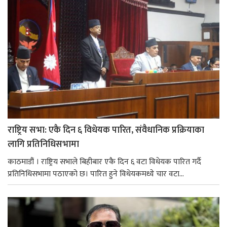
राष्ट्रिय सभा: एकै दिन ६ विधेयक पारित, संवैधानिक प्रक्रियाका
लागि प्रतिनिधिसभामा
काठमाडौं । राष्ट्रिय सभाले बिहीबार एकै दिन ६ वटा विधेयक पारित गर्दै
प्रतिनिधिसभामा पठाएको छ। पारित हुने विधेयकमध्ये चार वटा...