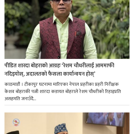
पीडित शारदा बोहराको आग्रहः ‘रेशम चौधरीलाई आममाफी
नदिइयोस्, अदालतको फैसला कार्यान्वयन होस्’
काठमाडौं । टीकापुर घटनामा मारिएका नेपाल प्रहरीका प्रहरी निरीक्षक
केशव बोहराकी पत्नी शारदा कडायत बोहराले रेशम चौधरीको रिहाइप्रति
असहमति जनाउँदै...