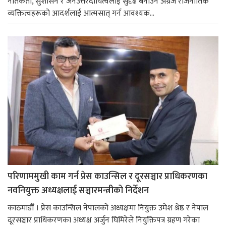
नैतिकता, सुशासन र जनउत्तरदायित्वलाई सुदृढ बनाउन अग्रज राजनीतिक
व्यक्तित्वहरूको आदर्शलाई आत्मसात् गर्न आवश्यक...
परिणाममुखी काम गर्न प्रेस काउन्सिल र दूरसञ्चार प्राधिकरणका
नवनियुक्त अध्यक्षलाई सञ्चारमन्त्रीको निर्देशन
काठमाडौँ । प्रेस काउन्सिल नेपालको अध्यक्षमा नियुक्त उमेश श्रेष्ठ र नेपाल
दूरसञ्चार प्राधिकरणका अध्यक्ष अर्जुन घिमिरेले नियुक्तिपत्र ग्रहण गरेका