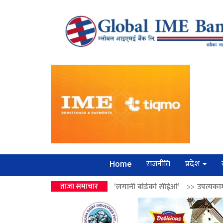
राजनीति
प्रदेश
Home
ालेन्द्रको उपहार ‘लगानी बोर्डको सीईओ’
ताजा समाचार
>>
उपत्यकामा श्रृंखलाबद्ध सिक्री ल