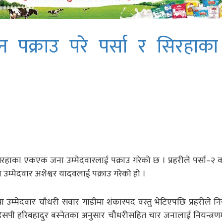
न पक्राउ परे पर्सा र सिरहाका
सिरहाका एकएक जना उम्मेदवारलाई पक्राउ गरेको छ । प्रहरीले पर्सा–२ 
म्मेदवार अशेश्वर यादवलाई पक्राउ गरेको हो ।
रमा उम्मेदवार चौधरी सवार गाडीमा शंकास्पद वस्तु भेटिएपछि प्रहरीले नि
ता डिसपी हरिबहादुर बस्नेतका अनुसार चौधरीसहित चार जनालाई नियन्त्र