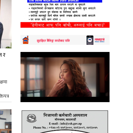
ल र
क्षमा
तिपत्र