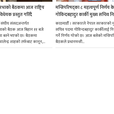
सभाको बैठकमा आज राष्ट्रिय
मन्त्रिपरिषद्का ८ महत्वपूर्ण निर्णय क
धेयक प्रस्तुत गरिँदै
गोविन्दबहादुर कार्की मुख्य सचिव नि
 संघीय संसदअन्तर्गत
काठमाडौँ । सरकारले नेपाल सरकारको म
सभाको बैठक आज बिहान ११ बजे
सचिव पदमा गोविन्दबहादुर कार्कीलाई निय
मा बस्ने भएको छ। बैठकमा
गर्ने निर्णय गरेको छ। आज बसेको मन्त्रिपर
ी वालेन्द्र शाहको तर्फबाट कानून,...
बैठकले प्रधानमन्त्री...