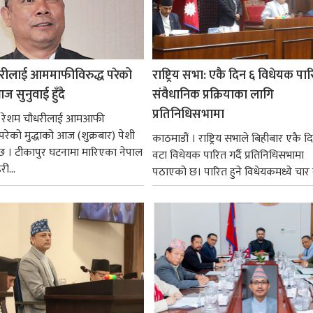
रीलाई आममाफीविरुद्ध परेको
राष्ट्रिय सभा: एकै दिन ६ विधेयक पार
ज सुनुवाई हुँदै
संवैधानिक प्रक्रियाका लागि
प्रतिनिधिसभामा
 । रेशम चौधरीलाई आमआफी
 परेको मुद्धाको आज (शुक्रबार) पेशी
काठमाडौं । राष्ट्रिय सभाले बिहीबार एकै द
 । टीकापुर घटनामा मारिएका नेपाल
वटा विधेयक पारित गर्दै प्रतिनिधिसभामा
री...
पठाएको छ। पारित हुने विधेयकमध्ये चार व