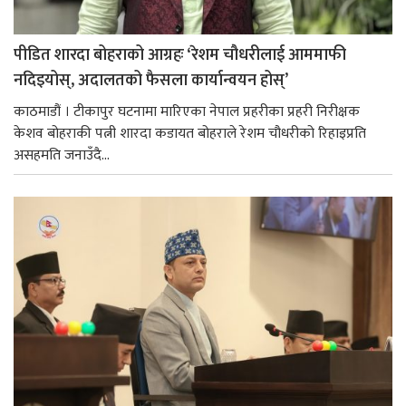
पीडित शारदा बोहराको आग्रहः ‘रेशम चौधरीलाई आममाफी
नदिइयोस्, अदालतको फैसला कार्यान्वयन होस्’
काठमाडौं । टीकापुर घटनामा मारिएका नेपाल प्रहरीका प्रहरी निरीक्षक
केशव बोहराकी पत्नी शारदा कडायत बोहराले रेशम चौधरीको रिहाइप्रति
असहमति जनाउँदै...