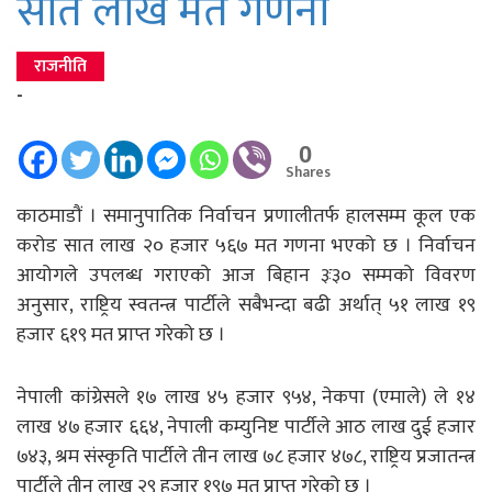
सात लाख मत गणना
राजनीति
-
0
Shares
काठमाडौं । समानुपातिक निर्वाचन प्रणालीतर्फ हालसम्म कूल एक
करोड सात लाख २० हजार ५६७ मत गणना भएको छ । निर्वाचन
आयोगले उपलब्ध गराएको आज बिहान ३ः३० सम्मको विवरण
अनुसार, राष्ट्रिय स्वतन्त्र पार्टीले सबैभन्दा बढी अर्थात् ५१ लाख १९
हजार ६१९ मत प्राप्त गरेको छ ।
नेपाली कांग्रेसले १७ लाख ४५ हजार ९५४, नेकपा (एमाले) ले १४
लाख ४७ हजार ६६४, नेपाली कम्युनिष्ट पार्टीले आठ लाख दुई हजार
७४३, श्रम संस्कृति पार्टीले तीन लाख ७८ हजार ४७८, राष्ट्रिय प्रजातन्त्र
पार्टीले तीन लाख २९ हजार १९७ मत प्राप्त गरेको छ ।