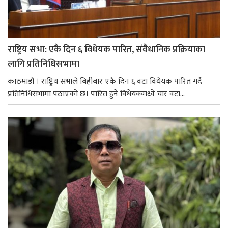
राष्ट्रिय सभा: एकै दिन ६ विधेयक पारित, संवैधानिक प्रक्रियाका
लागि प्रतिनिधिसभामा
काठमाडौं । राष्ट्रिय सभाले बिहीबार एकै दिन ६ वटा विधेयक पारित गर्दै
प्रतिनिधिसभामा पठाएको छ। पारित हुने विधेयकमध्ये चार वटा...