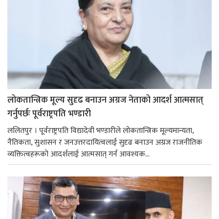
लोकतान्त्रिक मूल्य सुदृढ बनाउन अग्रज नेताको आदर्श आत्मसात्
गर्नुपर्छः पूर्वराष्ट्रपति भण्डारी
ललितपुर । पूर्वराष्ट्रपति विद्यादेवी भण्डारीले लोकतान्त्रिक मूल्यमान्यता,
नैतिकता, सुशासन र जनउत्तरदायित्वलाई सुदृढ बनाउन अग्रज राजनीतिक
व्यक्तित्वहरूको आदर्शलाई आत्मसात् गर्न आवश्यक...