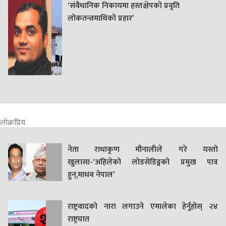
‘संवैधानिक निकायमा हस्तक्षेपको प्रवृति
लोकतन्त्रमाथिको प्रहार’
लोक्रप्रिय
नेता राधाकृण मौनालीले गरे यस्तो
खुलासा-‘अहिलेको लोडसेडिङ्गको प्रमुख पात्र
हुन्,माधव नेपाल’
राष्ट्रवादको नारा लगाउने एमालेका हेर्नुहोस् २४
राष्ट्रघात