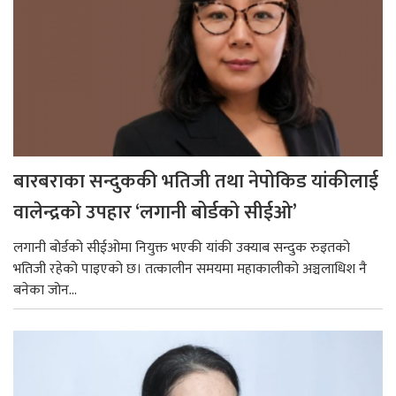
बारबराका सन्दुककी भतिजी तथा नेपोकिड यांकीलाई
वालेन्द्रको उपहार ‘लगानी बोर्डको सीईओ’
लगानी बोर्डको सीईओमा नियुक्त भएकी यांकी उक्याब सन्दुक रुइतको
भतिजी रहेको पाइएको छ। तत्कालीन समयमा महाकालीको अञ्चलाधिश नै
बनेका जोन...