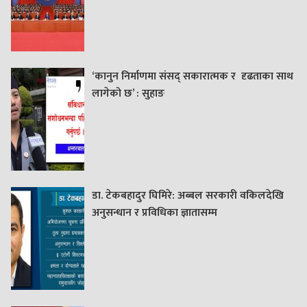
‘कानुन निर्माणमा संसद् सकारात्मक र दृढताका साथ
लागेको छ’ : सुहाङ
डा. टेकबहादुर घिमिरे: अब्बल सरकारी वकिलदेखि
अनुसन्धान र प्रविधिका ज्ञातासम्म