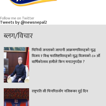
Follow me on Twitter
Tweets by @newsnepal2
ब्लग/विचार
चिनियाँ जनताको जापानी आक्रमणविरुद्दको युद्ध
विजय र विश्व फासिष्टविरुद्दको युद्ध विजयको ८० औं
वार्षिकोत्सव हामीले किन मनाउनुपर्दछ ?
राष्ट्रपति सी चिनपिङसँग नजिकका दुई दिन