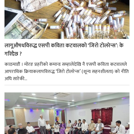
लागूऔषधविरुद्ध एसपी कविता कटवालको ‘जिरो टोलरेन्स’: के
गरिदैछ ?
काठमाडाैं । मोरङ प्रहरीको कमान्ड सम्हालेदेखि नै एसपी कविता कटवालले
आपराधिक क्रियाकलापविरुद्ध ‘जिरो टोलरेन्स’ (शून्य सहनशीलता) को नीति
अघि सारेकी...