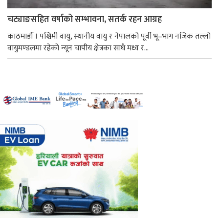
चट्याङसहित वर्षाको सम्भावना, सतर्क रहन आग्रह
काठमाडौँ । पश्चिमी वायु, स्थानीय वायु र नेपालको पूर्वी भू–भाग नजिक तल्लो
वायुमण्डलमा रहेको न्यून चापीय क्षेत्रका साथै मध्य र...