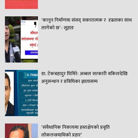
‘कानुन निर्माणमा संसद् सकारात्मक र दृढताका साथ
लागेको छ’ : सुहाङ
डा. टेकबहादुर घिमिरे: अब्बल सरकारी वकिलदेखि
अनुसन्धान र प्रविधिका ज्ञातासम्म
‘संवैधानिक निकायमा हस्तक्षेपको प्रवृति
लोकतन्त्रमाथिको प्रहार’