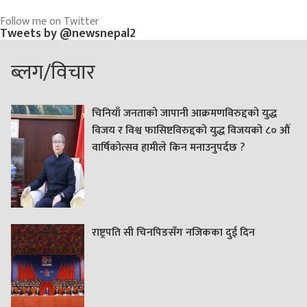
Follow me on Twitter
Tweets by @newsnepal2
ब्लग/विचार
चिनियाँ जनताको जापानी आक्रमणविरुद्दको युद्ध
विजय र विश्व फासिष्टविरुद्दको युद्ध विजयको ८० औं
वार्षिकोत्सव हामीले किन मनाउनुपर्दछ ?
राष्ट्रपति सी चिनपिङसँग नजिकका दुई दिन