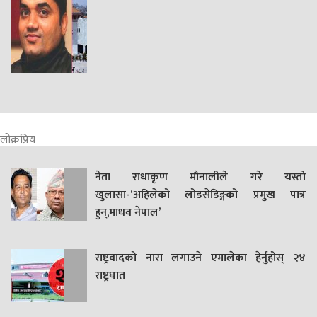
लोक्रप्रिय
नेता राधाकृण मौनालीले गरे यस्तो
खुलासा-‘अहिलेको लोडसेडिङ्गको प्रमुख पात्र
हुन्,माधव नेपाल’
राष्ट्रवादको नारा लगाउने एमालेका हेर्नुहोस् २४
राष्ट्रघात