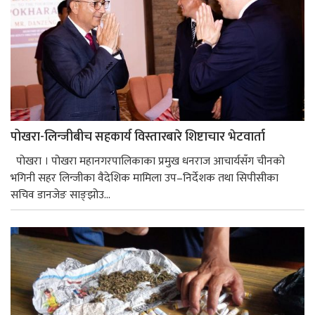
पोखरा-लिन्जीबीच सहकार्य विस्तारबारे शिष्टाचार भेटवार्ता
पोखरा । पोखरा महानगरपालिकाका प्रमुख धनराज आचार्यसँग चीनको
भगिनी सहर लिन्जीका वैदेशिक मामिला उप–निर्देशक तथा सिपीसीका
सचिव डानजेङ साङ्झोउ...