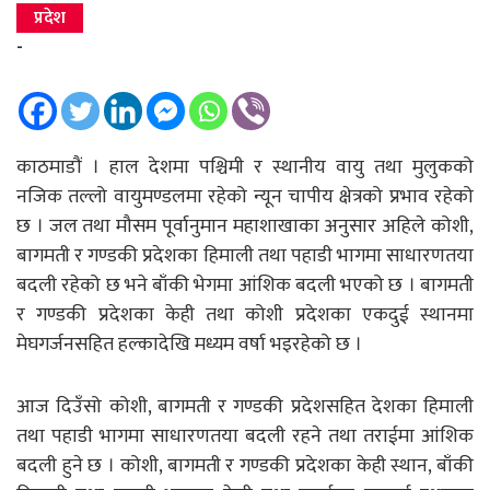
प्रदेश
-
काठमाडौं । हाल देशमा पश्चिमी र स्थानीय वायु तथा मुलुकको
नजिक तल्लो वायुमण्डलमा रहेको न्यून चापीय क्षेत्रको प्रभाव रहेको
छ । जल तथा मौसम पूर्वानुमान महाशाखाका अनुसार अहिले कोशी,
बागमती र गण्डकी प्रदेशका हिमाली तथा पहाडी भागमा साधारणतया
बदली रहेको छ भने बाँकी भेगमा आंशिक बदली भएको छ । बागमती
र गण्डकी प्रदेशका केही तथा कोशी प्रदेशका एकदुई स्थानमा
मेघगर्जनसहित हल्कादेखि मध्यम वर्षा भइरहेको छ ।
आज दिउँसो कोशी, बागमती र गण्डकी प्रदेशसहित देशका हिमाली
तथा पहाडी भागमा साधारणतया बदली रहने तथा तराईमा आंशिक
बदली हुने छ । कोशी, बागमती र गण्डकी प्रदेशका केही स्थान, बाँकी