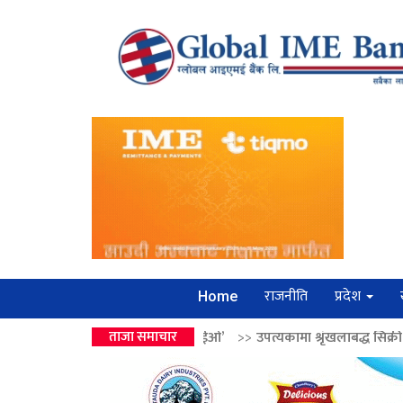
राजनीति
प्रदेश
Home
 ‘लगानी बोर्डको सीईओ’
ताजा समाचार
>>
उपत्यकामा श्रृंखलाबद्ध सिक्री लुट्ने ‘कर्मा समूह’