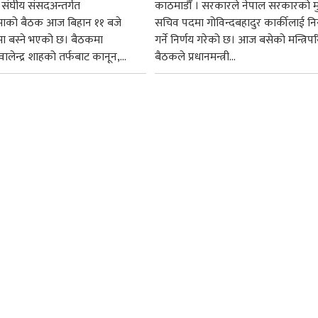
 संघीय संसदअन्तर्गत
काठमाडौँ । सरकारले नेपाल सरकारको म
सभाको बैठक आज बिहान ११ बजे
सचिव पदमा गोविन्दबहादुर कार्कीलाई निय
मा बस्ने भएको छ। बैठकमा
गर्ने निर्णय गरेको छ। आज बसेको मन्त्रिपर
ी वालेन्द्र शाहको तर्फबाट कानून,...
बैठकले प्रधानमन्त्री...