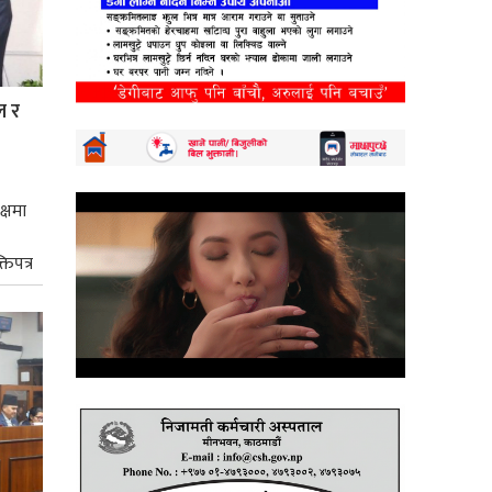
ल र
क्षमा
तिपत्र