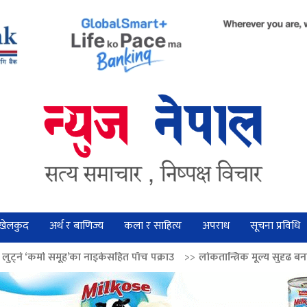
खेलकुद
अर्थ र बाणिज्य
कला र साहित्य
अपराध
सूचना प्रविधि
का नाइकेसहित पाँच पक्राउ
>>
लोकतान्त्रिक मूल्य सुदृढ बनाउन अग्रज नेताको आदर्श 