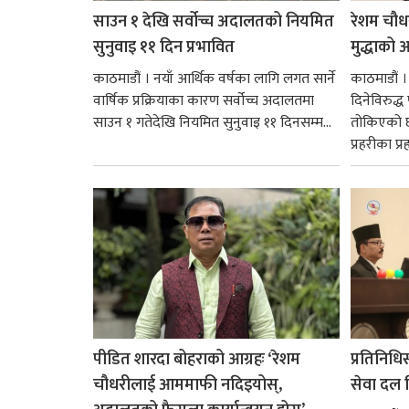
साउन १ देखि सर्वोच्च अदालतको नियमित
रेशम चौध
सुनुवाइ ११ दिन प्रभावित
मुद्धाको आ
काठमाडौं । नयाँ आर्थिक वर्षका लागि लगत सार्ने
काठमाडौं
वार्षिक प्रक्रियाका कारण सर्वोच्च अदालतमा
दिनेविरुद्ध
साउन १ गतेदेखि नियमित सुनुवाइ ११ दिनसम्म...
तोकिएको छ
प्रहरीका प्रह
पीडित शारदा बोहराको आग्रहः ‘रेशम
प्रतिनिधि
चौधरीलाई आममाफी नदिइयोस्,
सेवा दल वि