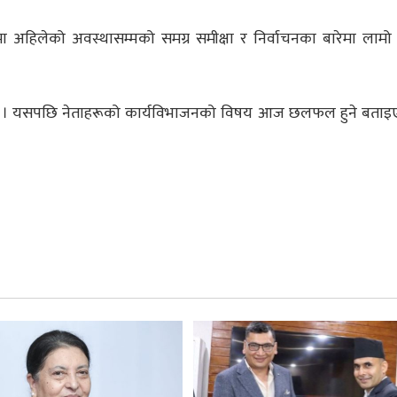
ा अहिलेको अवस्थासम्मको समग्र समीक्षा र निर्वाचनका बारेमा ल
छ । यसपछि नेताहरूको कार्यविभाजनको विषय आज छलफल हुने बताइ