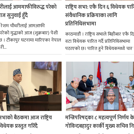
रीलाई आममाफीविरुद्ध परेको
राष्ट्रिय सभा: एकै दिन ६ विधेयक पार
ज सुनुवाई हुँदै
संवैधानिक प्रक्रियाका लागि
प्रतिनिधिसभामा
 । रेशम चौधरीलाई आमआफी
 परेको मुद्धाको आज (शुक्रबार) पेशी
काठमाडौं । राष्ट्रिय सभाले बिहीबार एकै द
 । टीकापुर घटनामा मारिएका नेपाल
वटा विधेयक पारित गर्दै प्रतिनिधिसभामा
री...
पठाएको छ। पारित हुने विधेयकमध्ये चार व
सभाको बैठकमा आज राष्ट्रिय
मन्त्रिपरिषद्का ८ महत्वपूर्ण निर्णय क
धेयक प्रस्तुत गरिँदै
गोविन्दबहादुर कार्की मुख्य सचिव नि