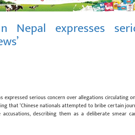
n Nepal expresses seri
ews’
expressed serious concern over allegations circulating on
ng that ‘Chinese nationals attempted to bribe certain journ
e accusations, describing them as a deliberate smear c