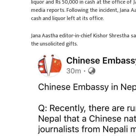
liquor and Rs 50,000 in cash at the office of J
media reports. Following the incident, Jana Aa
cash and liquor left at its office.
Jana Aastha editor-in-chief Kishor Shrestha sa
the unsolicited gifts.