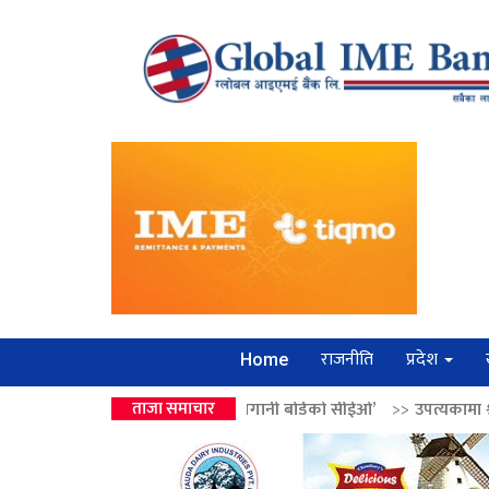
राजनीति
प्रदेश
Home
द्रको उपहार ‘लगानी बोर्डको सीईओ’
ताजा समाचार
>>
उपत्यकामा श्रृंखलाबद्ध सिक्री लुट्ने