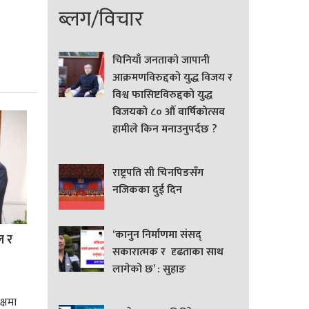
ब्लग/विचार
चिनियाँ जनताको जापानी
आक्रमणविरुद्दको युद्ध विजय र
विश्व फासिष्टविरुद्दको युद्ध
विजयको ८० औं वार्षिकोत्सव
हामीले किन मनाउनुपर्दछ ?
राष्ट्रपति सी चिनपिङसँग
नजिकका दुई दिन
‘कानुन निर्माणमा संसद्
ल र
सकारात्मक र दृढताका साथ
लागेको छ’ : सुहाङ
क्षमा