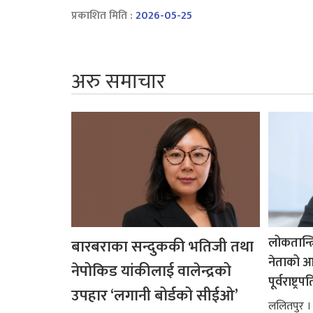
प्रकाशित मिति :
2026-05-25
अरु समाचार
लोकतान्त्
बारबराका सन्दुककी भतिजी तथा
नेताको आदर
नेपोकिड यांकीलाई वालेन्द्रको
पूर्वराष्ट्र
उपहार ‘लगानी बोर्डको सीईओ’
ललितपुर । पू