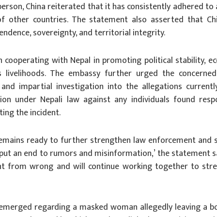
rson, China reiterated that it has consistently adhered to 
 of other countries. The statement also asserted that Ch
ndence, sovereignty, and territorial integrity.
cooperating with Nepal in promoting political stability, e
 livelihoods. The embassy further urged the concerned
and impartial investigation into the allegations currentl
action under Nepali law against any individuals found respo
ting the incident.
remains ready to further strengthen law enforcement and s
 put an end to rumors and misinformation,’ the statement s
ight from wrong and will continue working together to str
emerged regarding a masked woman allegedly leaving a bo