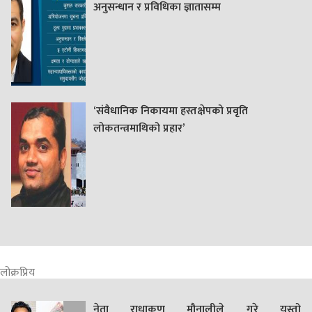
अनुसन्धान र प्रविधिका ज्ञातासम्म
‘संवैधानिक निकायमा हस्तक्षेपको प्रवृति
लोकतन्त्रमाथिको प्रहार’
लोक्रप्रिय
नेता राधाकृण मौनालीले गरे यस्तो