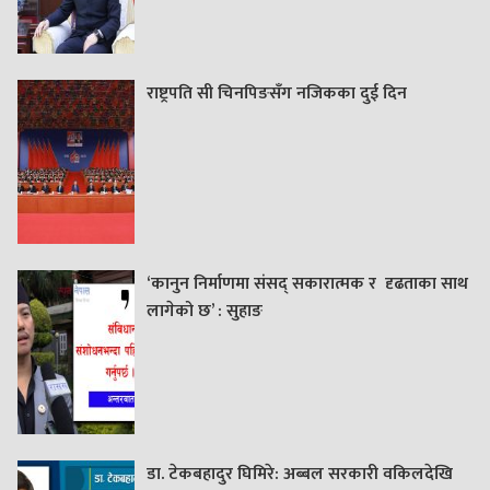
राष्ट्रपति सी चिनपिङसँग नजिकका दुई दिन
‘कानुन निर्माणमा संसद् सकारात्मक र दृढताका साथ
लागेको छ’ : सुहाङ
डा. टेकबहादुर घिमिरे: अब्बल सरकारी वकिलदेखि