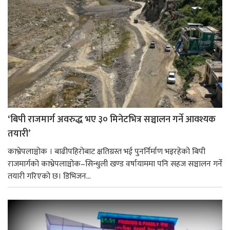
‘बिपी राजमार्ग अवरुद्ध भए ३० मिनेटभित्र सञ्चालन गर्ने आवश्यक
तयारी’
काभ्रेपलाञ्चोक । बाढीपहिरोबाट क्षतिग्रस्त भई पुनर्निर्माण भइरहेको बिपी
राजमार्गको काभ्रेपलाञ्चोक–सिन्धुली खण्ड वर्षायाममा पनि सहज सञ्चालन गर्ने
तयारी गरिएको छ। डिभिजन...