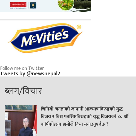
Follow me on Twitter
Tweets by @newsnepal2
ब्लग/विचार
चिनियाँ जनताको जापानी आक्रमणविरुद्दको युद्ध
विजय र विश्व फासिष्टविरुद्दको युद्ध विजयको ८० औं
वार्षिकोत्सव हामीले किन मनाउनुपर्दछ ?