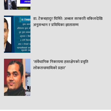
डा. टेकबहादुर घिमिरे: अब्बल सरकारी वकिलदेखि
अनुसन्धान र प्रविधिका ज्ञातासम्म
‘संवैधानिक निकायमा हस्तक्षेपको प्रवृति
लोकतन्त्रमाथिको प्रहार’