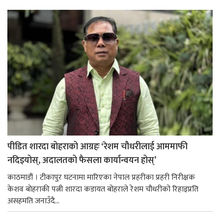
पीडित शारदा बोहराको आग्रहः ‘रेशम चौधरीलाई आममाफी
नदिइयोस्, अदालतको फैसला कार्यान्वयन होस्’
काठमाडौं । टीकापुर घटनामा मारिएका नेपाल प्रहरीका प्रहरी निरीक्षक
केशव बोहराकी पत्नी शारदा कडायत बोहराले रेशम चौधरीको रिहाइप्रति
असहमति जनाउँदै...