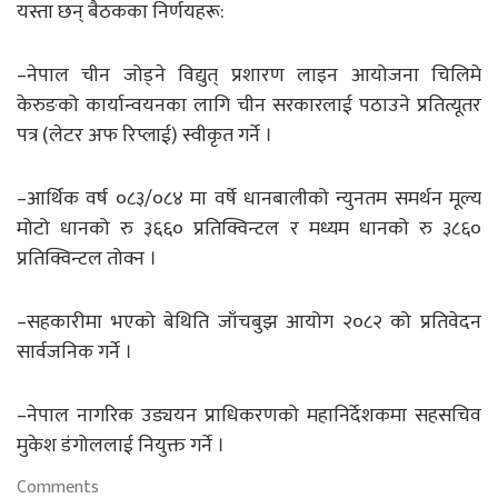
यस्ता छन् बैठकका निर्णयहरू:
–नेपाल चीन जोड्ने विद्युत् प्रशारण लाइन आयोजना चिलिमे
केरुङको कार्यान्वयनका लागि चीन सरकारलाई पठाउने प्रतित्यूतर
पत्र (लेटर अफ रिप्लाई) स्वीकृत गर्ने ।
–आर्थिक वर्ष ०८३/०८४ मा वर्षे धानबालीको न्युनतम समर्थन मूल्य
मोटो धानको रु ३६६० प्रतिक्विन्टल र मध्यम धानको रु ३८६०
प्रतिक्विन्टल तोक्न ।
–सहकारीमा भएको बेथिति जाँचबुझ आयोग २०८२ को प्रतिवेदन
सार्वजनिक गर्ने ।
–नेपाल नागरिक उड्ययन प्राधिकरणको महानिर्देशकमा सहसचिव
मुकेश डंगोललाई नियुक्त गर्ने ।
Comments