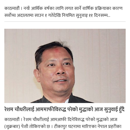
काठमाडौं । नयाँ आर्थिक वर्षका लागि लगत सार्ने वार्षिक प्रक्रियाका कारण
सर्वोच्च अदालतमा साउन १ गतेदेखि नियमित सुनुवाइ ११ दिनसम्म...
रेशम चौधरीलाई आममाफीविरुद्ध परेको मुद्धाको आज सुनुवाई हुँदै
काठमाडौं । रेशम चौधरीलाई आमआफी दिनेविरुद्ध परेको मुद्धाको आज
(शुक्रबार) पेशी तोकिएको छ । टीकापुर घटनामा मारिएका नेपाल प्रहरीका