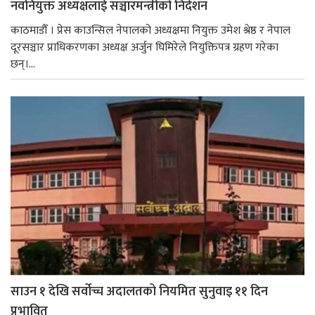
नवनियुक्त अध्यक्षलाई सञ्चारमन्त्रीको निर्देशन
काठमाडौँ । प्रेस काउन्सिल नेपालको अध्यक्षमा नियुक्त उमेश श्रेष्ठ र नेपाल
दूरसञ्चार प्राधिकरणका अध्यक्ष अर्जुन घिमिरेले नियुक्तिपत्र ग्रहण गरेका
छन्।...
साउन १ देखि सर्वोच्च अदालतको नियमित सुनुवाइ ११ दिन
प्रभावित