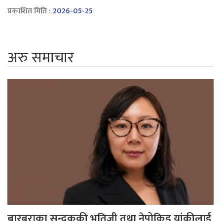
प्रकाशित मिति :
2026-05-25
अरु समाचार
बारबराका सन्दुककी भतिजी तथा नेपोकिड यांकीलाई