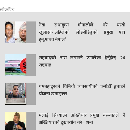
लोक्रप्रिय
नेता राधाकृण मौनालीले गरे यस्तो
खुलासा-‘अहिलेको लोडसेडिङ्गको प्रमुख पात्र
हुन्,माधव नेपाल’
राष्ट्रवादको नारा लगाउने एमालेका हेर्नुहोस् २४
राष्ट्रघात
गमबहादुरकाे चिनियाँ व्यवसायीको करोडौँ डुवाउने
याेजना छताछुल्ल
मलाई सिध्याउन अख्तियार प्रमुख बस्न्यातले नै
अख्तियारको दुरुपयोग गरे– शर्मा