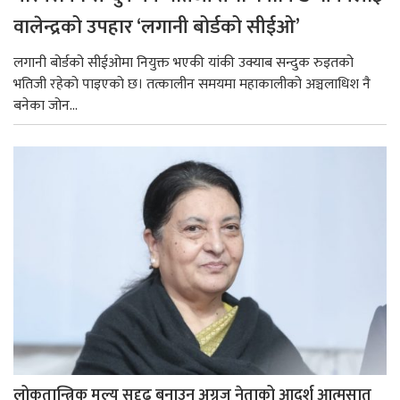
वालेन्द्रको उपहार ‘लगानी बोर्डको सीईओ’
लगानी बोर्डको सीईओमा नियुक्त भएकी यांकी उक्याब सन्दुक रुइतको
भतिजी रहेको पाइएको छ। तत्कालीन समयमा महाकालीको अञ्चलाधिश नै
बनेका जोन...
लोकतान्त्रिक मूल्य सुदृढ बनाउन अग्रज नेताको आदर्श आत्मसात्