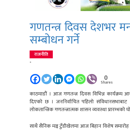
गणतन्त्र दिवस देशभर मनाइ
सम्बोधन गर्ने
राजनीति
-
0
Shares
काठमाडौं । आज गणतन्त्र दिवस विभिन्न कार्यक्र
दिएको छ । जननिर्वाचित पहिलो संविधानसभाबाट २०६
लोकतान्त्रिक गणतन्त्रात्मक शासन व्यवस्था प्रारम्भ
साथै सैनिक मञ्च टुँडीखेलमा आज बिहान विशेष समारोह