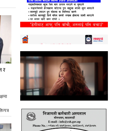
ल र
क्षमा
तिपत्र