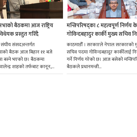
सभाको बैठकमा आज राष्ट्रिय
मन्त्रिपरिषद्का ८ महत्वपूर्ण निर्णय क
धेयक प्रस्तुत गरिँदै
गोविन्दबहादुर कार्की मुख्य सचिव नि
 संघीय संसदअन्तर्गत
काठमाडौँ । सरकारले नेपाल सरकारको म
सभाको बैठक आज बिहान ११ बजे
सचिव पदमा गोविन्दबहादुर कार्कीलाई निय
मा बस्ने भएको छ। बैठकमा
गर्ने निर्णय गरेको छ। आज बसेको मन्त्रिपर
ी वालेन्द्र शाहको तर्फबाट कानून,...
बैठकले प्रधानमन्त्री...