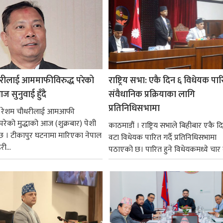
रीलाई आममाफीविरुद्ध परेको
राष्ट्रिय सभा: एकै दिन ६ विधेयक पार
ज सुनुवाई हुँदै
संवैधानिक प्रक्रियाका लागि
प्रतिनिधिसभामा
 । रेशम चौधरीलाई आमआफी
 परेको मुद्धाको आज (शुक्रबार) पेशी
काठमाडौं । राष्ट्रिय सभाले बिहीबार एकै द
 । टीकापुर घटनामा मारिएका नेपाल
वटा विधेयक पारित गर्दै प्रतिनिधिसभामा
री...
पठाएको छ। पारित हुने विधेयकमध्ये चार व