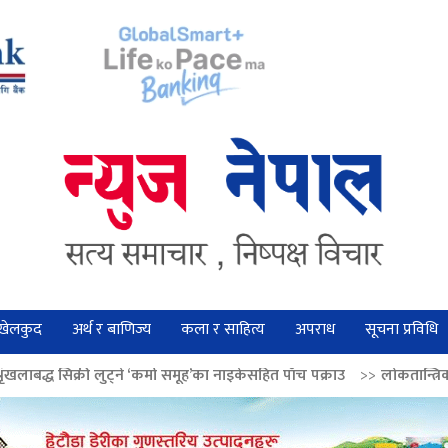
खेलकुद
अर्थ र बाणिज्य
कला र साहित्य
अपराध
सूचना प्रविधि
्ने ‘कर्मा समूह’का नाइकेसहित पाँच पक्राउ
>>
लोकतान्त्रिक मूल्य सुदृढ बनाउन अग्