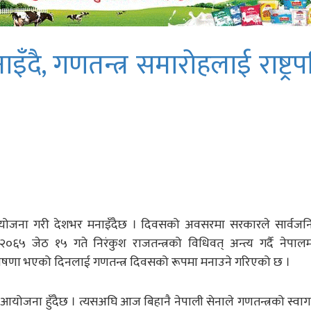
ँदै, गणतन्त्र समारोहलाई राष्ट्रप
म आयोजना गरी देशभर मनाइँदैछ । दिवसको अवसरमा सरकारले सार्वजन
५ जेठ १५ गते निरंकुश राजतन्त्रको विधिवत् अन्त्य गर्दै नेपाल
को घोषणा भएको दिनलाई गणतन्त्र दिवसको रूपमा मनाउने गरिएको छ ।
 आयोजना हुँदैछ । त्यसअघि आज बिहानै नेपाली सेनाले गणतन्त्रको स्वा