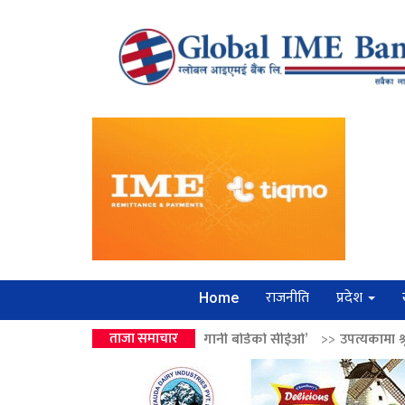
राजनीति
प्रदेश
Home
ेन्द्रको उपहार ‘लगानी बोर्डको सीईओ’
ताजा समाचार
>>
उपत्यकामा श्रृंखलाबद्ध सिक्री लुट