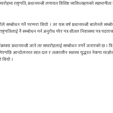
रोहमा राष्ट्रपति, प्रधानमन्त्री लगायत विशिष्ट व्यक्तित्वहरुको सहभागीता
ीले सम्बोधन गर्ने परम्परा थियो । तर यस वर्ष प्रधानमन्त्री बालेनले सम्बो
राष्ट्रपतिलाई नै सम्बोधन गर्न अनुरोध गरेर पत्र शीतल निवासमा पत्र पठाए
यक्रममा प्रधानमन्त्री जाने तर समारोहलाई सम्बोधन नगर्ने जनाएको छ । व
तमा लिएपछि आन्दोलनरत सात दल र तत्कालीन सशस्त्र युद्धरत नेकपा माओ
ो थियो ।