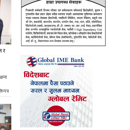
ल र
क्षमा
तिपत्र