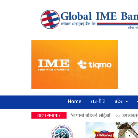
राजनीति
प्रदेश
Home
ालेन्द्रको उपहार ‘लगानी बोर्डको सीईओ’
ताजा समाचार
>>
उपत्यकामा श्रृंखलाबद्ध सिक्री ल