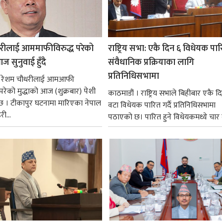
रीलाई आममाफीविरुद्ध परेको
राष्ट्रिय सभा: एकै दिन ६ विधेयक पार
ज सुनुवाई हुँदै
संवैधानिक प्रक्रियाका लागि
प्रतिनिधिसभामा
 । रेशम चौधरीलाई आमआफी
 परेको मुद्धाको आज (शुक्रबार) पेशी
काठमाडौं । राष्ट्रिय सभाले बिहीबार एकै द
 । टीकापुर घटनामा मारिएका नेपाल
वटा विधेयक पारित गर्दै प्रतिनिधिसभामा
री...
पठाएको छ। पारित हुने विधेयकमध्ये चार व