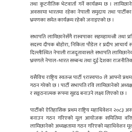
तथा कूटनीतिक भेटवार्ता गर्ने कार्यक्रम छ । लामि
अवसरमा भारतमा रहेका नेपाली समुदाय तथा पार्टीका 
भ्रमणका समेत कार्यक्रम रहेको जनाइएको छ ।
सभापति लामिछानेसँगै रास्वपाका सहमहामन्त्री तथा 
सदस्य दीपक बोहोरा, निकिता पौडेल र प्रदीप आचार्य सहभ
दिल्लीस्थित नेपाली राजदूतावासले सभापति लामिछानेक
भ्रमणले नेपाल–भारत सम्बन्ध तथा दुई देशका राजनीतिक
यसैविच राष्ट्रिय स्वतन्त्र पार्टी ९रास्वपा० ले आफ्नो
गठन गरेको छ । पार्टी सभापति रवि लामिछानेको अध्य
र सङ्गठनात्मक रूपमा सुदृढ बनाउने लक्ष्य लिएको छ ।
पार्टीको ऐतिहासिक प्रथम राष्ट्रिय महाधिवेशन २०
बनाउन गठन गरिएको मूल आयोजक समितिमा वरिष्ठ ने
लामिछानेको अध्यक्षतामा गठन गरिएको महाधिवेशन मूल 