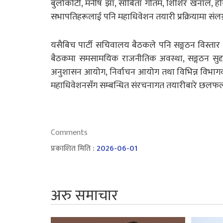
बुर्लाकोटी, मनीष झा, सोबिता गौतम, शिशिर खनाल, हरि
सभापतिहरूलाई पनि महाधिवेशन तयारी प्रक्रियामा संल
यसैबिच पार्टी सचिवालय बैठकले पनि सङ्गठन विस्तार
बैठकमा समसामयिक राजनीतिक अवस्था, सङ्गठन सुदृढ
अनुशासन आयोग, निर्वाचन आयोग तथा विभिन्न विभागक
महाधिवेशनसँग सम्बन्धित संरचनागत तयारीबारे छल
Comments
प्रकाशित मिति :
2026-06-01
अरु समाचार