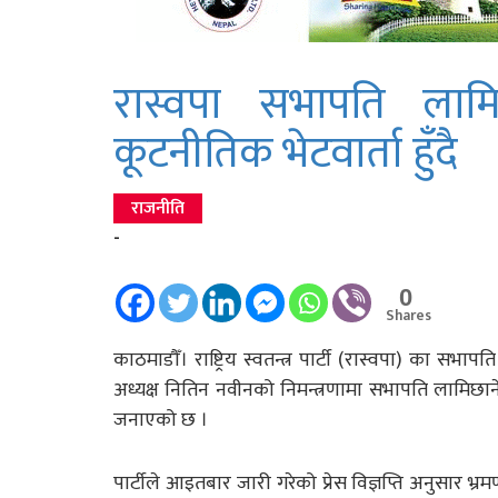
रास्वपा सभापति लाम
कूटनीतिक भेटवार्ता हुँदै
राजनीति
-
0
Shares
काठमाडौँ। राष्ट्रिय स्वतन्त्र पार्टी (रास्वपा) का स
अध्यक्ष नितिन नवीनको निमन्त्रणामा सभापति लामिछानेल
जनाएको छ ।
पार्टीले आइतबार जारी गरेको प्रेस विज्ञप्ति अनुसार 