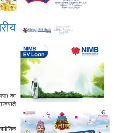
रीय
भाजपा) का
ास्वपाले
राजनीतिक