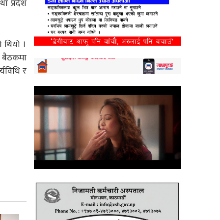
ा प्रदेश
ो थियो ।
। बैठकमा
्यविधि र