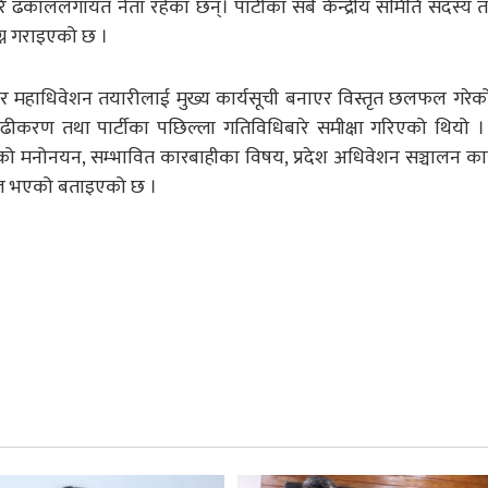
 ढकाललगायत नेता रहेका छन्। पार्टीका सबै केन्द्रीय समिति सदस्य तथ
ग्न गराइएको छ ।
 र महाधिवेशन तयारीलाई मुख्य कार्यसूची बनाएर विस्तृत छलफल गरेक
ीकरण तथा पार्टीका पछिल्ला गतिविधिबारे समीक्षा गरिएको थियो 
ो मनोनयन, सम्भावित कारबाहीका विषय, प्रदेश अधिवेशन सञ्चालन कार
फल भएको बताइएको छ ।