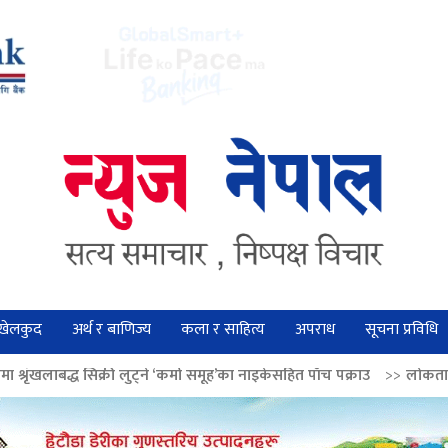
खेलकुद
अर्थ र बाणिज्य
कला र साहित्य
अपराध
सूचना प्रविधि
ी लुट्ने ‘कर्मा समूह’का नाइकेसहित पाँच पक्राउ
>>
लोकतान्त्रिक मूल्य सुदृढ बनाउ