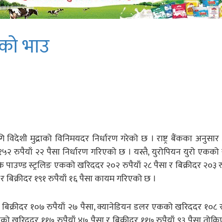
ाको भाउ
 विदेशी मुद्राको विनिमयदर निर्धारण गरेको छ । राष्ट्र बैंकका अनुसार
५२ रुपैयाँ २२ पैसा निर्धारण गरिएको छ । यस्तै, युरोपियन युरो एकक
ुके पाउण्ड स्ट्रलिङ एकको खरिददर २०२ रुपैयाँ २८ पैसा र बिक्रीदर २०३ र
ा र बिक्रीदर १९१ रुपैयाँ १६ पैसा कायम गरिएको छ ।
 बिक्रीदर १०७ रुपैयाँ २७ पैसा, क्यानेडियन डलर एकको खरिददर १०८ रु
एकको खरिददर ११७ रुपैयाँ ४७ पैसा र बिक्रीदर ११७ रुपैयाँ ९३ पैसा तोक