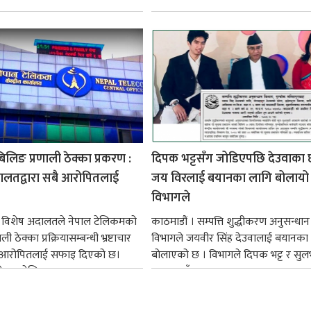
लिङ प्रणाली ठेक्का प्रकरण :
दिपक भट्टसँग जोडिएपछि देउवाका 
ालतद्वारा सबै आरोपितलाई
जय विरलाई बयानका लागि बोलायो
विभागले
। विशेष अदालतले नेपाल टेलिकमको
काठमाडौं । सम्पत्ति शुद्धीकरण अनुसन्धान
ी ठेक्का प्रक्रियासम्बन्धी भ्रष्टाचार
विभागले जयवीर सिंह देउवालाई बयानका
सबै आरोपितलाई सफाइ दिएको छ।
बोलाएको छ । विभागले दिपक भट्ट र सुल
ेपाल टेलिकमका...
अग्रवालसँग...