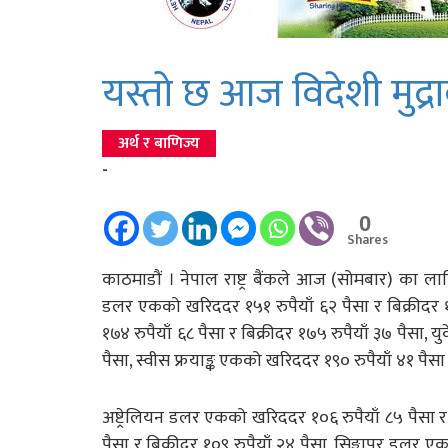
यस्तो छ आज विदेशी मुद्र
अर्थ र बाणिज्य
-
0
Shares
काठमाडौं । नेपाल राष्ट्र बैंकले आज (सोमबार) का लागि
डलर एकको खरिददर १५१ रुपैयाँ ६२ पैसा र बिक्रीदर १
१७४ रुपैयाँ ६८ पैसा र बिक्रीदर १७५ रुपैयाँ ३७ पैसा, य
पैसा, स्वीस फ्रयाङ्क एकको खरिददर १९० रुपैयाँ ४१ पैस
अष्ट्रेलियन डलर एकको खरिददर १०६ रुपैयाँ ८५ पैसा र
पैसा र बिक्रीदर १०९ रुपैयाँ २४ पैसा, सिङ्गापुर डलर 