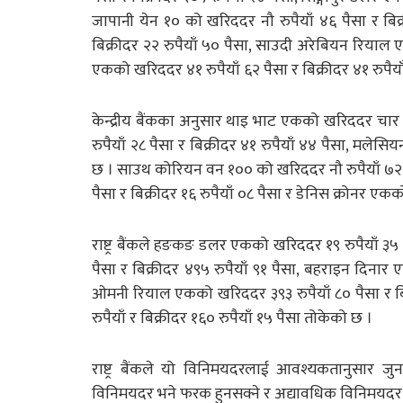
जापानी येन १० को खरिददर नौ रुपैयाँ ४६ पैसा र बिक
बिक्रीदर २२ रुपैयाँ ५० पैसा, साउदी अरेबियन रियाल 
एकको खरिददर ४१ रुपैयाँ ६२ पैसा र बिक्रीदर ४१ रुपै
केन्द्रीय बैंकका अनुसार थाइ भाट एकको खरिददर चार र
रुपैयाँ २८ पैसा र बिक्रीदर ४१ रुपैयाँ ४४ पैसा, मलेसि
छ । साउथ कोरियन वन १०० को खरिददर नौ रुपैयाँ ७२ पैस
पैसा र बिक्रीदर १६ रुपैयाँ ०८ पैसा र डेनिस क्रोनर एक
राष्ट्र बैंकले हङकङ डलर एकको खरिददर १९ रुपैयाँ ३५ प
पैसा र बिक्रीदर ४९५ रुपैयाँ ९१ पैसा, बहराइन दिनार
ओमनी रियाल एकको खरिददर ३९३ रुपैयाँ ८० पैसा र बि
रुपैयाँ र बिक्रीदर १६० रुपैयाँ १५ पैसा तोकेको छ ।
राष्ट्र बैंकले यो विनिमयदरलाई आवश्यकतानुसार ज
विनिमयदर भने फरक हुनसक्ने र अद्यावधिक विनिमयदर क