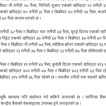
्रीदर नौ रुपैयाँ ५० पैसा, चिनियाँ युआन एकको खरिददर २२ रुपैयाँ ४
एकको खरिददर ४० रुपैयाँ ३८ पैसा र बिक्रीदर ४० रुपैयाँ ५४ पैसा, कता
याँ ७९ पैसा कायम भएको छ ।
ुपैयाँ ६२ पैसा र बिक्रीदर चार रुपैयाँ ६४ पैसा, युएई दिराम एकको ख
यन रिङ्गेट एकको खरिददर ३७ रुपैयाँ ६४ पैसा र बिक्रीदर ३७ रुपैयाँ ७९ प
ा र बिक्रीदर नौ रुपैयाँ ७६ पैसा, स्वीडिस क्रोनर एकको खरिददर १६ रु
को खरिददर २३ रुपैयाँ ३७ पैसा र बिक्रीदर २३ रुपैयाँ ४७ पैसा तोकिएको 
ैसा र बिक्रीदर १९ रुपैयाँ ४३ पैसा, कुवेती दिनार एकको खरिददर ४९३ रु
 एकको खरिददर ४०२ रुपैयाँ ०७ पैसा र बिक्रीदर ४०३ रुपैयाँ ६६ पैसा र
क्रीदर ३९५ रुपैयाँ ३६ पैसा रहेको छ । भारतीय रुपैयाँ एक सयको खर
ुनसुकै समयमा पनि संशोधन गर्न सकिने जनाएको छ । वाणिज्य बैंकल
ेन्द्रीय बैंकको वेबसाइटमा उपलब्ध हुने जनाइएको छ ।