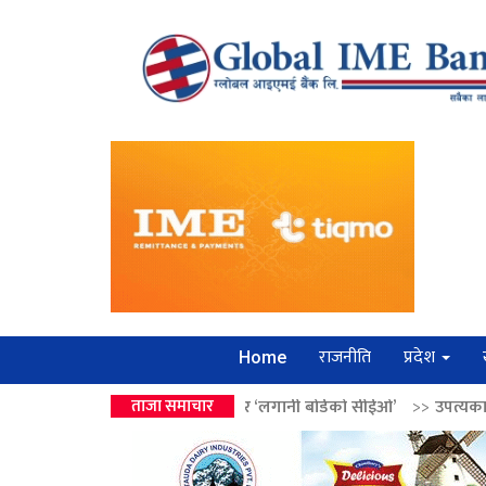
राजनीति
प्रदेश
Home
 वालेन्द्रको उपहार ‘लगानी बोर्डको सीईओ’
ताजा समाचार
>>
उपत्यकामा श्रृंखलाबद्ध सिक्र