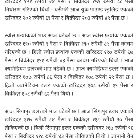
खरिददर १५१ रुपैयाँ २४ पैसा र बिक्रीदर १५१ रुपैयाँ ८८ पैसा
निर्धारण गरिएको थियो । यसैगरी आज युके पाउण्ड स्ट्रलिङ एकको
खरिददर २०२ रुपैयाँ ६९ पैसा र बिक्रीदर २०३ रुपैयाँ ४९ पैसा छ ।
स्वीस फ्रयांकको भाउ आज घटेको छ । आज स्वीस फ्रयांक एकको
खरिददर १९० रुपैयाँ ९ पैसा र बिक्रीदर १९० रुपैयाँ ८५ पैसा कायम
गरिएको छ । हिजो स्वीस फ्रयांक एकको खरिददर १९० रुपैयाँ ६७
पैसा र बिक्रीदर १९१ रुपैयाँ ४३ पैसा कायम गरिएको थियो । आज
क्यानेडियन डलरको भाउ बढेको छ । आज क्यानेडियन डलर एकको
खरिददर १०७ रुपैयाँ ८६ पैसा र बिक्रीदर १०८ रुपैयाँ २९ पैसा छ ।
हिजो क्यानेडियन डलर एकको खरिददर १०८ रुपैयाँ १९ पैसा र
बिक्रीदर १०८ रुपैयाँ ६२ पैसा थियो ।
आज सिंगापुर डलरको भाउ घटेको छ । आज सिंगापुर डलर एकको
खरिददर ११७ रुपैयाँ ८४ पैसा र बिक्रीदर ११८ रुपैयाँ ३० पैसा
तोकिएको छ । हिजो सिंगापुर डलर एकको खरिददर ११७ रुपैयाँ ९६
पैसा र बिक्रीदर ११८ रुपैयाँ ४३ पैसा तोकिएको थियो । जापानी येन