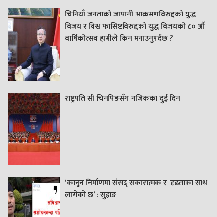
चिनियाँ जनताको जापानी आक्रमणविरुद्दको युद्ध
विजय र विश्व फासिष्टविरुद्दको युद्ध विजयको ८० औं
वार्षिकोत्सव हामीले किन मनाउनुपर्दछ ?
राष्ट्रपति सी चिनपिङसँग नजिकका दुई दिन
‘कानुन निर्माणमा संसद् सकारात्मक र दृढताका साथ
लागेको छ’ : सुहाङ