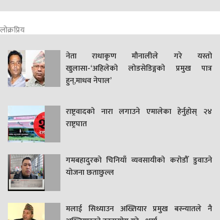
लोक्रप्रिय
नेता राधाकृण मौनालीले गरे यस्तो
खुलासा-‘अहिलेको लोडसेडिङ्गको प्रमुख पात्र
हुन्,माधव नेपाल’
राष्ट्रवादको नारा लगाउने एमालेका हेर्नुहोस् २४
राष्ट्रघात
गमबहादुरकाे चिनियाँ व्यवसायीको करोडौँ डुवाउने
याेजना छताछुल्ल
मलाई सिध्याउन अख्तियार प्रमुख बस्न्यातले नै