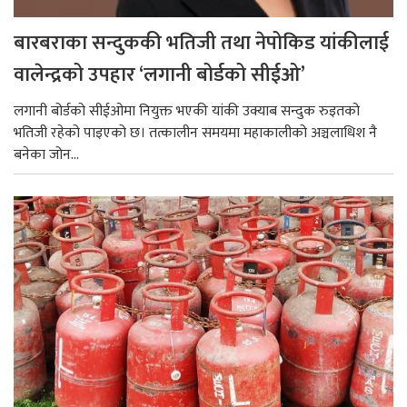
बारबराका सन्दुककी भतिजी तथा नेपोकिड यांकीलाई
वालेन्द्रको उपहार ‘लगानी बोर्डको सीईओ’
लगानी बोर्डको सीईओमा नियुक्त भएकी यांकी उक्याब सन्दुक रुइतको
भतिजी रहेको पाइएको छ। तत्कालीन समयमा महाकालीको अञ्चलाधिश नै
बनेका जोन...