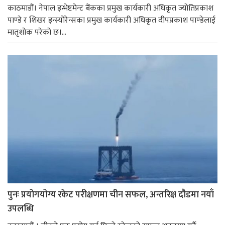
काठमाडौं। नेपाल इन्भेष्टमेन्ट बैंकका प्रमुख कार्यकारी अधिकृत ज्योतिप्रकाश
पाण्डे र शिखर इन्स्योरेन्सका प्रमुख कार्यकारी अधिकृत दीपप्रकाश पाण्डेलाई
मातृशोक परेको छ।...
पुनः प्रयोगयोग्य रकेट परीक्षणमा चीन सफल, अन्तरिक्ष दौडमा नयाँ
उपलब्धि