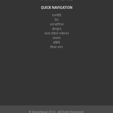
QUICK NAVIGATION
राजनीति
देश
अर्थ बाणिज्य
खेलकुद
कला सहित्य मनोरंजन
अपराध
प्रबिधि
विचार ब्लग
© NewsNepal 2018 - All Right Reserved.