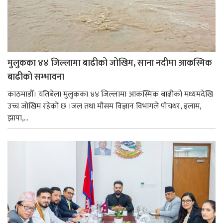
मुलुकका ४४ जिल्लामा बाढीको जोखिम, साना नदीमा आकस्मिक
बाढीको सम्भावना
काठमाडौँ। यतिबेला मुलुकका ४४ जिल्लामा आकस्मिक बाढीको मध्यमदेखि
उच्च जोखिम रहेको छ ।जल तथा मौसम विज्ञान विभागले पाँचथर, इलाम,
झापा,...