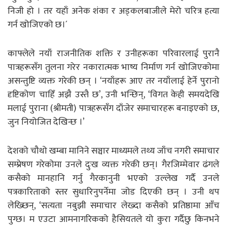
निजी हो । तर यहाँ अनेक शंका र अड्कलबाजीले मेरो चरित्र हत्या
गर्न खोजिएको छ।´
काफ्लेले नयाँ राजनीतिक शक्ति र उनीहरूका परिवारलाई पुरानै
पात्रहरूसँग तुलना गरेर नकारात्मक भाष्य निर्माण गर्न खोजिएकोमा
असन्तुष्टि व्यक्त गरेकी छन् । ‘नयाँहरू आए तर नयाँलाई हेर्ने पुरानो
दृष्टिकोण चाहिँ अझै उस्तै छ’, उनी भन्छिन्, ‘विगत केही समयदेखि
मलाई पुराना (श्रीमती) पात्रहरूसँग दाँजेर समाचारहरू बनाइएको छ,
जुन नियोजित देखिन्छ ।’
देशको चौथो खम्बा मानिने सञ्चार माध्यमले तथ्य जाँच नगरी समाचार
सम्प्रेषण गरेकोमा उनले दुःख व्यक्त गरेकी छन्। गैरजिम्मेवार ढंगले
कसैको मानहानि गर्नु गैरकानुनी भएको उल्लेख गर्दै उनले
पत्रकारिताको स्तर सुधारिनुपर्नेमा जोड दिएकी छन् । उनी थप
लेख्छिन्, ‘सत्यता नबुझी समाचार लेख्दा कसैको प्रतिष्ठामा आँच
पुग्छ। म एउटा आमनागरिकको हैसियतले यो कुरा गर्दैछु किनभने