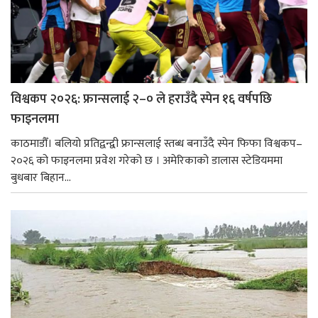
विश्वकप २०२६: फ्रान्सलाई २–० ले हराउँदै स्पेन १६ वर्षपछि
फाइनलमा
काठमाडौँ। बलियो प्रतिद्वन्द्वी फ्रान्सलाई स्तब्ध बनाउँदै स्पेन फिफा विश्वकप–
२०२६ को फाइनलमा प्रवेश गरेको छ । अमेरिकाको डालास स्टेडियममा
बुधबार बिहान...