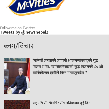
Follow me on Twitter
Tweets by @newsnepal2
ब्लग/विचार
चिनियाँ जनताको जापानी आक्रमणविरुद्दको युद्ध
विजय र विश्व फासिष्टविरुद्दको युद्ध विजयको ८० औं
वार्षिकोत्सव हामीले किन मनाउनुपर्दछ ?
राष्ट्रपति सी चिनपिङसँग नजिकका दुई दिन