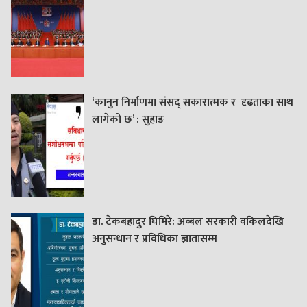
‘कानुन निर्माणमा संसद् सकारात्मक र दृढताका साथ
लागेको छ’ : सुहाङ
डा. टेकबहादुर घिमिरे: अब्बल सरकारी वकिलदेखि
अनुसन्धान र प्रविधिका ज्ञातासम्म