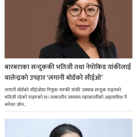
बारबराका सन्दुककी भतिजी तथा नेपोकिड यांकीलाई
वालेन्द्रको उपहार ‘लगानी बोर्डको सीईओ’
लगानी बोर्डको सीईओमा नियुक्त भएकी यांकी उक्याब सन्दुक रुइतको
भतिजी रहेको पाइएको छ। तत्कालीन समयमा महाकालीको अञ्चलाधिश नै
बनेका जोन...