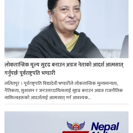
लोकतान्त्रिक मूल्य सुदृढ बनाउन अग्रज नेताको आदर्श आत्मसात्
गर्नुपर्छः पूर्वराष्ट्रपति भण्डारी
ललितपुर । पूर्वराष्ट्रपति विद्यादेवी भण्डारीले लोकतान्त्रिक मूल्यमान्यता,
नैतिकता, सुशासन र जनउत्तरदायित्वलाई सुदृढ बनाउन अग्रज राजनीतिक
व्यक्तित्वहरूको आदर्शलाई आत्मसात् गर्न आवश्यक...