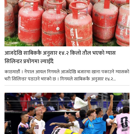
आजदेखि साबिककै अनुसार १४.२ किलो तौल भएको ग्यास
सिलिन्डर प्रयोगमा ल्याइँदै
काठमाडौं । नेपाल आयल निगमले आजदेखि बजारमा खाना पकाउने ग्यासको
भरी सिलिन्डर पठाउने भएको छ । निगमले साबिककै अनुसार १४.२...