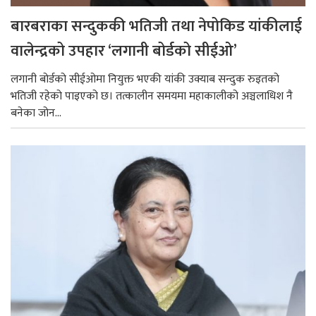
बारबराका सन्दुककी भतिजी तथा नेपोकिड यांकीलाई
वालेन्द्रको उपहार ‘लगानी बोर्डको सीईओ’
लगानी बोर्डको सीईओमा नियुक्त भएकी यांकी उक्याब सन्दुक रुइतको
भतिजी रहेको पाइएको छ। तत्कालीन समयमा महाकालीको अञ्चलाधिश नै
बनेका जोन...