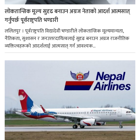
लोकतान्त्रिक मूल्य सुदृढ बनाउन अग्रज नेताको आदर्श आत्मसात्
गर्नुपर्छः पूर्वराष्ट्रपति भण्डारी
ललितपुर । पूर्वराष्ट्रपति विद्यादेवी भण्डारीले लोकतान्त्रिक मूल्यमान्यता,
नैतिकता, सुशासन र जनउत्तरदायित्वलाई सुदृढ बनाउन अग्रज राजनीतिक
व्यक्तित्वहरूको आदर्शलाई आत्मसात् गर्न आवश्यक...