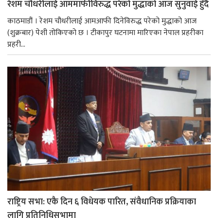
रेशम चौधरीलाई आममाफीविरुद्ध परेको मुद्धाको आज सुनुवाई हुँदै
काठमाडौं । रेशम चौधरीलाई आमआफी दिनेविरुद्ध परेको मुद्धाको आज
(शुक्रबार) पेशी तोकिएको छ । टीकापुर घटनामा मारिएका नेपाल प्रहरीका
प्रहरी...
राष्ट्रिय सभा: एकै दिन ६ विधेयक पारित, संवैधानिक प्रक्रियाका
लागि प्रतिनिधिसभामा