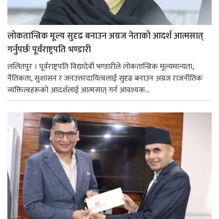
लोकतान्त्रिक मूल्य सुदृढ बनाउन अग्रज नेताको आदर्श आत्मसात्
गर्नुपर्छः पूर्वराष्ट्रपति भण्डारी
ललितपुर । पूर्वराष्ट्रपति विद्यादेवी भण्डारीले लोकतान्त्रिक मूल्यमान्यता,
नैतिकता, सुशासन र जनउत्तरदायित्वलाई सुदृढ बनाउन अग्रज राजनीतिक
व्यक्तित्वहरूको आदर्शलाई आत्मसात् गर्न आवश्यक...