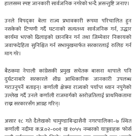
हालसम्म स्पष्ट जानकारी सार्वजनिक नगरेको भन्दै असन्तुष्टि जनाए।
उनले विपद्का बेला राज्य प्रभावकारी रूपमा परिचालित हुन
नसकेको टिप्पणी गर्दै घटनाको सत्यतथ्य सार्वजनिक गर्न, उद्धार
कार्यमा भएको ढिलाइको छानबिन गर्न तथा जिम्मेवार निकायको
जवाफदेहिता सुनिश्चित गर्न सभामुखमार्फत सरकारलाई रुलिङ गर्न
माग गरे।
बैठकमा नेपाली कांग्रेसकी प्रमुख सचेतक बासना थापाले पनि
दुर्घटनाबारे सरकारले शीघ्र आधिकारिक जानकारी उपलब्ध
गराउनुपर्ने बताइन्। कर्णाली क्षेत्रमा राज्यको पर्याप्त ध्यान नपुगेको
उल्लेख गर्दै उनले कर्णाली राजमार्गको स्तरोन्नतिलाई प्राथमिकतामा
राख्न सरकारसँग आग्रह गरिन्।
असार १८ गते दैलेखको चामुण्डाबिन्द्रासैनी नगरपालिका–७ स्थित
कर्णाली नदीमा क.प्र.०२–००१ ख १०५५ नम्बरको यात्रुवाहक फोर्स