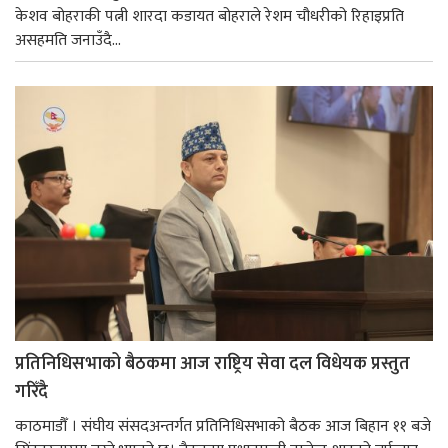
केशव बोहराकी पत्नी शारदा कडायत बोहराले रेशम चौधरीको रिहाइप्रति
असहमति जनाउँदै...
प्रतिनिधिसभाको बैठकमा आज राष्ट्रिय सेवा दल विधेयक प्रस्तुत
गरिँदै
काठमाडौँ । संघीय संसदअन्तर्गत प्रतिनिधिसभाको बैठक आज बिहान ११ बजे