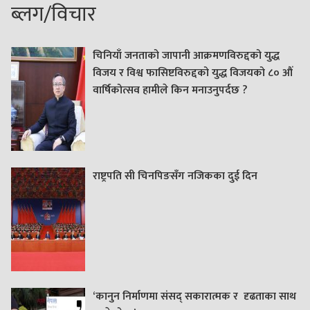
ब्लग/विचार
चिनियाँ जनताको जापानी आक्रमणविरुद्दको युद्ध
विजय र विश्व फासिष्टविरुद्दको युद्ध विजयको ८० औं
वार्षिकोत्सव हामीले किन मनाउनुपर्दछ ?
राष्ट्रपति सी चिनपिङसँग नजिकका दुई दिन
‘कानुन निर्माणमा संसद् सकारात्मक र दृढताका साथ