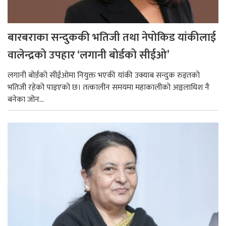
बारबराका सन्दुककी भतिजी तथा नेपोकिड यांकीलाई
वालेन्द्रको उपहार ‘लगानी बोर्डको सीईओ’
लगानी बोर्डको सीईओमा नियुक्त भएकी यांकी उक्याब सन्दुक रुइतको
भतिजी रहेको पाइएको छ। तत्कालीन समयमा महाकालीको अञ्चलाधिश नै
बनेका जोन...