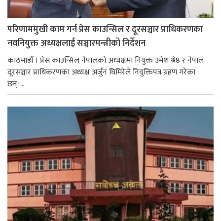
परिणाममुखी काम गर्न प्रेस काउन्सिल र दूरसञ्चार प्राधिकरणका
नवनियुक्त अध्यक्षलाई सञ्चारमन्त्रीको निर्देशन
काठमाडौँ । प्रेस काउन्सिल नेपालको अध्यक्षमा नियुक्त उमेश श्रेष्ठ र नेपाल
दूरसञ्चार प्राधिकरणका अध्यक्ष अर्जुन घिमिरेले नियुक्तिपत्र ग्रहण गरेका
छन्।...