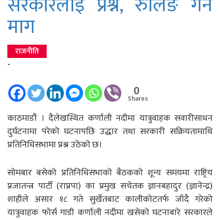
सरकारलाई प्रश्न, रुलिङ गर्न
माग
राजनीति
-
0
Shares
काठमाडौं । दैलेखस्थित कर्णाली नदीमा यात्रुवाहक सवारीसाधन
दुर्घटनामा परेको घटनापछि उद्धार तथा सरकारी सक्रियतामाथि
प्रतिनिधिसभामा प्रश्न उठेको छ।
सोमबार बसेको प्रतिनिधिसभाको बैठकको शून्य समयमा राष्ट्रिय
प्रजातन्त्र पार्टी (राप्रपा) का प्रमुख सचेतक ज्ञानबहादुर (ज्ञानेन्द्र)
शाहीले असार १८ गते सुर्खेतबाट कालीकोटतर्फ जाँदै गरेको
यात्रुवाहक फोर्स गाडी कर्णाली नदीमा खसेको घटनाबारे सरकारले