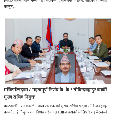
सिंहदरबारमा बस्ने भएको छ। बैठकमा प्रधानमन्त्री वालेन्द्र शाहको तर्फबाट
कानून,...
मन्त्रिपरिषद्का ८ महत्वपूर्ण निर्णय के–के ? गोविन्दबहादुर कार्की
मुख्य सचिव नियुक्त
काठमाडौँ । सरकारले नेपाल सरकारको मुख्य सचिव पदमा गोविन्दबहादुर
कार्कीलाई नियुक्त गर्ने निर्णय गरेको छ। आज बसेको मन्त्रिपरिषद् बैठकले