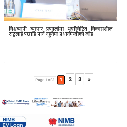
विश्वव्यापी व्यापार प्रणालीमा भूपरिवेष्टित विकासशील
राष्ट्रलाई पछाडि पार्न नहुनेमा प्रधानमन्त्रीको जोड
काठमाडौं । प्रधानमन्त्री केपी शर्मा ओलीले विश्वव्यापी व्यापार
प्रणालीमा भूपरिवेष्टित विकासशील राष्ट्रहरूलाई पछाडि पार्न नहुनेमा
जोड दिएका छन् । भूपरिवेष्टित…
2
3
»
1
Page 1 of 3