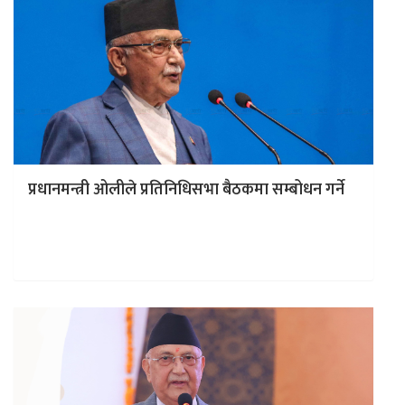
प्रधानमन्त्री ओलीले प्रतिनिधिसभा बैठकमा सम्बोधन गर्ने
काठमाडाैं । प्रधानमन्त्री केपी शर्मा ओलीले बुधबारको प्रतिनिधिसभा
बैठकमा सम्बोधन गर्ने भएका छन् । दिउँसो १ बजे संसद भवन
नयाँबानेश्वरमा…