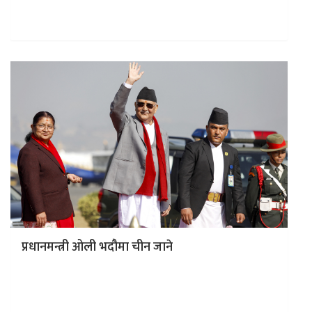
गरिने मुख्य काम र हासिल हुने उपलब्धिका लागि आज मन्त्रीहरुसँग
कार्यसम्पादन…
प्रधानमन्त्री ओली भदौमा चीन जाने
काठमाडौं । प्रधानमन्त्री केपी शर्मा ओली आउँदो भदौमा पाँच दिने
चीन भ्रमणमा जाने भएका छन्। चीनमा हुने दुई महत्त्वपूर्ण
कार्यक्रममा…