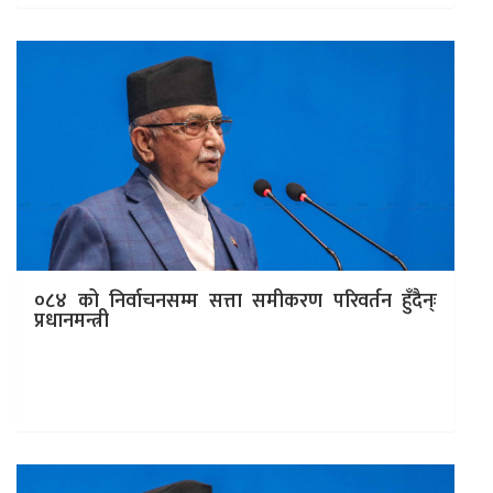
०८४ को निर्वाचनसम्म सत्ता समीकरण परिवर्तन हुँदैन्ः
प्रधानमन्त्री
काठमाडाैं । प्रधानमन्त्री केपी शर्मा ओलीले ०८४ को निर्वाचनसम्म
अहिलेकै राजनीतिक समीकरण रहने दोहोर्‍याएका छन् ।
प्रतिनिधिसभाको बुधबारको बैठक सम्बोधनका…