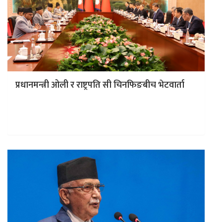
प्रधानमन्त्री ओली र राष्ट्रपति सी चिनफिङबीच भेटवार्ता
काठमाडौं । प्रधानमन्त्री केपी शर्मा ओली र चीनका राष्ट्रपति सी
चिनफिङबीच भेटवार्ता भएको छ । प्रधानमन्त्रीको निजी
सचिवालयले दिएको जानकारी…