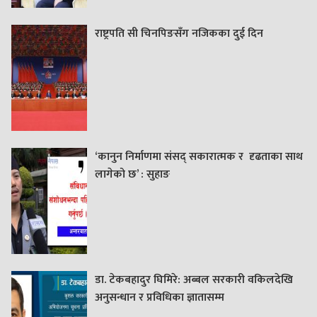
राष्ट्रपति सी चिनपिङसँग नजिकका दुई दिन
‘कानुन निर्माणमा संसद् सकारात्मक र दृढताका साथ
लागेको छ’ : सुहाङ
डा. टेकबहादुर घिमिरे: अब्बल सरकारी वकिलदेखि
अनुसन्धान र प्रविधिका ज्ञातासम्म