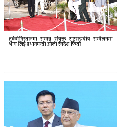
तुर्कमेनिस्तानमा सम्पन्न संयुक्त राष्ट्रसङ्घीय सम्मेलनमा
भाग लिई प्रधानमन्त्री ओली स्वदेश फिर्ता
काठमाडौं । प्रधानमन्त्री केपी शर्मा ओली भूपरिवेष्ठित विकासशील
राष्ट्रहरू ९एलएलडिसी०को तुर्कमेनिस्तानमा सम्पन्न तेस्रो संयुक्त
राष्ट्रसङ्घीय सम्मेलनमा भाग लिई गएराती स्वदेश…