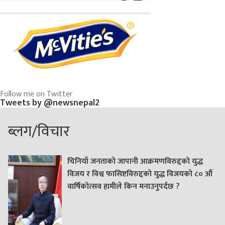
Follow me on Twitter
Tweets by @newsnepal2
ब्लग/विचार
चिनियाँ जनताको जापानी आक्रमणविरुद्दको युद्ध
विजय र विश्व फासिष्टविरुद्दको युद्ध विजयको ८० औं
वार्षिकोत्सव हामीले किन मनाउनुपर्दछ ?