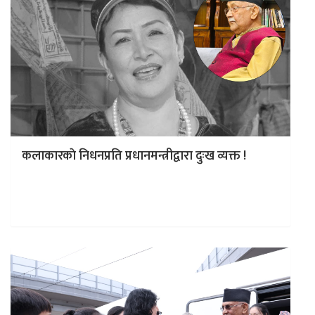
कलाकारकाे निधनप्रति प्रधानमन्त्रीद्वारा दुःख व्यक्त !
काठमाडौं । प्रधानमन्त्री केपी शर्मा ओलीले गायिका इन्दिरा गोले
गुरुङको निधनप्रति दुःख व्यक्त गरेका छन् । सामाजिक
सञ्जालमार्फत गायिका गोलेप्रति…