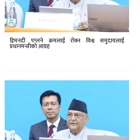
हिमनदी पग्लने क्रमलाई रोक्न विश्व समुदायलाई
प्रधानमन्त्रीको आग्रह
काठमाडौं । प्रधानमन्त्री केपी शर्मा ओलीले हिमनदी पग्लने गतिलाई
कम गर्न सँगै मिलेर काम गर्न विश्व समुदायलाई आग्रह गरेका छन्…