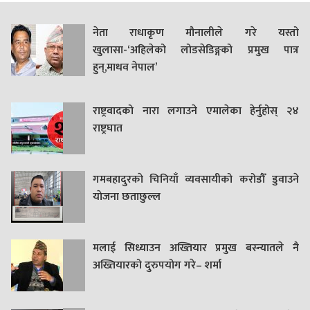
नेता राधाकृण मौनालीले गरे यस्तो
खुलासा-‘अहिलेको लोडसेडिङ्गको प्रमुख पात्र
हुन्,माधव नेपाल’
राष्ट्रवादको नारा लगाउने एमालेका हेर्नुहोस् २४
राष्ट्रघात
गमबहादुरकाे चिनियाँ व्यवसायीको करोडौँ डुवाउने
याेजना छताछुल्ल
मलाई सिध्याउन अख्तियार प्रमुख बस्न्यातले नै
अख्तियारको दुरुपयोग गरे– शर्मा