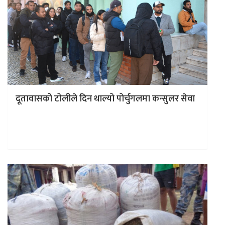
दूतावासको टोलीले दिन थाल्यो पोर्चुगलमा कन्सुलर सेवा
काठमाडौं । पोर्चुगलमा विद्युतीय राहदानी (ई–पासपोर्ट) वितरण गर्न
आएको फ्रान्सस्थित नेपाली दूतावासको टोलीले कन्सुलर सेवा पनि
दिन सुरु गरेको छ…