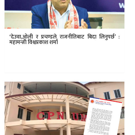
‘देउवा,ओली र प्रचण्डले राजनीतिबाट बिदा लिनुपर्छ’ :
महामन्त्री विश्वप्रकाश शर्मा
काठमाडौं । नेपाली कांग्रेसका महामन्त्री विश्वप्रकाश शर्माले पार्टी
सभापति शेरबहादुर देउवा, एमाले अध्यक्ष केपी ओली र माओवादी
अध्यक्ष प्रचण्डले अब…