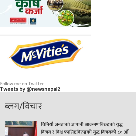
Follow me on Twitter
Tweets by @newsnepal2
ब्लग/विचार
चिनियाँ जनताको जापानी आक्रमणविरुद्दको युद्ध
विजय र विश्व फासिष्टविरुद्दको युद्ध विजयको ८० औं