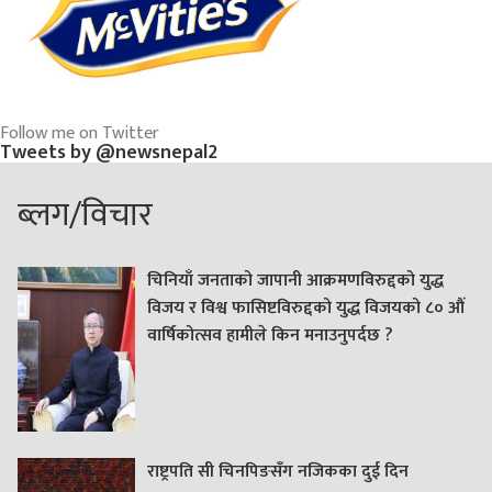
Follow me on Twitter
Tweets by @newsnepal2
ब्लग/विचार
चिनियाँ जनताको जापानी आक्रमणविरुद्दको युद्ध
विजय र विश्व फासिष्टविरुद्दको युद्ध विजयको ८० औं
वार्षिकोत्सव हामीले किन मनाउनुपर्दछ ?
राष्ट्रपति सी चिनपिङसँग नजिकका दुई दिन