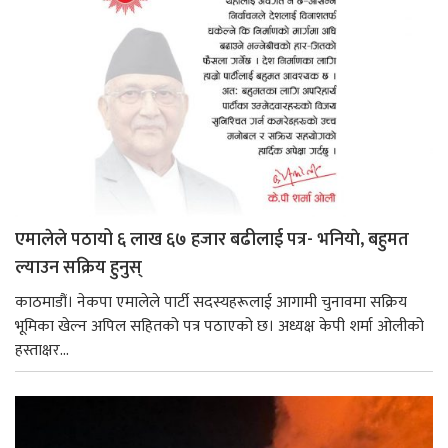
एमालेले पठायो ६ लाख ६७ हजार बढीलाई पत्र- भनियाे, बहुमत
ल्याउन सक्रिय हुनुस्
काठमाडौं। नेकपा एमालेले पार्टी सदस्यहरूलाई आगामी चुनावमा सक्रिय
भूमिका खेल्न अपिल सहितको पत्र पठाएको छ। अध्यक्ष केपी शर्मा ओलीको
हस्ताक्षर...