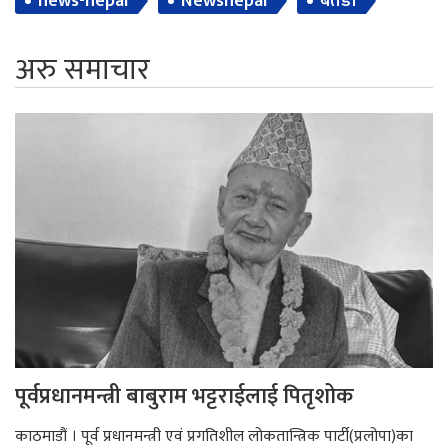
news-nepal
Newsnepal
बैतडी
अरु समाचार
पूर्वप्रधानमन्त्री बाबुराम भट्टराईलाई पितृशोक
काठमाडौं । पूर्व प्रधानमन्त्री एवं प्रगतिशील लोकतान्त्रिक पार्टी(प्रलोपा)का