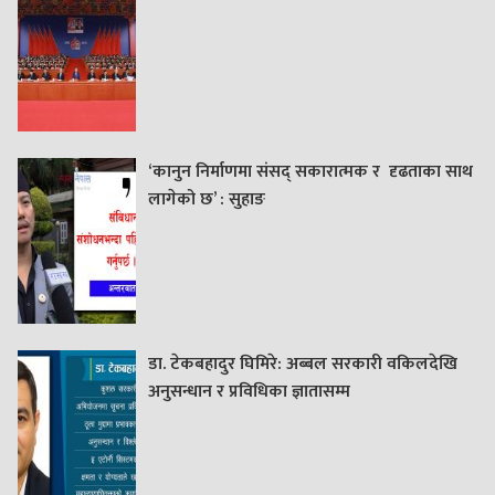
‘कानुन निर्माणमा संसद् सकारात्मक र दृढताका साथ
लागेको छ’ : सुहाङ
डा. टेकबहादुर घिमिरे: अब्बल सरकारी वकिलदेखि
अनुसन्धान र प्रविधिका ज्ञातासम्म