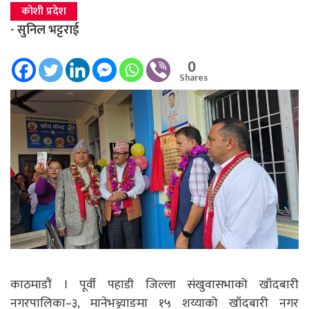
कोशी प्रदेश
- सुनिल भट्टराई
0
Shares
काठमाडौं । पूर्वी पहाडी जिल्ला संखुवासभाको खाँदबारी
नगरपालिका–३, मानेभञ्ज्याङमा १५ शय्याको खाँदबारी नगर