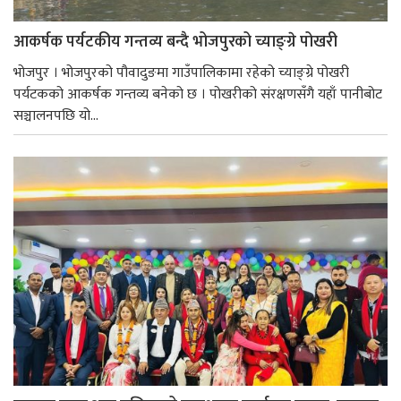
आकर्षक पर्यटकीय गन्तव्य बन्दै भोजपुरको च्याङ्ग्रे पोखरी
भोजपुर । भोजपुरको पौवादुङमा गाउँपालिकामा रहेको च्याङ्ग्रे पोखरी
पर्यटकको आकर्षक गन्तव्य बनेको छ । पोखरीको संरक्षणसँगै यहाँ पानीबोट
सञ्चालनपछि यो...