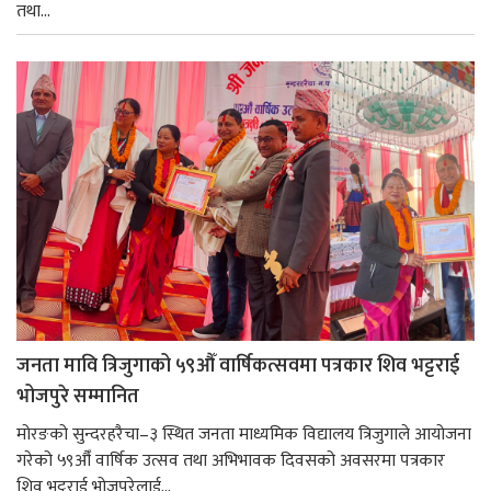
तथा...
जनता मावि त्रिजुगाको ५९औँ वार्षिकत्सवमा पत्रकार शिव भट्टराई
भोजपुरे सम्मानित
मोरङको सुन्दरहरैचा–३ स्थित जनता माध्यमिक विद्यालय त्रिजुगाले आयोजना
गरेको ५९औँ वार्षिक उत्सव तथा अभिभावक दिवसको अवसरमा पत्रकार
शिव भट्टराई भोजपुरेलाई...