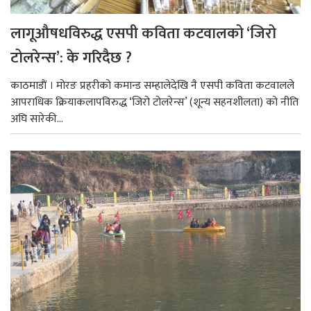
लागूऔषधविरुद्ध एसपी कविता कटवालको ‘जिरो
टोलरेन्स’: के गरिदैछ ?
काठमाडाैं । मोरङ प्रहरीको कमान्ड सम्हालेदेखि नै एसपी कविता कटवालले
आपराधिक क्रियाकलापविरुद्ध ‘जिरो टोलरेन्स’ (शून्य सहनशीलता) को नीति
अघि सारेकी...