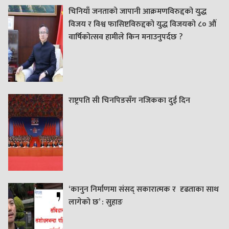
चिनियाँ जनताको जापानी आक्रमणविरुद्दको युद्ध
विजय र विश्व फासिष्टविरुद्दको युद्ध विजयको ८० औं
वार्षिकोत्सव हामीले किन मनाउनुपर्दछ ?
राष्ट्रपति सी चिनपिङसँग नजिकका दुई दिन
‘कानुन निर्माणमा संसद् सकारात्मक र दृढताका साथ
लागेको छ’ : सुहाङ