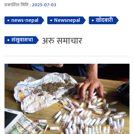
प्रकाशित मिति :
2025-07-03
news-nepal
Newsnepal
खाँदबारी
अरु समाचार
संखुवासभा