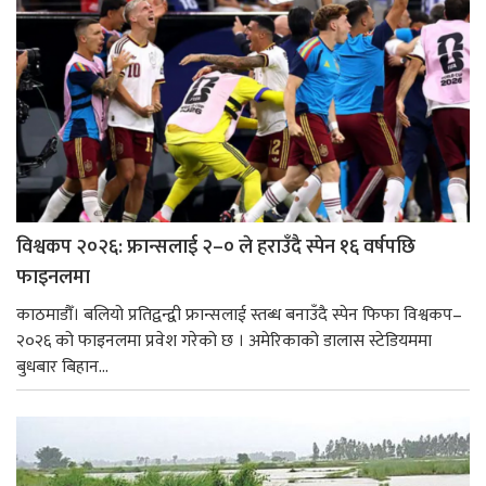
विश्वकप २०२६: फ्रान्सलाई २–० ले हराउँदै स्पेन १६ वर्षपछि
फाइनलमा
काठमाडौँ। बलियो प्रतिद्वन्द्वी फ्रान्सलाई स्तब्ध बनाउँदै स्पेन फिफा विश्वकप–
२०२६ को फाइनलमा प्रवेश गरेको छ । अमेरिकाको डालास स्टेडियममा
बुधबार बिहान...