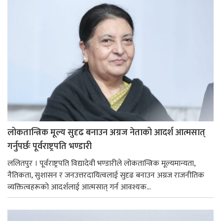
लोकतान्त्रिक मूल्य सुदृढ बनाउन अग्रज नेताको आदर्श आत्मसात्
गर्नुपर्छः पूर्वराष्ट्रपति भण्डारी
ललितपुर । पूर्वराष्ट्रपति विद्यादेवी भण्डारीले लोकतान्त्रिक मूल्यमान्यता,
नैतिकता, सुशासन र जनउत्तरदायित्वलाई सुदृढ बनाउन अग्रज राजनीतिक
व्यक्तित्वहरूको आदर्शलाई आत्मसात् गर्न आवश्यक...