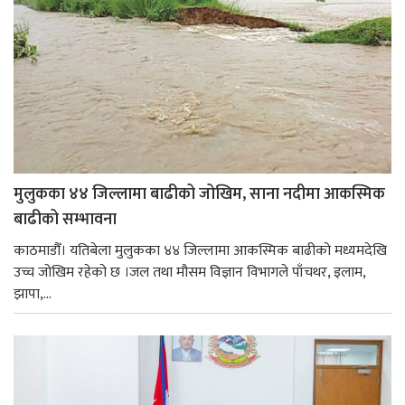
मुलुकका ४४ जिल्लामा बाढीको जोखिम, साना नदीमा आकस्मिक
बाढीको सम्भावना
काठमाडौँ। यतिबेला मुलुकका ४४ जिल्लामा आकस्मिक बाढीको मध्यमदेखि
उच्च जोखिम रहेको छ ।जल तथा मौसम विज्ञान विभागले पाँचथर, इलाम,
झापा,...