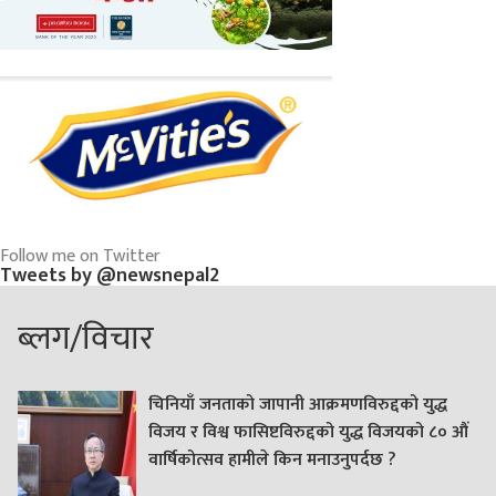
Follow me on Twitter
Tweets by @newsnepal2
ब्लग/विचार
चिनियाँ जनताको जापानी आक्रमणविरुद्दको युद्ध
विजय र विश्व फासिष्टविरुद्दको युद्ध विजयको ८० औं
वार्षिकोत्सव हामीले किन मनाउनुपर्दछ ?