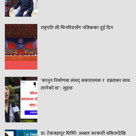
राष्ट्रपति सी चिनपिङसँग नजिकका दुई दिन
‘कानुन निर्माणमा संसद् सकारात्मक र दृढताका साथ
लागेको छ’ : सुहाङ
डा. टेकबहादुर घिमिरे: अब्बल सरकारी वकिलदेखि