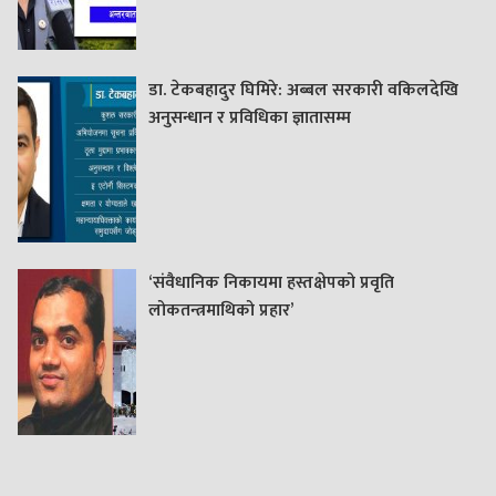
डा. टेकबहादुर घिमिरे: अब्बल सरकारी वकिलदेखि
अनुसन्धान र प्रविधिका ज्ञातासम्म
‘संवैधानिक निकायमा हस्तक्षेपको प्रवृति
लोकतन्त्रमाथिको प्रहार’