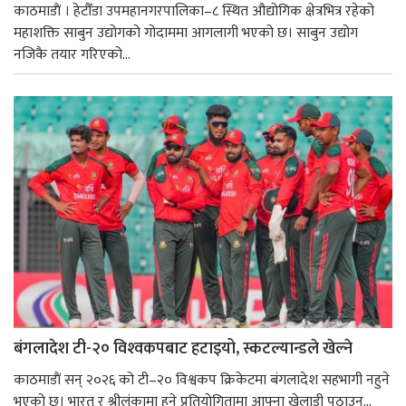
काठमाडाैं । हेटौँडा उपमहानगरपालिका–८ स्थित औद्योगिक क्षेत्रभित्र रहेको
महाशक्ति साबुन उद्योगको गोदाममा आगलागी भएको छ। साबुन उद्योग
नजिकै तयार गरिएको...
बंगलादेश टी-२० विश्‍वकपबाट हटाइयो, स्कटल्यान्डले खेल्ने
काठमाडाैं सन् २०२६ को टी–२० विश्वकप क्रिकेटमा बंगलादेश सहभागी नहुने
भएको छ। भारत र श्रीलंकामा हुने प्रतियोगितामा आफ्ना खेलाडी पठाउन...