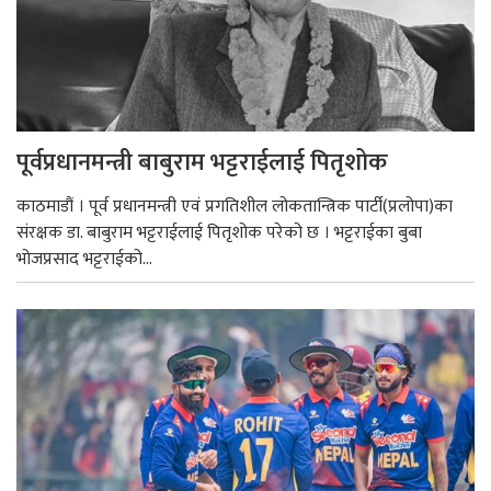
पूर्वप्रधानमन्त्री बाबुराम भट्टराईलाई पितृशोक
काठमाडौं । पूर्व प्रधानमन्त्री एवं प्रगतिशील लोकतान्त्रिक पार्टी(प्रलोपा)का
संरक्षक डा. बाबुराम भट्टराईलाई पितृशोक परेको छ । भट्टराईका बुबा
भोजप्रसाद भट्टराईको...