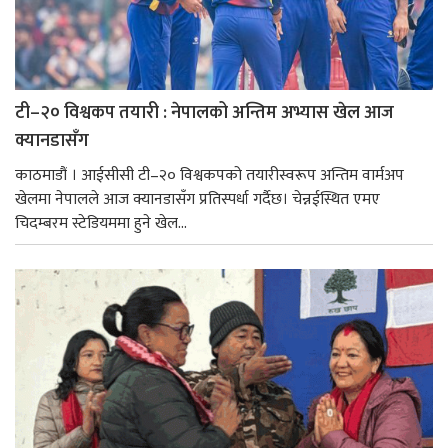
टी–२० विश्वकप तयारी : नेपालको अन्तिम अभ्यास खेल आज
क्यानडासँग
काठमाडौं । आईसीसी टी–२० विश्वकपको तयारीस्वरूप अन्तिम वार्मअप
खेलमा नेपालले आज क्यानडासँग प्रतिस्पर्धा गर्दैछ। चेन्नईस्थित एमए
चिदम्बरम स्टेडियममा हुने खेल...