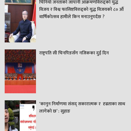
चिनियाँ जनताको जापानी आक्रमणविरुद्दको युद्ध
विजय र विश्व फासिष्टविरुद्दको युद्ध विजयको ८० औं
वार्षिकोत्सव हामीले किन मनाउनुपर्दछ ?
राष्ट्रपति सी चिनपिङसँग नजिकका दुई दिन
‘कानुन निर्माणमा संसद् सकारात्मक र दृढताका साथ
लागेको छ’ : सुहाङ