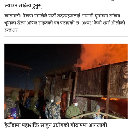
ल्याउन सक्रिय हुनुस्
काठमाडौं। नेकपा एमालेले पार्टी सदस्यहरूलाई आगामी चुनावमा सक्रिय
भूमिका खेल्न अपिल सहितको पत्र पठाएको छ। अध्यक्ष केपी शर्मा ओलीको
हस्ताक्षर...
हेटौँडामा महाशक्ति साबुन उद्योगको गोदाममा आगलागी