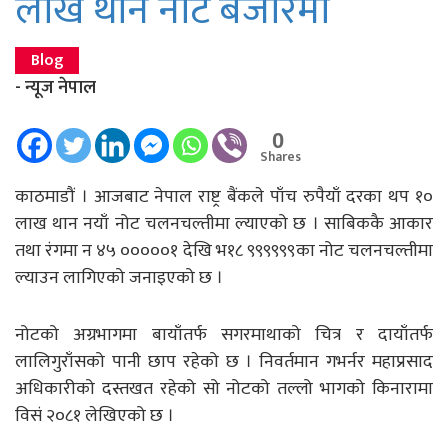
लाख थान नोट बजारमा
Blog
- न्यूज नेपाल
0
Shares
काठमाडौं । आजबाट नेपाल राष्ट्र बैंकले पाँच रुपैयाँ दरका थप १०
लाख थान नयाँ नोट चलनचल्तीमा ल्याएको छ । साबिककै आकार
तथा रंगमा न ४५ ०००००१ देखि भ१८ ९९९९९९का नोट चलनचल्तीमा
ल्याउन लागिएको जनाइएको छ ।
नोटको अग्रभागमा बायाँतर्फ सगरमाथाको चित्र र दायाँतर्फ
लालिगुराँसको पानी छाप रहेको छ । निवर्तमान गभर्नर महाप्रसाद
अधिकारीको दस्तखत रहेको सो नोटको तल्लो भागको किनारामा
विसं २०८१ लेखिएको छ ।