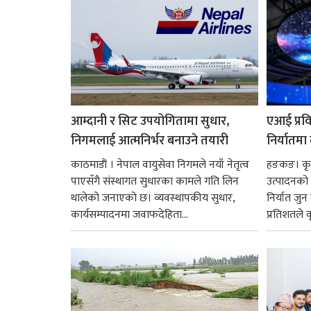
आम्दानी र सिट उपयोगितामा सुधार,
एआई प्रवि
निगमलाई आत्मनिर्भर बनाउने तयारी
निर्यातमा
काठमाडाैं । नेपाल वायुसेवा निगमले नयाँ नेतृत्व
हङकङ। कृत्
पाएसँगै संस्थागत सुधारका कामले गति लिन
उत्पादनको व
थालेको जनाएको छ। व्यवस्थापकीय सुधार,
निर्यात जु
कार्यसम्पादनमा जवाफदेहिता...
प्रतिशतले व