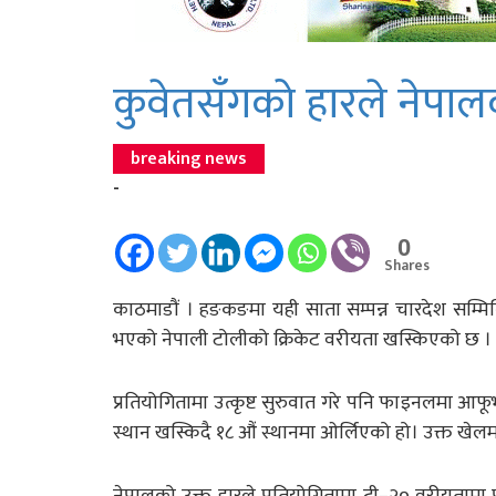
कुवेतसँगको हारले नेपा
breaking news
-
0
Shares
काठमाडौं । हङकङमा यही साता सम्पन्न चारदेश सम्म
भएको नेपाली टोलीको क्रिकेट वरीयता खस्किएको छ ।
प्रतियोगितामा उत्कृष्ट सुरुवात गरे पनि फाइनलमा 
स्थान खस्किदै १८ औं स्थानमा ओर्लिएको हो। उक्त खेल
नेपालको उक्त हारले प्रतियोगितामा टी–२० वरीयतामा