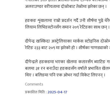
अलराउण्डर वरीयतामा दोस्रोबाट तेस्रोमा झरेका छन् ।
हङकङ शृंखलामा राम्रो प्रदर्शन गर्दै उनी शीर्षमा पुग्न
लियाम लिभिङस्टोनसँग समान २०९ रेटिङका साथ छन् ।
दीपेन्द्र खस्किंदा अस्ट्रेलियाका मार्कस स्टोइनिस दोस्
रेटिङ २३३ बाट २०९ मा झरेको हो । शीर्षका पाणड्याको
दीपेन्द्रले हङकङमा भएका खेलमा कतारसँग ब्याटिङ गर
बलमा ३१ रन बनाउँदा हङकङसँग वर्षाले प्रभावित खे
थिए । बलिङमा पनि एक ओभर गर्दा विकेट लिएनन् ।
Comments
प्रकाशित मिति :
2025-04-17