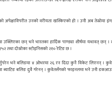
े धेरैको अपेक्षाविपरीत उनको वरीयता खस्किएको हो । उनी अब तेस्रोमा इंग्
रोमा उक्लिएका छन् भने भारतका हार्दिक पाण्ड्या शीर्षमा यथावत् छन् । दी
 २५२ तथा दोस्रोका स्टोइनिसको २१० रेटिङ छ ।
्नुपरेन भने बलिङमा ४ ओभरमा २६ रन दिंदा कुनै विकेट लिएनन् । कुव
लमा ब्याटिङ बलिङ दुवै गरेनन् । कुवेतसँगको फाइनलमा भने उनी डक