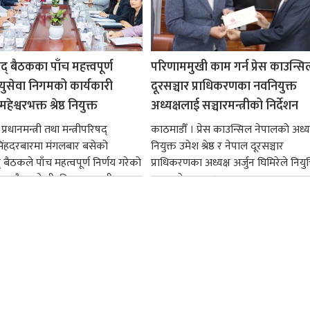
षद् बैठकका पाँच महत्त्वपूर्ण
परिणाममुखी काम गर्न प्रेस काउन्सि
ायुसेवा निगमको कार्यकारी
दूरसञ्चार प्राधिकरणका नवनियुक्त
हेश्वरभक्त श्रेष्ठ नियुक्त
अध्यक्षलाई सञ्चारमन्त्रीको निर्देशन
्रधानमन्त्री तथा मन्त्रीपरिषद्
काठमाडौँ । प्रेस काउन्सिल नेपालको अध्य
सिंहदरबारमा मंगलबार बसेको
नियुक्त उमेश श्रेष्ठ र नेपाल दूरसञ्चार
द् बैठकले पाँच महत्वपूर्ण निर्णय गरेको
प्राधिकरणका अध्यक्ष अर्जुन घिमिरेले नियुक्
ममा बैडकले बीउबिजनसम्बन्धी...
ग्रहण गरेका छन्।...