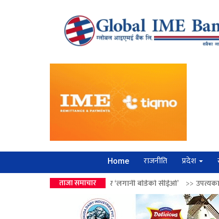
राजनीति
प्रदेश
Home
 वालेन्द्रको उपहार ‘लगानी बोर्डको सीईओ’
ताजा समाचार
>>
उपत्यकामा श्रृंखलाबद्ध सिक्री