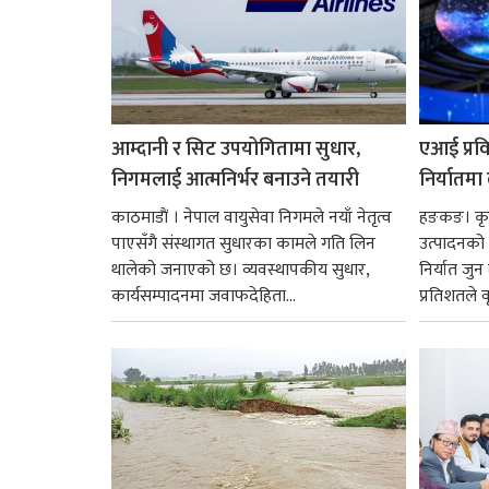
आम्दानी र सिट उपयोगितामा सुधार,
एआई प्रवि
निगमलाई आत्मनिर्भर बनाउने तयारी
निर्यातमा
काठमाडाैं । नेपाल वायुसेवा निगमले नयाँ नेतृत्व
हङकङ। कृत्
पाएसँगै संस्थागत सुधारका कामले गति लिन
उत्पादनको व
थालेको जनाएको छ। व्यवस्थापकीय सुधार,
निर्यात जु
कार्यसम्पादनमा जवाफदेहिता...
प्रतिशतले व