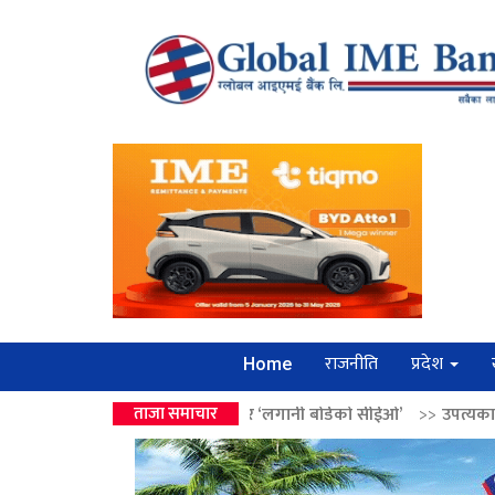
राजनीति
प्रदेश
Home
ालेन्द्रको उपहार ‘लगानी बोर्डको सीईओ’
ताजा समाचार
>>
उपत्यकामा श्रृंखलाबद्ध सिक्री 