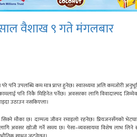
ाल वैशाख ९ गते मंगलबार
रे पनि उपलब्धि कम मात्र प्राप्त हुनेछ। स्वास्थ्यमा अलि कमजोरी अनुभू
्य कामलाई पनि निकै मिहिनेत पर्नेछ। अवसरका लागि विवादास्पद जिम्मे
ल फाइदा उठाउन नसकिएला।
 सिक्ने मौका छ। दाम्पत्य जीवन रमाइलो रहनेछ। प्रियजनसँगको भेटघ
ा लागि अवसर खोजी गर्ने समय छ। पेसा–व्यवसायमा विशेष लाभ लिन
्न भौतिक साधन जुट्नेछन्।