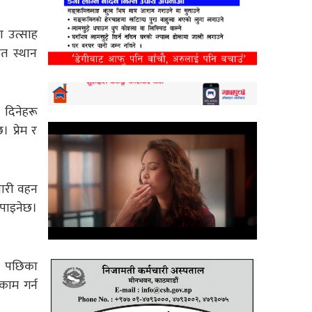
ा उत्साह
ित स्थान
 दिनेहरू
 प्रेम र
ेवारी वहन
 पाइनेछ।
छ। पछिका
ाम गर्न