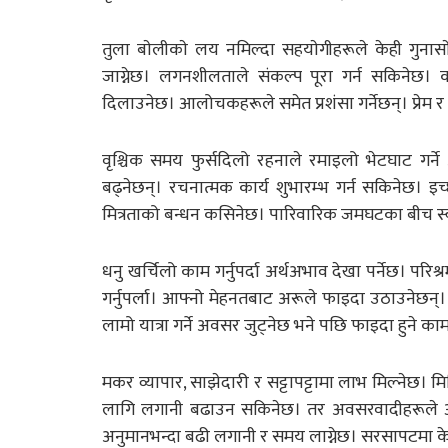
तुला बाेलीकाे लय नमिल्दा सहयाेगीहरूले केही गुना
जाग्नेछ। लगनशीलताले संकल्प पूरा गर्न सकिनेछ। 
दिलाउनेछ। आलोचकहरूले समेत प्रशंसा गर्नेछन्। प्रेम र
वृश्चिक समय फुर्सदिलो रहनाले रमाइलो भेटघाट गर्ने
बढ्नेछन्। रचनात्मक कार्य शुभारम्भ गर्न सकिनेछ। इच्
मित्रताको बन्धन कसिनेछ। पारिवारिक जमघटका बीच स्वा
धनु खर्चिलो काम गर्नुपर्दा अर्थअभाव देखा पर्नेछ। परि
गर्नुपर्ला। आफ्नो मेहनतबाट अरूले फाइदा उठाउनेछन्। आ
लामो यात्रा गर्ने अवसर जुट्नेछ भने पछि फाइदा हुने काम 
मकर व्यापार, साझेदारी र सट्टापट्टामा लाभ मिल्नेछ
लागि लगानी बढाउन सकिनेछ। तर अवसरवादीहरूले 
अनुमानभन्दा बढी लगानी र समय लाग्नेछ। सरसापटमा क