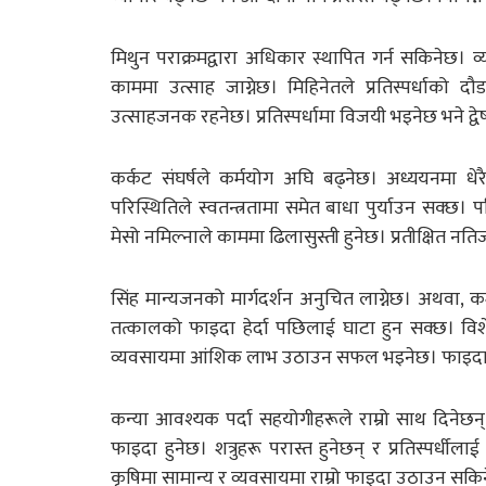
मिथुन पराक्रमद्वारा अधिकार स्थापित गर्न सकिनेछ। व
काममा उत्साह जाग्नेछ। मिहिनेतले प्रतिस्पर्धाक
उत्साहजनक रहनेछ। प्रतिस्पर्धामा विजयी भइनेछ भने द्वेष 
कर्कट संघर्षले कर्मयोग अघि बढ्नेछ। अध्ययनमा धेर
परिस्थितिले स्वतन्त्रतामा समेत बाधा पुर्याउन सक्छ। पर
मेसो नमिल्नाले काममा ढिलासुस्ती हुनेछ। प्रतीक्षित नत
सिंह मान्यजनको मार्गदर्शन अनुचित लाग्नेछ। अथवा, 
तत्कालको फाइदा हेर्दा पछिलाई घाटा हुन सक्छ। विश
व्यवसायमा आंशिक लाभ उठाउन सफल भइनेछ। फाइदाका 
कन्या आवश्यक पर्दा सहयोगीहरूले राम्रो साथ दिनेछन्
फाइदा हुनेछ। शत्रुहरू परास्त हुनेछन् र प्रतिस्पर्धी
कृषिमा सामान्य र व्यवसायमा राम्रो फाइदा उठाउन सकिन