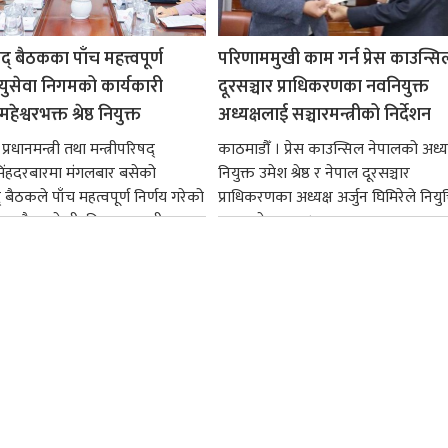
षद् बैठकका पाँच महत्त्वपूर्ण
परिणाममुखी काम गर्न प्रेस काउन्सि
ायुसेवा निगमको कार्यकारी
दूरसञ्चार प्राधिकरणका नवनियुक्त
हेश्वरभक्त श्रेष्ठ नियुक्त
अध्यक्षलाई सञ्चारमन्त्रीको निर्देशन
्रधानमन्त्री तथा मन्त्रीपरिषद्
काठमाडौँ । प्रेस काउन्सिल नेपालको अध्य
सिंहदरबारमा मंगलबार बसेको
नियुक्त उमेश श्रेष्ठ र नेपाल दूरसञ्चार
द् बैठकले पाँच महत्वपूर्ण निर्णय गरेको
प्राधिकरणका अध्यक्ष अर्जुन घिमिरेले नियुक्
ममा बैडकले बीउबिजनसम्बन्धी...
ग्रहण गरेका छन्।...