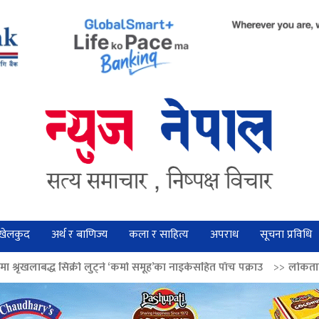
खेलकुद
अर्थ र बाणिज्य
कला र साहित्य
अपराध
सूचना प्रविधि
लुट्ने ‘कर्मा समूह’का नाइकेसहित पाँच पक्राउ
>>
लोकतान्त्रिक मूल्य सुदृढ बनाउन 