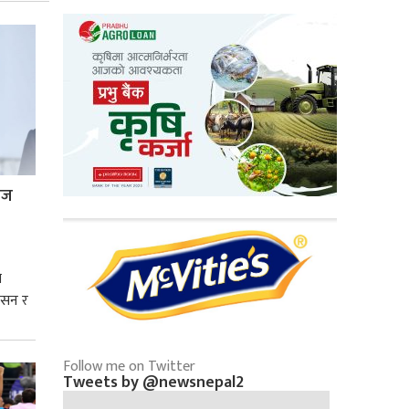
्रज
े
शासन र
्मसात्
Follow me on Twitter
Tweets by @newsnepal2