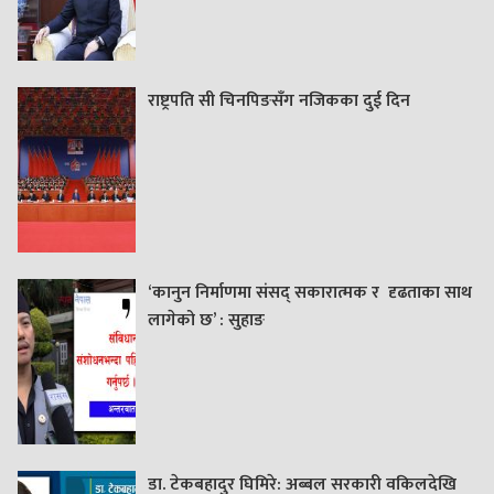
राष्ट्रपति सी चिनपिङसँग नजिकका दुई दिन
‘कानुन निर्माणमा संसद् सकारात्मक र दृढताका साथ
लागेको छ’ : सुहाङ
डा. टेकबहादुर घिमिरे: अब्बल सरकारी वकिलदेखि