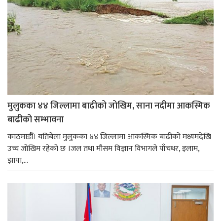
मुलुकका ४४ जिल्लामा बाढीको जोखिम, साना नदीमा आकस्मिक
बाढीको सम्भावना
काठमाडौँ। यतिबेला मुलुकका ४४ जिल्लामा आकस्मिक बाढीको मध्यमदेखि
उच्च जोखिम रहेको छ ।जल तथा मौसम विज्ञान विभागले पाँचथर, इलाम,
झापा,...