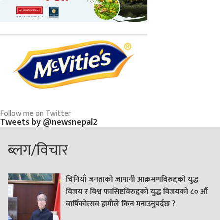
Follow me on Twitter
Tweets by @newsnepal2
ब्लग/विचार
चिनियाँ जनताको जापानी आक्रमणविरुद्दको युद्ध
विजय र विश्व फासिष्टविरुद्दको युद्ध विजयको ८० औं
वार्षिकोत्सव हामीले किन मनाउनुपर्दछ ?