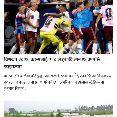
विश्वकप २०२६: फ्रान्सलाई २–० ले हराउँदै स्पेन १६ वर्षपछि
फाइनलमा
काठमाडौँ। बलियो प्रतिद्वन्द्वी फ्रान्सलाई स्तब्ध बनाउँदै स्पेन फिफा विश्वकप–
२०२६ को फाइनलमा प्रवेश गरेको छ । अमेरिकाको डालास स्टेडियममा
बुधबार बिहान...