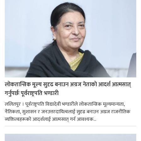
लोकतान्त्रिक मूल्य सुदृढ बनाउन अग्रज नेताको आदर्श आत्मसात्
गर्नुपर्छः पूर्वराष्ट्रपति भण्डारी
ललितपुर । पूर्वराष्ट्रपति विद्यादेवी भण्डारीले लोकतान्त्रिक मूल्यमान्यता,
नैतिकता, सुशासन र जनउत्तरदायित्वलाई सुदृढ बनाउन अग्रज राजनीतिक
व्यक्तित्वहरूको आदर्शलाई आत्मसात् गर्न आवश्यक...