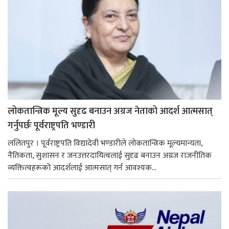
लोकतान्त्रिक मूल्य सुदृढ बनाउन अग्रज नेताको आदर्श आत्मसात्
गर्नुपर्छः पूर्वराष्ट्रपति भण्डारी
ललितपुर । पूर्वराष्ट्रपति विद्यादेवी भण्डारीले लोकतान्त्रिक मूल्यमान्यता,
नैतिकता, सुशासन र जनउत्तरदायित्वलाई सुदृढ बनाउन अग्रज राजनीतिक
व्यक्तित्वहरूको आदर्शलाई आत्मसात् गर्न आवश्यक...