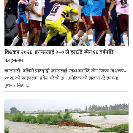
विश्वकप २०२६: फ्रान्सलाई २–० ले हराउँदै स्पेन १६ वर्षपछि
फाइनलमा
काठमाडौँ। बलियो प्रतिद्वन्द्वी फ्रान्सलाई स्तब्ध बनाउँदै स्पेन फिफा विश्वकप–
२०२६ को फाइनलमा प्रवेश गरेको छ । अमेरिकाको डालास स्टेडियममा
बुधबार बिहान...