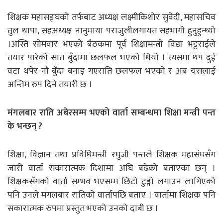
शिक्षक महासङ्घको तर्फबाट अध्यक्ष लक्ष्मीकिशोर सुवेदी, महासचिव
तुल थापा, सहअध्यक्ष नानुमाया पराजुलीलगायत सहभागी हुनुहुन्थ्यो
।अस्ति सोमवार भएको बैठकमा पूर्व शिक्षामन्त्री विद्या भट्टराईले
तयार पारेको सात बुँदामा छलफल भएको थियो । त्यसमा थप दुई
वटा थपेर नौ बुँदा बनाइ गएराति छलफल भएको र अब यसलाई
अन्तिम रुप दिने तयारी छ ।
मंगलबार राति अबेरसम्म भएको वार्ता सम्बन्धमा शिक्षा मन्त्री पन्त
के भन्छन् ?
शिक्षा, विज्ञान तथा प्रविधिमन्त्री रघुजी पन्तले शिक्षक महासंघसँग
जारी वार्ता सकारात्मक दिशामा अघि बढेको बताएका छन् ।
शिक्षकसँगको वार्ता सम्भव भएसम्म छिटो टुङ्गो लगाउन लागिएको
पनि उनले मंगलबार रातिको वार्तापछि बताए । वार्तामा शिक्षक पनि
सकारात्मक रुपमा प्रस्तुत भएको उनको दाबी छ ।