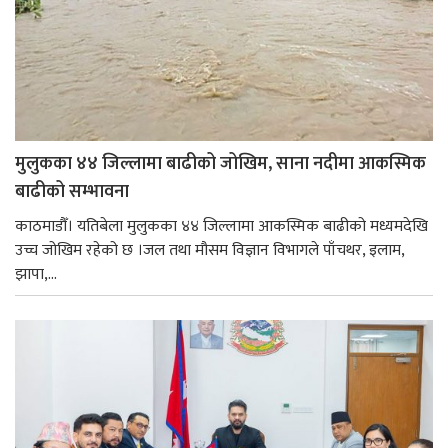
मुलुकका ४४ जिल्लामा बाढीको जोखिम, साना नदीमा आकस्मिक
बाढीको सम्भावना
काठमाडौँ। यतिबेला मुलुकका ४४ जिल्लामा आकस्मिक बाढीको मध्यमदेखि
उच्च जोखिम रहेको छ ।जल तथा मौसम विज्ञान विभागले पाँचथर, इलाम,
झापा,...