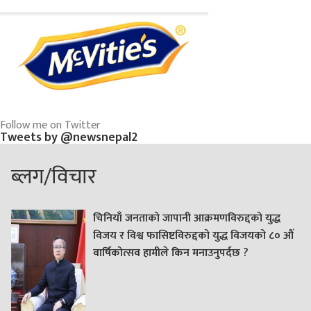
Follow me on Twitter
Tweets by @newsnepal2
ब्लग/विचार
चिनियाँ जनताको जापानी आक्रमणविरुद्दको युद्ध
विजय र विश्व फासिष्टविरुद्दको युद्ध विजयको ८० औं
वार्षिकोत्सव हामीले किन मनाउनुपर्दछ ?