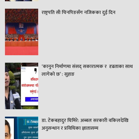
राष्ट्रपति सी चिनपिङसँग नजिकका दुई दिन
‘कानुन निर्माणमा संसद् सकारात्मक र दृढताका साथ
लागेको छ’ : सुहाङ
डा. टेकबहादुर घिमिरे: अब्बल सरकारी वकिलदेखि
अनुसन्धान र प्रविधिका ज्ञातासम्म