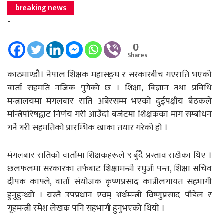
breaking news
-
0
Shares
काठमाण्डौ। नेपाल शिक्षक महासङ्घ र सरकारबीच गएराति भएको
वार्ता सहमति नजिक पुगेको छ । शिक्षा, विज्ञान तथा प्रविधि
मन्त्रालयमा मंगलबार राति अबेरसम्म भएको दुईपक्षीय बैठकले
मन्त्रिपरिषद्बाट निर्णय गरी आउँदो बजेटमा शिक्षकका माग सम्बोधन
गर्ने गरी सहमतिको प्रारम्भिक खाका तयार गरेको हो ।
मंगलबार रातिको वार्तामा शिक्षकहरूले ९ बुँदै प्रस्ताव राखेका थिए ।
छलफलमा सरकारका तर्फबाट शिक्षामन्त्री रघुजी पन्त, शिक्षा सचिव
दीपक काफ्ले, वार्ता संयोजक कृष्णप्रसाद काप्रीलगायत सहभागी
हुनुहुन्थ्यो । यस्तै उपप्रधान एवम् अर्थमन्त्री विष्णुप्रसाद पौडेल र
गृहमन्त्री रमेश लेखक पनि सहभागी हुनुभएको थियो ।