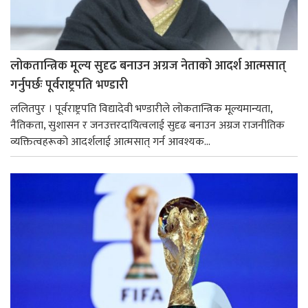
लोकतान्त्रिक मूल्य सुदृढ बनाउन अग्रज नेताको आदर्श आत्मसात्
गर्नुपर्छः पूर्वराष्ट्रपति भण्डारी
ललितपुर । पूर्वराष्ट्रपति विद्यादेवी भण्डारीले लोकतान्त्रिक मूल्यमान्यता,
नैतिकता, सुशासन र जनउत्तरदायित्वलाई सुदृढ बनाउन अग्रज राजनीतिक
व्यक्तित्वहरूको आदर्शलाई आत्मसात् गर्न आवश्यक...