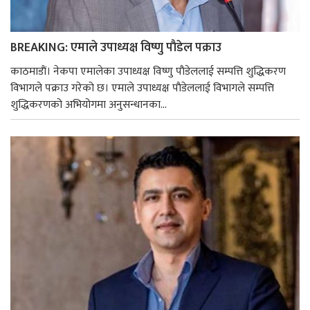
BREAKING: एमाले उपाध्यक्ष विष्णु पाैडेल पक्राउ
काठमाडाैं। नेकपा एमालेका उपाध्यक्ष विष्णु पाैडेललाई सम्पत्ति शुद्धिकरण
विभागले पक्राउ गरेको छ। एमाले उपाध्यक्ष पाैडेललाई विभागले सम्पत्ति
शुद्धिकरणको अभियोगमा अनुसन्धानका...