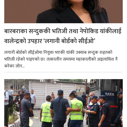
बारबराका सन्दुककी भतिजी तथा नेपोकिड यांकीलाई
वालेन्द्रको उपहार ‘लगानी बोर्डको सीईओ’
लगानी बोर्डको सीईओमा नियुक्त भएकी यांकी उक्याब सन्दुक रुइतको
भतिजी रहेको पाइएको छ। तत्कालीन समयमा महाकालीको अञ्चलाधिश नै
बनेका जोन...