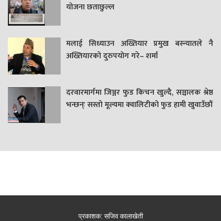
याेजना छताछुल्ल
मलाई सिध्याउन अख्तियार प्रमुख बस्न्यातले नै
अख्तियारको दुरुपयोग गरे– शर्मा
दरवारमार्गमा जिञ्जर फुड किचन खुल्दै, सञ्चालक श्रेष्ठ
भन्छन्ः सस्तो मूल्यमा क्वालिटीको फुड हामी खुवाउँछौं
प्रकाशक: सजिव कालाखेती