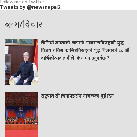
Follow me on Twitter
Tweets by @newsnepal2
ब्लग/विचार
चिनियाँ जनताको जापानी आक्रमणविरुद्दको युद्ध
विजय र विश्व फासिष्टविरुद्दको युद्ध विजयको ८० औं
वार्षिकोत्सव हामीले किन मनाउनुपर्दछ ?
राष्ट्रपति सी चिनपिङसँग नजिकका दुई दिन