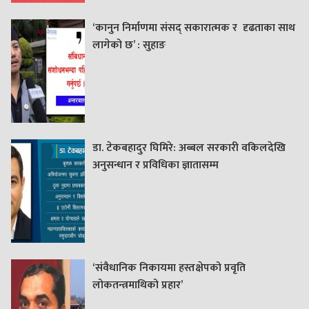
‘कानुन निर्माणमा संसद् सकारात्मक र दृढताका साथ
लागेको छ’ : सुहाङ
डा. टेकबहादुर घिमिरे: अब्बल सरकारी वकिलदेखि
अनुसन्धान र प्रविधिका ज्ञातासम्म
‘संवैधानिक निकायमा हस्तक्षेपको प्रवृति
लोकतन्त्रमाथिको प्रहार’