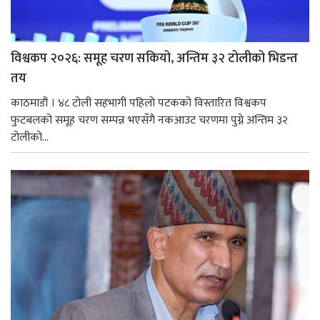
विश्वकप २०२६: समूह चरण सकियो, अन्तिम ३२ टोलीको भिडन्त
तय
काठमाडौं । ४८ टोली सहभागी पहिलो पटकको विस्तारित विश्वकप
फुटबलको समूह चरण सम्पन्न भएसँगै नकआउट चरणमा पुग्ने अन्तिम ३२
टोलीको...