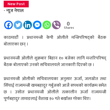
New Post
- न्यूज नेपाल
0
Shares
काठमाडाैं । प्रधानमन्त्री केपी ओलीले मन्त्रिपरिषद्को बैठक
बोलाएका छन् ।
प्रधानमन्त्री ओलीले शुक्रबार बिहान १० बजेका लागि मन्तरिपरिषद्
बैठक बोलाएको उनको सचिवालयले जानकारी दिएको छ ।
प्रधानमन्त्री ओलीको सचिवालयका अनुसार ऊर्जा, जलस्रोत तथा
सिँचाई राज्यमन्त्री खमबहादुर गर्बुजको आजै सपथको कार्यक्रम समेत
छ । उसोतः प्रधानमन्त्री ओलीले तत्कालीन ऊर्जा राज्यमन्त्री
पूर्णबहादुर तामाङलाई वैशाख १० गते बर्खास्त गरेका थिए।