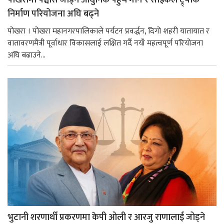
पोखरामा पञ्चासे जोड्ने आधुनिक पहुँच मार्ग र साइकल ट्र्याक
निर्माण परियोजना अघि बढ्ने
पोखरा । पोखरा महानगरपालिकाले पर्यटन प्रवर्द्धन, दिगो शहरी यातायात र
वातावरणमैत्री पूर्वाधार विकासलाई लक्षित गर्दै नयाँ महत्वपूर्ण परियोजना
अघि बढाउने...
भुटानी शरणार्थी प्रकरणमा केपी ओली र आरजु राणालाई जोड्ने