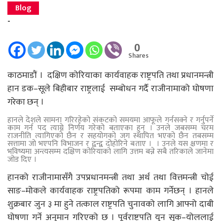
Blog
-
0
Shares
काठमाडौं । दक्षिण कोरियाका कार्यवाहक राष्ट्रपति तथा प्रधानमन्त्री
हान डक–सूले बिहीबार राष्ट्रलाई सम्बोधन गर्दै राजीनामाको घोषणा
गरेका छन् ।
हानले देशले सामना गरिरहेको संकटको समयमा आफूले गर्नसक्ने र गर्नुपर्ने
काम गर्न पद त्याग्ने निर्णय गरेको बताएका हुन् । उनले जबसम्म चरम
राजनीति त्यागिएको छैन र सहयोगको जग स्थापित भएको छैन तबसम्म
सत्तामा जो भएपनि विभाजन र द्वन्द्व दोहोरिने बताए । । उनले यस क्षणमा र
भविष्यमा अन्त्यसम्म दक्षिण कोरियाको लागि उत्तम बन्ने सबै तरिकाले जानेमा
जोड दिए ।
हानको राजीनामासँगै उपप्रधानमन्त्री तथा अर्थ तथा वित्तमन्त्री चोई
साङ–मोकले कार्यवाहक राष्ट्रपतिको रूपमा काम गर्नेछन् । हानले
शुक्रबार जुन ३ मा हुने तत्काल राष्ट्रपति चुनावको लागि आफ्नो दाबी
घोषणा गर्ने अनुमान गरिएको छ । पूर्वराष्ट्रपति युन सुक–योललाई