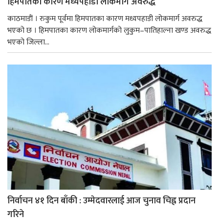
हिमपातका कारण मध्यपहाडी लोकमार्ग अवरुद्ध
काठमाडाैं । रुकुम पूर्वमा हिमपातका कारण मध्यपहाडी लोकमार्ग अवरुद्ध
भएको छ । हिमपातका कारण लोकमार्गको लुकुम–पातिहाल्ना खण्ड अवरुद्ध
भएको जिल्ला...
निर्वाचन ४१ दिन बाँकी : उम्मेदवारलाई आज चुनाव चिह्न प्रदान
गरिने