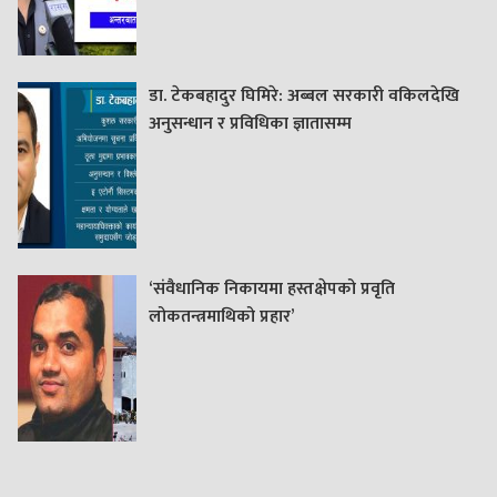
डा. टेकबहादुर घिमिरे: अब्बल सरकारी वकिलदेखि
अनुसन्धान र प्रविधिका ज्ञातासम्म
‘संवैधानिक निकायमा हस्तक्षेपको प्रवृति
लोकतन्त्रमाथिको प्रहार’