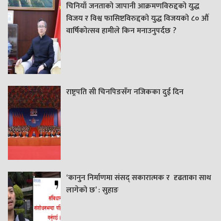
चिनियाँ जनताको जापानी आक्रमणविरुद्दको युद्ध
विजय र विश्व फासिष्टविरुद्दको युद्ध विजयको ८० औं
वार्षिकोत्सव हामीले किन मनाउनुपर्दछ ?
राष्ट्रपति सी चिनपिङसँग नजिकका दुई दिन
‘कानुन निर्माणमा संसद् सकारात्मक र दृढताका साथ
लागेको छ’ : सुहाङ