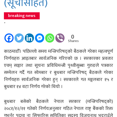
(सूचीसहित)
breaking news
-
0
Shares
काठमाडौँ। पछिल्लो समय मन्त्रिपरिषद्को बैठकले गरेका महत्वपूर्ण
निर्णयहरु आइतबार सार्वजनिक गरिएको छ । सरकारका प्रवक्ता
एवम् सञ्चार तथा सूचना प्रविधिमन्त्री पृथ्वीसुब्बा गुरुङले पत्रकार
सम्मेलन गर्दै गत सोमबार र बुधबार मन्त्रिपरिषद् बैठकले गरेका
निर्णयहरु सार्वजनिक गरेका हुन् । सरकारले गत मङ्गलबार १५ र
बुधबार १४ वटा निर्णय गरेको थियो ।
बुधबार बसेको बैठकले नेपाल सरकार (मन्त्रिपरिषद्को)
२०८१/१२/११ गतेको निर्णयअनुसार गठित नेपाल राष्ट्र बैंकको रिक्त
गभर्नर पदमा ना सिफारिस समितिका सदस्य विजयनाथ भट्टराईले