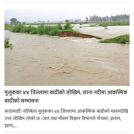
मुलुकका ४४ जिल्लामा बाढीको जोखिम, साना नदीमा आकस्मिक
बाढीको सम्भावना
काठमाडौँ। यतिबेला मुलुकका ४४ जिल्लामा आकस्मिक बाढीको मध्यमदेखि
उच्च जोखिम रहेको छ ।जल तथा मौसम विज्ञान विभागले पाँचथर, इलाम,
झापा,...