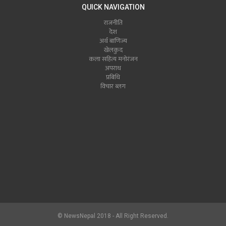
QUICK NAVIGATION
राजनीति
देश
अर्थ बाणिज्य
खेलकुद
कला सहित्य मनोरंजन
अपराध
प्रबिधि
विचार ब्लग
© NewsNepal 2018 - All Right Reserved.