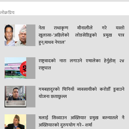
लोक्रप्रिय
नेता राधाकृण मौनालीले गरे यस्तो
खुलासा-‘अहिलेको लोडसेडिङ्गको प्रमुख पात्र
हुन्,माधव नेपाल’
राष्ट्रवादको नारा लगाउने एमालेका हेर्नुहोस् २४
राष्ट्रघात
गमबहादुरकाे चिनियाँ व्यवसायीको करोडौँ डुवाउने
याेजना छताछुल्ल
मलाई सिध्याउन अख्तियार प्रमुख बस्न्यातले नै
अख्तियारको दुरुपयोग गरे– शर्मा