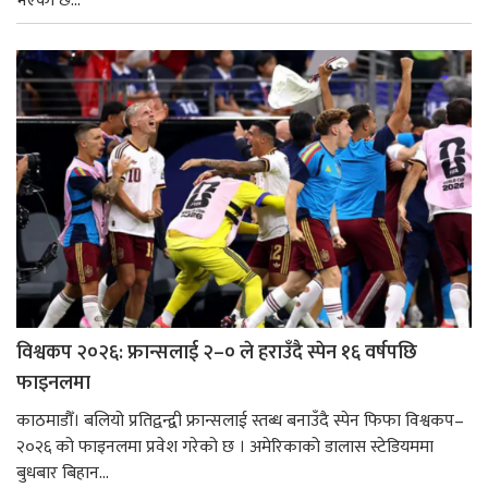
भएको छ...
विश्वकप २०२६: फ्रान्सलाई २–० ले हराउँदै स्पेन १६ वर्षपछि
फाइनलमा
काठमाडौँ। बलियो प्रतिद्वन्द्वी फ्रान्सलाई स्तब्ध बनाउँदै स्पेन फिफा विश्वकप–
२०२६ को फाइनलमा प्रवेश गरेको छ । अमेरिकाको डालास स्टेडियममा
बुधबार बिहान...