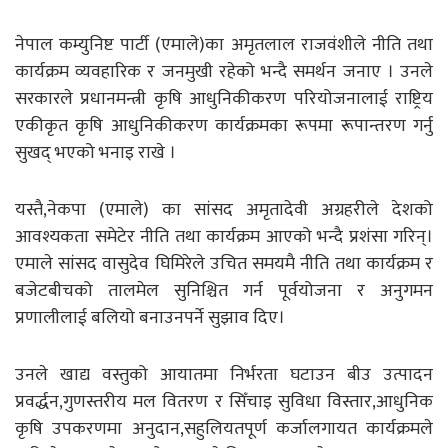
नेपाल कम्युनिष्ट पार्टी (एमाले)का अमृतलाल राजवंशीले नीति तथा
कार्यक्रम व्यवहारिक र जनमुखी रहेको भन्दै समर्थन जनाए । उनले
सरकारले प्रधानमन्त्री कृषि आधुनिकीकरण परियोजनालाई राष्ट्रिय
एकीकृत कृषि आधुनिकीकरण कार्यक्रमका रूपमा रूपान्तरण गर्नु
सुखद् भएको भनाइ राखे ।
यस्तै,नेकपा (एमाले) का सांसद अमृतादेवी अग्रहरीले देशको
आवश्यकता समेटेर नीति तथा कार्यक्रम आएको भन्दै प्रशंसा गरिन्।
एमाले सांसद वासुदेव घिमिरेले उचित समयमै नीति तथा कार्यक्रम र
बजेटबीचको तालमेल सुनिश्चित गर्न पूर्वयोजना र अनुगमन
प्रणालीलाई बलियो बनाउनपर्ने सुझाव दिए।
उनले खाद्य वस्तुको आयातमा निर्भरता घटाउन बीउ उत्पादन
प्रवर्द्धन,गुणस्तरीय मल वितरण र सिँचाइ सुविधा विस्तार,आधुनिक
कृषि उपकरणमा अनुदान,सहुलियतपूर्ण कर्जालगायत कार्यक्रमले