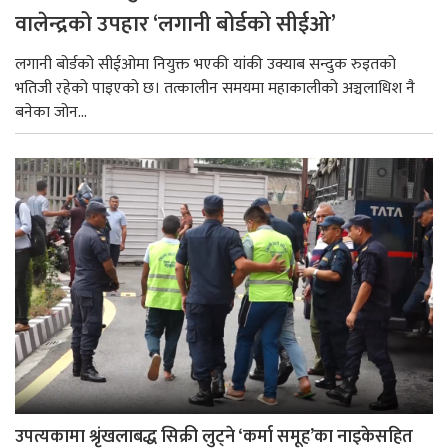
वालेन्द्रको उपहार ‘लगानी बोर्डको सीईओ’
लगानी बोर्डको सीईओमा नियुक्त भएकी यांकी उक्याब सन्दुक रुइतको
भतिजी रहेको पाइएको छ। तत्कालीन समयमा महाकालीको अञ्चलाधिश नै
बनेका जोन...
उपत्यकामा श्रृंखलाबद्ध सिक्री लुट्ने ‘कर्मा समूह’का नाइकेसहित