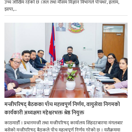
उच्च जोखिम रहेको छ ।जल तथा मौसम विज्ञान विभागले पाँचथर, इलाम,
झापा,...
मन्त्रीपरिषद् बैठकका पाँच महत्त्वपूर्ण निर्णय, वायुसेवा निगमको
कार्यकारी अध्यक्षमा महेश्वरभक्त श्रेष्ठ नियुक्त
काठमाडौँ । प्रधानमन्त्री तथा मन्त्रीपरिषद् कार्यालय सिंहदरबारमा मंगलबार
बसेको मन्त्रीपरिषद् बैठकले पाँच महत्वपूर्ण निर्णय गरेको छ । यसैक्रममा