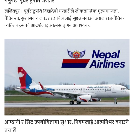
गर्नुपर्छः पूर्वराष्ट्रपति भण्डारी
ललितपुर । पूर्वराष्ट्रपति विद्यादेवी भण्डारीले लोकतान्त्रिक मूल्यमान्यता,
नैतिकता, सुशासन र जनउत्तरदायित्वलाई सुदृढ बनाउन अग्रज राजनीतिक
व्यक्तित्वहरूको आदर्शलाई आत्मसात् गर्न आवश्यक...
आम्दानी र सिट उपयोगितामा सुधार, निगमलाई आत्मनिर्भर बनाउने
तयारी