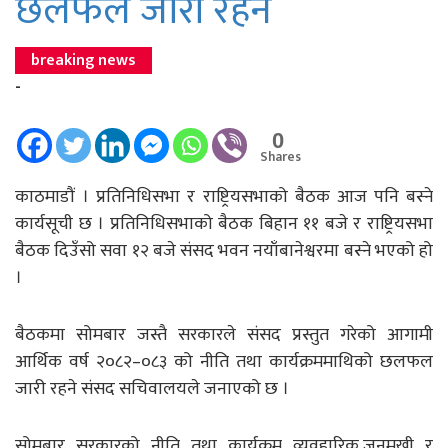
छलफल जारी रहने
breaking news
-
0
Shares
काठमाडौं । प्रतिनिधिसभा र राष्ट्रियसभाको बैठक आज पनि बस्ने
कार्यसूची छ । प्रतिनिधिसभाको बैठक बिहान ११ बजे र राष्ट्रियसभा
बैठक दिउँसो सवा १२ बजे संसद भवन नयाँबानेश्वरमा बस्ने भएको हो
।
बैठकमा सोमबार जस्तै सरकारले संसद प्रस्तुत गरेको आगामी
आर्थिक वर्ष २०८२–०८३ को नीति तथा कार्यक्रममाथिको छलफल
जारी रहने संसद सचिवालयले जनाएको छ ।
सोमबार सरकारको नीति तथा कार्यक्रम व्यवहारिक,जनमुखी र