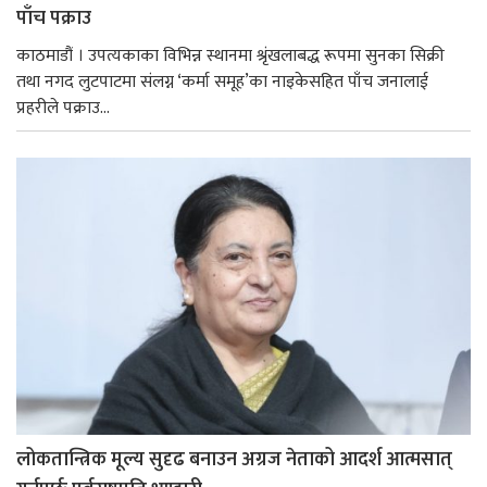
पाँच पक्राउ
काठमाडौं । उपत्यकाका विभिन्न स्थानमा श्रृंखलाबद्ध रूपमा सुनका सिक्री
तथा नगद लुटपाटमा संलग्न ‘कर्मा समूह’का नाइकेसहित पाँच जनालाई
प्रहरीले पक्राउ...
लोकतान्त्रिक मूल्य सुदृढ बनाउन अग्रज नेताको आदर्श आत्मसात्