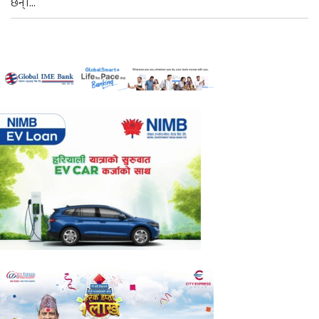
छन्।...