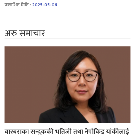
प्रकाशित मिति :
2025-05-06
अरु समाचार
बारबराका सन्दुककी भतिजी तथा नेपोकिड यांकीलाई