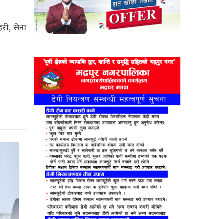
री, सेना