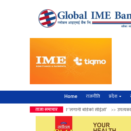
राजनीति
प्रदेश
Home
वालेन्द्रको उपहार ‘लगानी बोर्डको सीईओ’
ताजा समाचार
>>
उपत्यकामा श्रृंखलाबद्ध सिक्री