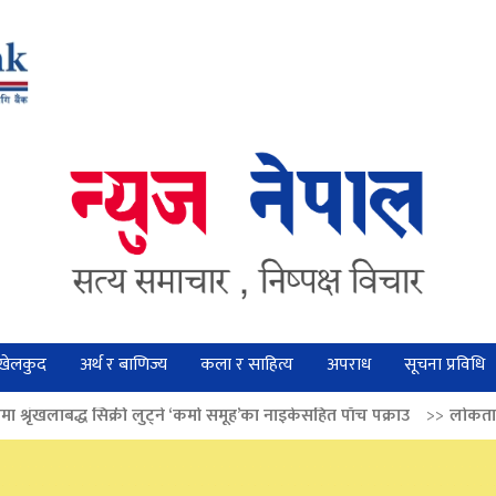
खेलकुद
अर्थ र बाणिज्य
कला र साहित्य
अपराध
सूचना प्रविधि
 लुट्ने ‘कर्मा समूह’का नाइकेसहित पाँच पक्राउ
>>
लोकतान्त्रिक मूल्य सुदृढ बनाउन