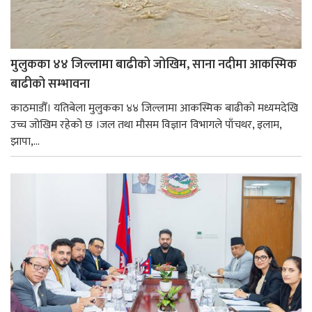
मुलुकका ४४ जिल्लामा बाढीको जोखिम, साना नदीमा आकस्मिक
बाढीको सम्भावना
काठमाडौँ। यतिबेला मुलुकका ४४ जिल्लामा आकस्मिक बाढीको मध्यमदेखि
उच्च जोखिम रहेको छ ।जल तथा मौसम विज्ञान विभागले पाँचथर, इलाम,
झापा,...