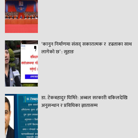
‘कानुन निर्माणमा संसद् सकारात्मक र दृढताका साथ
लागेको छ’ : सुहाङ
डा. टेकबहादुर घिमिरे: अब्बल सरकारी वकिलदेखि
अनुसन्धान र प्रविधिका ज्ञातासम्म