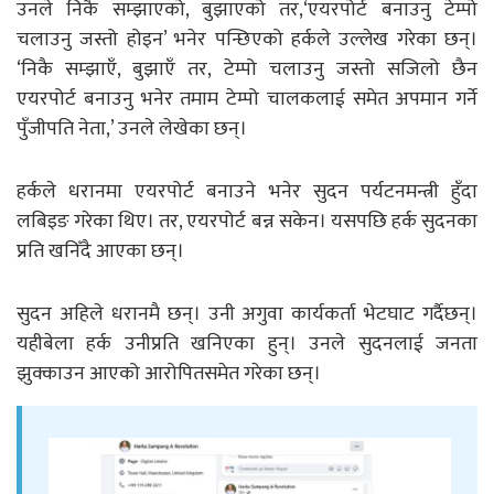
उनले निकै सम्झाएको, बुझाएको तर,‘एयरपोर्ट बनाउनु टेम्पो
चलाउनु जस्तो होइन’ भनेर पन्छिएको हर्कले उल्लेख गरेका छन्।
‘निकै सम्झाएँ, बुझाएँ तर, टेम्पो चलाउनु जस्तो सजिलो छैन
एयरपोर्ट बनाउनु भनेर तमाम टेम्पो चालकलाई समेत अपमान गर्ने
पुँजीपति नेता,’ उनले लेखेका छन्।
हर्कले धरानमा एयरपोर्ट बनाउने भनेर सुदन पर्यटनमन्त्री हुँदा
लबिइङ गरेका थिए। तर, एयरपोर्ट बन्न सकेन। यसपछि हर्क सुदनका
प्रति खनिँदै आएका छन्।
सुदन अहिले धरानमै छन्। उनी अगुवा कार्यकर्ता भेटघाट गर्दैछन्।
यहीबेला हर्क उनीप्रति खनिएका हुन्। उनले सुदनलाई जनता
झुक्काउन आएको आरोपितसमेत गरेका छन्।