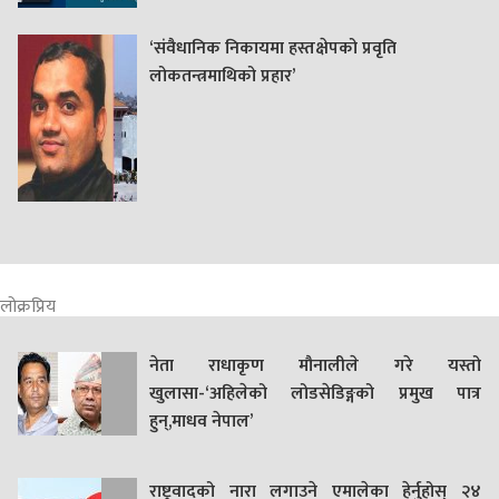
‘संवैधानिक निकायमा हस्तक्षेपको प्रवृति
लोकतन्त्रमाथिको प्रहार’
लोक्रप्रिय
नेता राधाकृण मौनालीले गरे यस्तो
खुलासा-‘अहिलेको लोडसेडिङ्गको प्रमुख पात्र
हुन्,माधव नेपाल’
राष्ट्रवादको नारा लगाउने एमालेका हेर्नुहोस् २४