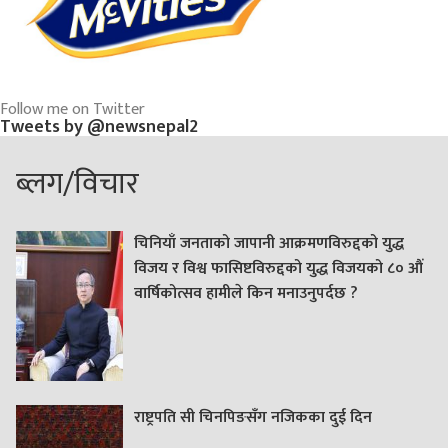
Follow me on Twitter
Tweets by @newsnepal2
ब्लग/विचार
चिनियाँ जनताको जापानी आक्रमणविरुद्दको युद्ध
विजय र विश्व फासिष्टविरुद्दको युद्ध विजयको ८० औं
वार्षिकोत्सव हामीले किन मनाउनुपर्दछ ?
राष्ट्रपति सी चिनपिङसँग नजिकका दुई दिन