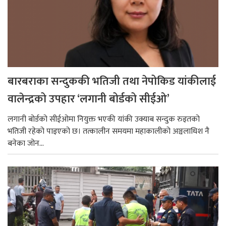
बारबराका सन्दुककी भतिजी तथा नेपोकिड यांकीलाई
वालेन्द्रको उपहार ‘लगानी बोर्डको सीईओ’
लगानी बोर्डको सीईओमा नियुक्त भएकी यांकी उक्याब सन्दुक रुइतको
भतिजी रहेको पाइएको छ। तत्कालीन समयमा महाकालीको अञ्चलाधिश नै
बनेका जोन...