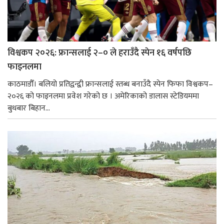
विश्वकप २०२६: फ्रान्सलाई २–० ले हराउँदै स्पेन १६ वर्षपछि
फाइनलमा
काठमाडौँ। बलियो प्रतिद्वन्द्वी फ्रान्सलाई स्तब्ध बनाउँदै स्पेन फिफा विश्वकप–
२०२६ को फाइनलमा प्रवेश गरेको छ । अमेरिकाको डालास स्टेडियममा
बुधबार बिहान...