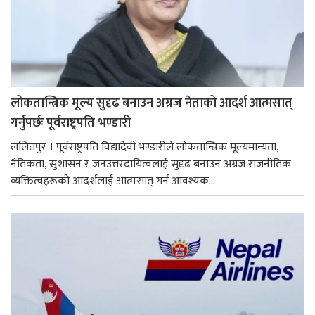
लोकतान्त्रिक मूल्य सुदृढ बनाउन अग्रज नेताको आदर्श आत्मसात्
गर्नुपर्छः पूर्वराष्ट्रपति भण्डारी
ललितपुर । पूर्वराष्ट्रपति विद्यादेवी भण्डारीले लोकतान्त्रिक मूल्यमान्यता,
नैतिकता, सुशासन र जनउत्तरदायित्वलाई सुदृढ बनाउन अग्रज राजनीतिक
व्यक्तित्वहरूको आदर्शलाई आत्मसात् गर्न आवश्यक...