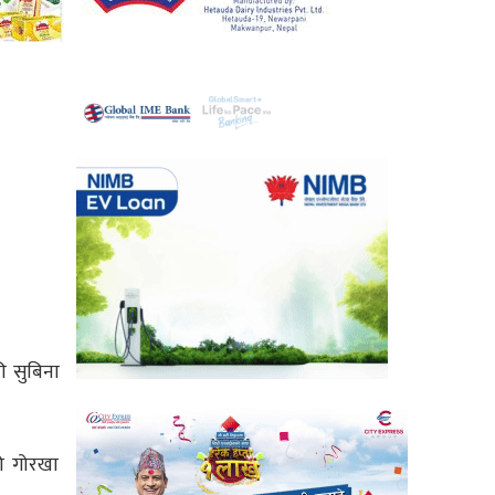
ी सुबिना
ो गोरखा