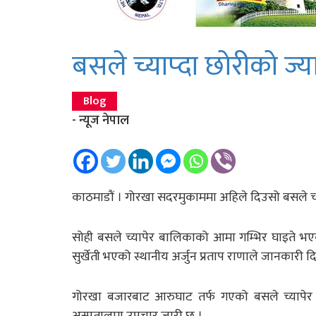
बसले च्याप्दा छोरीको ज्
Blog
- न्यूज नेपाल
काठमाडौं । गोरखा सदरमुकाममा अहिले दिउसो बसले च्
सोही बसले च्यापेर बालिकाको आमा गम्भिर घाइते भए
सुर्खेती भएको स्थानीय अर्जुन प्रताप राणाले जानकारी 
गोरखा बजारबाट आरुघाट तर्फ गएको बसले च्यापेर 
अस्पतालमा उपचार जारी छ ।