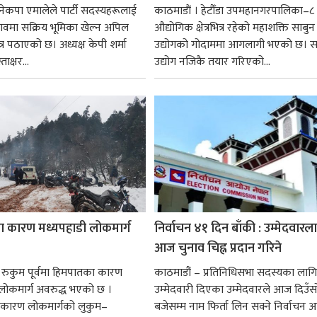
नेकपा एमालेले पार्टी सदस्यहरूलाई
काठमाडाैं । हेटौँडा उपमहानगरपालिका–८ 
ावमा सक्रिय भूमिका खेल्न अपिल
औद्योगिक क्षेत्रभित्र रहेको महाशक्ति साबुन
र पठाएको छ। अध्यक्ष केपी शर्मा
उद्योगको गोदाममा आगलागी भएको छ। स
क्षर...
उद्योग नजिकै तयार गरिएको...
 कारण मध्यपहाडी लोकमार्ग
निर्वाचन ४१ दिन बाँकी : उम्मेदवारल
आज चुनाव चिह्न प्रदान गरिने
। रुकुम पूर्वमा हिमपातका कारण
काठमाडौं – प्रतिनिधिसभा सदस्यका लागि
लोकमार्ग अवरुद्ध भएको छ ।
उम्मेदवारी दिएका उम्मेदवारले आज दिउँस
कारण लोकमार्गको लुकुम–
बजेसम्म नाम फिर्ता लिन सक्ने निर्वाचन 