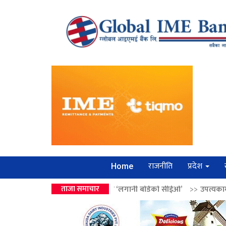
राजनीति
प्रदेश
Home
 वालेन्द्रको उपहार ‘लगानी बोर्डको सीईओ’
ताजा समाचार
>>
उपत्यकामा श्रृंखलाबद्ध सिक्री