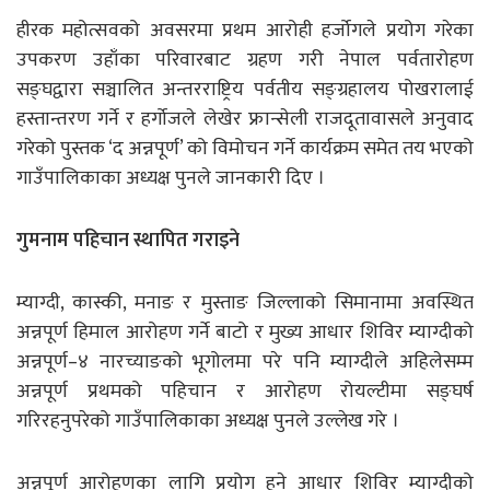
हीरक महोत्सवको अवसरमा प्रथम आरोही हर्जोगले प्रयोग गरेका
उपकरण उहाँका परिवारबाट ग्रहण गरी नेपाल पर्वतारोहण
सङ्घद्वारा सञ्चालित अन्तरराष्ट्रिय पर्वतीय सङ्ग्रहालय पोखरालाई
हस्तान्तरण गर्ने र हर्गोजले लेखेर फ्रान्सेली राजदूतावासले अनुवाद
गरेको पुस्तक ‘द अन्नपूर्ण’ को विमोचन गर्ने कार्यक्रम समेत तय भएको
गाउँपालिकाका अध्यक्ष पुनले जानकारी दिए ।
गुमनाम पहिचान स्थापित गराइने
म्याग्दी, कास्की, मनाङ र मुस्ताङ जिल्लाको सिमानामा अवस्थित
अन्नपूर्ण हिमाल आरोहण गर्ने बाटो र मुख्य आधार शिविर म्याग्दीको
अन्नपूर्ण–४ नारच्याङको भूगोलमा परे पनि म्याग्दीले अहिलेसम्म
अन्नपूर्ण प्रथमको पहिचान र आरोहण रोयल्टीमा सङ्घर्ष
गरिरहनुपरेको गाउँपालिकाका अध्यक्ष पुनले उल्लेख गरे ।
अन्नपूर्ण आरोहणका लागि प्रयोग हुने आधार शिविर म्याग्दीको