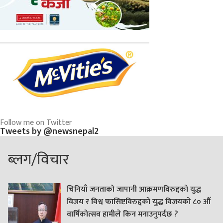
Follow me on Twitter
Tweets by @newsnepal2
ब्लग/विचार
चिनियाँ जनताको जापानी आक्रमणविरुद्दको युद्ध
विजय र विश्व फासिष्टविरुद्दको युद्ध विजयको ८० औं
वार्षिकोत्सव हामीले किन मनाउनुपर्दछ ?