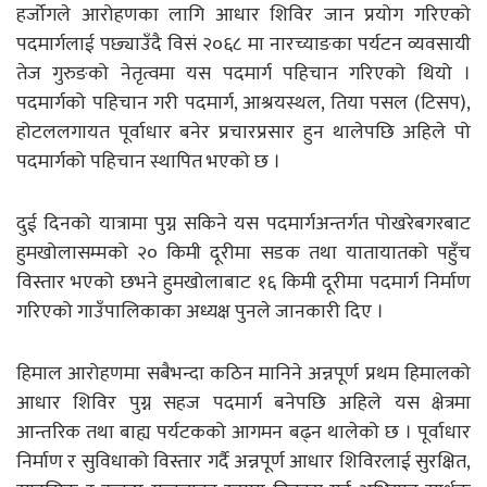
हर्जोगले आरोहणका लागि आधार शिविर जान प्रयोग गरिएको
पदमार्गलाई पछ्याउँदै विसं २०६८ मा नारच्याङका पर्यटन व्यवसायी
तेज गुरुङको नेतृत्वमा यस पदमार्ग पहिचान गरिएको थियो ।
पदमार्गको पहिचान गरी पदमार्ग, आश्रयस्थल, तिया पसल (टिसप),
होटललगायत पूर्वाधार बनेर प्रचारप्रसार हुन थालेपछि अहिले पो
पदमार्गको पहिचान स्थापित भएको छ ।
दुई दिनको यात्रामा पुग्न सकिने यस पदमार्गअन्तर्गत पोखरेबगरबाट
हुमखोलासम्मको २० किमी दूरीमा सडक तथा यातायातको पहुँच
विस्तार भएको छभने हुमखोलाबाट १६ किमी दूरीमा पदमार्ग निर्माण
गरिएको गाउँपालिकाका अध्यक्ष पुनले जानकारी दिए ।
हिमाल आरोहणमा सबैभन्दा कठिन मानिने अन्नपूर्ण प्रथम हिमालको
आधार शिविर पुग्न सहज पदमार्ग बनेपछि अहिले यस क्षेत्रमा
आन्तरिक तथा बाह्य पर्यटकको आगमन बढ्न थालेको छ । पूर्वाधार
निर्माण र सुविधाको विस्तार गर्दै अन्नपूर्ण आधार शिविरलाई सुरक्षित,