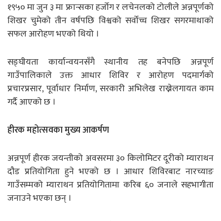
१९५० मा जुन ३ मा फ्रान्सका हर्जोग र लचेनलको टोलीले अन्नपूर्णको
शिखर चुमेको तीन वर्षपछि विश्वको सर्वोच्च शिखर सगरमाथाको
सफल आरोहण भएको थियो ।
सङ्घीयता कार्यान्वयनसँगै स्थानीय तह बनेपछि अन्नपूर्ण
गाउँपालिकाले उक्त आधार शिविर र आरोहण पदमार्गको
प्रचारप्रसार, पूर्वाधार निर्माण, सरकारी अभिलेख राख्नेलगायत काम
गर्दै आएको छ ।
हीरक महोत्सवका मुख्य आकर्षण
अन्नपूर्ण हीरक जयन्तीको अवसरमा ३० किलोमिटर दूरीको म्याराथन
दौड प्रतियोगिता हुने भएको छ । आधार शिविरबाट नारच्याङ
गाउँसम्मको म्याराथन प्रतियोगितामा करिब ६० जनाले सहभागीता
जनाउने भएका छन् ।