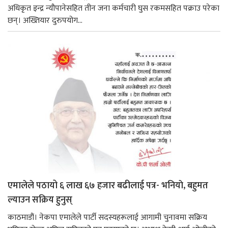
अधिकृत इन्द्र न्यौपानेसहित तीन जना कर्मचारी घुस रकमसहित पक्राउ परेका
छन्। अख्तियार दुरुपयोग...
एमालेले पठायो ६ लाख ६७ हजार बढीलाई पत्र- भनियाे, बहुमत
ल्याउन सक्रिय हुनुस्
काठमाडौं। नेकपा एमालेले पार्टी सदस्यहरूलाई आगामी चुनावमा सक्रिय