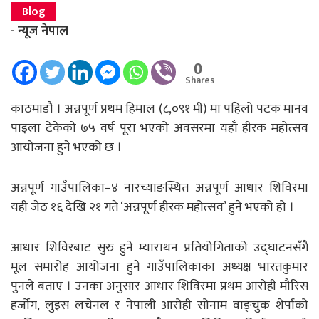
Blog
- न्यूज नेपाल
0
Shares
काठमाडौं । अन्नपूर्ण प्रथम हिमाल (८,०९१ मी) मा पहिलो पटक मानव
पाइला टेकेको ७५ वर्ष पूरा भएको अवसरमा यहाँ हीरक महोत्सव
आयोजना हुने भएको छ ।
अन्नपूर्ण गाउँपालिका–४ नारच्याङस्थित अन्नपूर्ण आधार शिविरमा
यही जेठ १६ देखि २१ गते ‘अन्नपूर्ण हीरक महोत्सव’ हुने भएको हो ।
आधार शिविरबाट सुरु हुने म्याराथन प्रतियोगिताको उद्घाटनसँगै
मूल समारोह आयोजना हुने गाउँपालिकाका अध्यक्ष भारतकुमार
पुनले बताए । उनका अनुसार आधार शिविरमा प्रथम आरोही मौरिस
हर्जोग, लुइस लचेनल र नेपाली आरोही सोनाम वाङ्चुक शेर्पाको