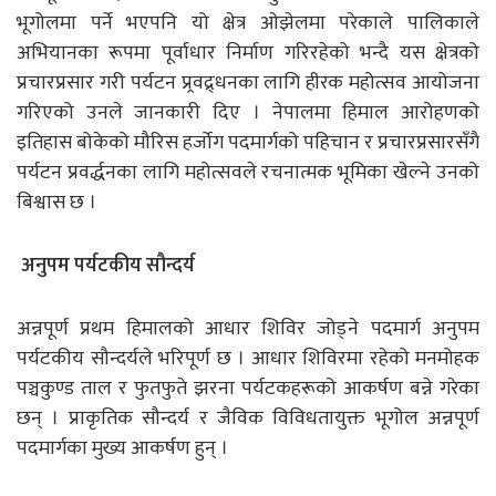
भूगोलमा पर्ने भएपनि यो क्षेत्र ओझेलमा परेकाले पालिकाले
अभियानका रूपमा पूर्वाधार निर्माण गरिरहेको भन्दै यस क्षेत्रको
प्रचारप्रसार गरी पर्यटन प्र्रवद्र्धनका लागि हीरक महोत्सव आयोजना
गरिएको उनले जानकारी दिए । नेपालमा हिमाल आरोहणको
इतिहास बोकेको मौरिस हर्जोग पदमार्गको पहिचान र प्रचारप्रसारसँगै
पर्यटन प्रवर्द्धनका लागि महोत्सवले रचनात्मक भूमिका खेल्ने उनको
बिश्वास छ ।
अनुपम पर्यटकीय सौन्दर्य
अन्नपूर्ण प्रथम हिमालको आधार शिविर जोड्ने पदमार्ग अनुपम
पर्यटकीय सौन्दर्यले भरिपूर्ण छ । आधार शिविरमा रहेको मनमोहक
पञ्चकुण्ड ताल र फुतफुते झरना पर्यटकहरूको आकर्षण बन्ने गरेका
छन् । प्राकृतिक सौन्दर्य र जैविक विविधतायुक्त भूगोल अन्नपूर्ण
पदमार्गका मुख्य आकर्षण हुन् ।