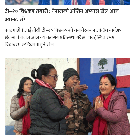
टी–२० विश्वकप तयारी : नेपालको अन्तिम अभ्यास खेल आज
क्यानडासँग
काठमाडौं । आईसीसी टी–२० विश्वकपको तयारीस्वरूप अन्तिम वार्मअप
खेलमा नेपालले आज क्यानडासँग प्रतिस्पर्धा गर्दैछ। चेन्नईस्थित एमए
चिदम्बरम स्टेडियममा हुने खेल...