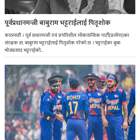
पूर्वप्रधानमन्त्री बाबुराम भट्टराईलाई पितृशोक
काठमाडौं । पूर्व प्रधानमन्त्री एवं प्रगतिशील लोकतान्त्रिक पार्टी(प्रलोपा)का
संरक्षक डा. बाबुराम भट्टराईलाई पितृशोक परेको छ । भट्टराईका बुबा
भोजप्रसाद भट्टराईको...