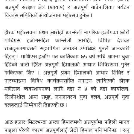
अन्नपूर्ण संरक्षण क्षेत्र (एक्याप) र अन्नपूर्ण गाउँपालिका पर्यटन
विकास समितिको आयोजनामा महोत्सव हुनेछ ।
हीरक महोत्सवमा प्रथम आरोही फ्रान्सेली नागरिक हर्जोगका छोरो
माथिएस हर्जोगसहित फ्रान्सेली आरोही, विभिन्न देशका
राजदूतलगायतले सहभागिता जनाउने उपाध्यक्ष पुनले जानकारी
दिइन् । माथिएस हर्जोग गत कार्तिकमा ७५ वर्ष अघि आफ्ना बुबा
हिँडेको बाटो हिँडेर अन्नपूर्ण हिमालको आधार शिविरसम्म पुगेर
फकिएका थिए । अन्नपूर्ण प्रथम हिमालको आधार शिविर र
नारच्याङमा विविध कार्यक्रमसहित मनाउन लागिएको हीरक
महोत्सव व्यवस्थापनका लागि वडा नं ४ को वडा कार्यालय,
सिर्जनशील आमा समूह, जनजागरण युवा क्लब, अन्नपूर्ण युवा
क्लबलाई जिम्मेवारी दिइएको छ ।
आठ हजार मिटरभन्दा अग्ला हिमालमध्ये अन्नपूर्णमा पहिलो मानव
पाइला परेको कारण अन्नपूर्णलाई जेठो हिमाल पनि भनिन्छ । सन्