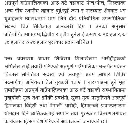
अन्नपूर्ण गाउँपालिकाका आठ वटै वडाबाट पाँच/पाँच, जिल्लाका
अन्य पाँच स्थानीय तहबाट दुई/दुई जना र नारच्याङ क्षेत्रबाट थप
युवाहरूले म्याराथनमा भाग लिने दौड प्रतियोगिता उपसमितिका
सदस्य चित्र तिलिजाले जानकारी दिए । उनका अनुसार
प्रतियोगितामा प्रथम, द्धितीय र तृतीय हुनेलाई क्रमशः रु ५० हजार, रु
३० हजार र रु २० हजार पुरस्कार प्रदान गरिनेछ ।
उक्त अवसरमा आधार शिविरमा शिलाखेलमा आरोहीहरूको
अभिलेख राख्ने तयारी गरिएको अन्नपूर्ण गाउँपालिका अन्तर्गत पर्यटन
विकास समितिका सदस्य एवं अन्नपूर्ण प्रथम आधार शिविर
पदमार्गका अभियन्ता तेज गुरुङले बताए । नारच्याङमा हुने मूल
समारोहमा अन्नपूर्ण गाउँपालिकाका आठ वटै वडाको सहभागितामा
पुख्र्यौली नृत्य तथा झाँकी प्रदर्शनी, खुला नृत्य प्रस्तुतिसँगै अन्नपूर्ण
हिमालका विदेशी तथा नेपाली आरोही, हिमालको प्रचारप्रसारमा
योगदान दिने व्यक्तित्वलाई सम्मान तथा पुरस्कार वितरणलगायत
कार्यक्रमलाई समावेश गरिएको आयोजकले जनाएको छ ।