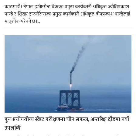
काठमाडौं। नेपाल इन्भेष्टमेन्ट बैंकका प्रमुख कार्यकारी अधिकृत ज्योतिप्रकाश
पाण्डे र शिखर इन्स्योरेन्सका प्रमुख कार्यकारी अधिकृत दीपप्रकाश पाण्डेलाई
मातृशोक परेको छ।...
पुनः प्रयोगयोग्य रकेट परीक्षणमा चीन सफल, अन्तरिक्ष दौडमा नयाँ
उपलब्धि