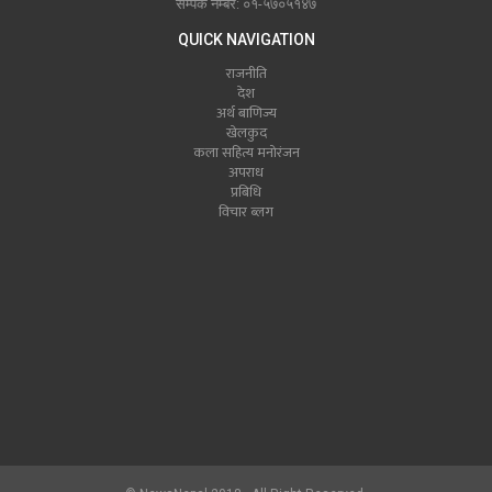
सम्पर्क नम्बर: ०१-५७०५१४७
QUICK NAVIGATION
राजनीति
देश
अर्थ बाणिज्य
खेलकुद
कला सहित्य मनोरंजन
अपराध
प्रबिधि
विचार ब्लग