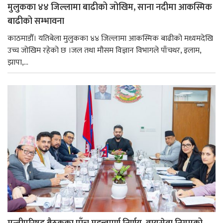
मुलुकका ४४ जिल्लामा बाढीको जोखिम, साना नदीमा आकस्मिक
बाढीको सम्भावना
काठमाडौँ। यतिबेला मुलुकका ४४ जिल्लामा आकस्मिक बाढीको मध्यमदेखि
उच्च जोखिम रहेको छ ।जल तथा मौसम विज्ञान विभागले पाँचथर, इलाम,
झापा,...