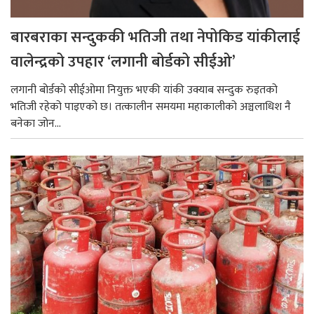
बारबराका सन्दुककी भतिजी तथा नेपोकिड यांकीलाई
वालेन्द्रको उपहार ‘लगानी बोर्डको सीईओ’
लगानी बोर्डको सीईओमा नियुक्त भएकी यांकी उक्याब सन्दुक रुइतको
भतिजी रहेको पाइएको छ। तत्कालीन समयमा महाकालीको अञ्चलाधिश नै
बनेका जोन...