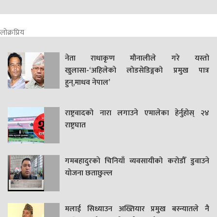
लोक्रप्रिय
नेता राधाकृण मौनालीले गरे यस्तो
खुलासा-‘अहिलेको लोडसेडिङ्गको प्रमुख पात्र
हुन्,माधव नेपाल’
राष्ट्रवादको नारा लगाउने एमालेका हेर्नुहोस् २४
राष्ट्रघात
गमबहादुरकाे चिनियाँ व्यवसायीको करोडौँ डुवाउने
याेजना छताछुल्ल
मलाई सिध्याउन अख्तियार प्रमुख बस्न्यातले नै