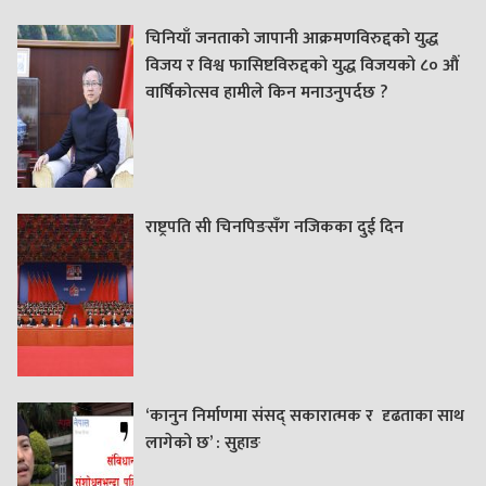
चिनियाँ जनताको जापानी आक्रमणविरुद्दको युद्ध
विजय र विश्व फासिष्टविरुद्दको युद्ध विजयको ८० औं
वार्षिकोत्सव हामीले किन मनाउनुपर्दछ ?
राष्ट्रपति सी चिनपिङसँग नजिकका दुई दिन
‘कानुन निर्माणमा संसद् सकारात्मक र दृढताका साथ
लागेको छ’ : सुहाङ