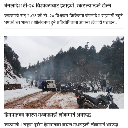
बंगलादेश टी-२० विश्‍वकपबाट हटाइयो, स्कटल्यान्डले खेल्ने
काठमाडाैं सन् २०२६ को टी–२० विश्वकप क्रिकेटमा बंगलादेश सहभागी नहुने
भएको छ। भारत र श्रीलंकामा हुने प्रतियोगितामा आफ्ना खेलाडी पठाउन...
हिमपातका कारण मध्यपहाडी लोकमार्ग अवरुद्ध
काठमाडाैं । रुकुम पूर्वमा हिमपातका कारण मध्यपहाडी लोकमार्ग अवरुद्ध