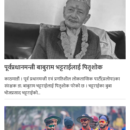
पूर्वप्रधानमन्त्री बाबुराम भट्टराईलाई पितृशोक
काठमाडौं । पूर्व प्रधानमन्त्री एवं प्रगतिशील लोकतान्त्रिक पार्टी(प्रलोपा)का
संरक्षक डा. बाबुराम भट्टराईलाई पितृशोक परेको छ । भट्टराईका बुबा
भोजप्रसाद भट्टराईको...