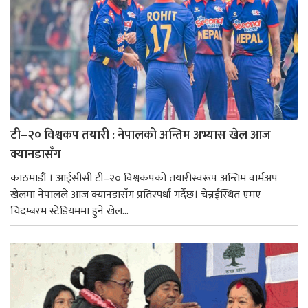
टी–२० विश्वकप तयारी : नेपालको अन्तिम अभ्यास खेल आज
क्यानडासँग
काठमाडौं । आईसीसी टी–२० विश्वकपको तयारीस्वरूप अन्तिम वार्मअप
खेलमा नेपालले आज क्यानडासँग प्रतिस्पर्धा गर्दैछ। चेन्नईस्थित एमए
चिदम्बरम स्टेडियममा हुने खेल...