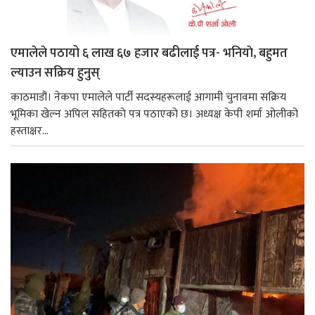
एमालेले पठायो ६ लाख ६७ हजार बढीलाई पत्र- भनियाे, बहुमत
ल्याउन सक्रिय हुनुस्
काठमाडौं। नेकपा एमालेले पार्टी सदस्यहरूलाई आगामी चुनावमा सक्रिय
भूमिका खेल्न अपिल सहितको पत्र पठाएको छ। अध्यक्ष केपी शर्मा ओलीको
हस्ताक्षर...