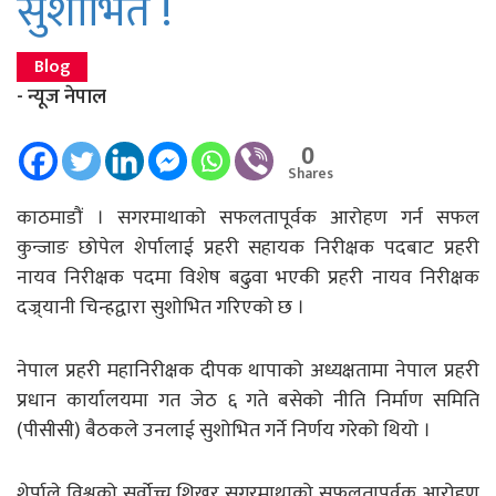
सुशोभित !
Blog
- न्यूज नेपाल
0
Shares
काठमाडौं । सगरमाथाको सफलतापूर्वक आरोहण गर्न सफल
कुन्जाङ छोपेल शेर्पालाई प्रहरी सहायक निरीक्षक पदबाट प्रहरी
नायव निरीक्षक पदमा विशेष बढुवा भएकी प्रहरी नायव निरीक्षक
दज्र्यानी चिन्हद्वारा सुशोभित गरिएको छ ।
नेपाल प्रहरी महानिरीक्षक दीपक थापाको अध्यक्षतामा नेपाल प्रहरी
प्रधान कार्यालयमा गत जेठ ६ गते बसेको नीति निर्माण समिति
(पीसीसी) बैठकले उनलाई सुशोभित गर्ने निर्णय गरेको थियो ।
शेर्पाले विश्वको सर्वोच्च शिखर सगरमाथाको सफलतापूर्वक आरोहण