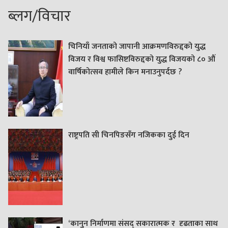
ब्लग/विचार
चिनियाँ जनताको जापानी आक्रमणविरुद्दको युद्ध
विजय र विश्व फासिष्टविरुद्दको युद्ध विजयको ८० औं
वार्षिकोत्सव हामीले किन मनाउनुपर्दछ ?
राष्ट्रपति सी चिनपिङसँग नजिकका दुई दिन
‘कानुन निर्माणमा संसद् सकारात्मक र दृढताका साथ