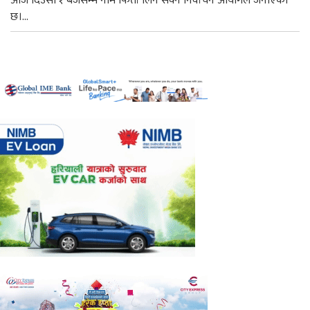
आज दिउँसो १ बजेसम्म नाम फिर्ता लिन सक्ने निर्वाचन आयोगले जनाएको
छ।...