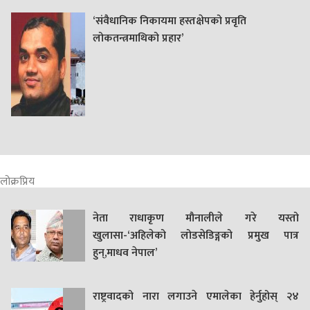
‘संवैधानिक निकायमा हस्तक्षेपको प्रवृति
लोकतन्त्रमाथिको प्रहार’
लोक्रप्रिय
नेता राधाकृण मौनालीले गरे यस्तो
खुलासा-‘अहिलेको लोडसेडिङ्गको प्रमुख पात्र
हुन्,माधव नेपाल’
राष्ट्रवादको नारा लगाउने एमालेका हेर्नुहोस् २४