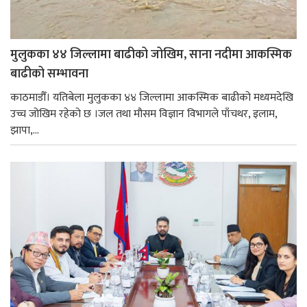
मुलुकका ४४ जिल्लामा बाढीको जोखिम, साना नदीमा आकस्मिक
बाढीको सम्भावना
काठमाडौँ। यतिबेला मुलुकका ४४ जिल्लामा आकस्मिक बाढीको मध्यमदेखि
उच्च जोखिम रहेको छ ।जल तथा मौसम विज्ञान विभागले पाँचथर, इलाम,
झापा,...