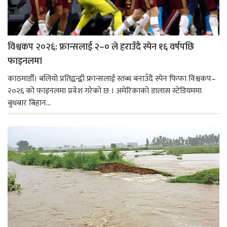
विश्वकप २०२६: फ्रान्सलाई २–० ले हराउँदै स्पेन १६ वर्षपछि
फाइनलमा
काठमाडौँ। बलियो प्रतिद्वन्द्वी फ्रान्सलाई स्तब्ध बनाउँदै स्पेन फिफा विश्वकप–
२०२६ को फाइनलमा प्रवेश गरेको छ । अमेरिकाको डालास स्टेडियममा
बुधबार बिहान...