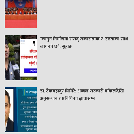
‘कानुन निर्माणमा संसद् सकारात्मक र दृढताका साथ
लागेको छ’ : सुहाङ
डा. टेकबहादुर घिमिरे: अब्बल सरकारी वकिलदेखि
अनुसन्धान र प्रविधिका ज्ञातासम्म