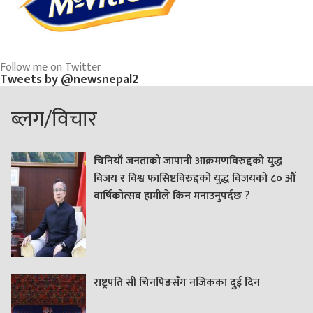
Follow me on Twitter
Tweets by @newsnepal2
ब्लग/विचार
चिनियाँ जनताको जापानी आक्रमणविरुद्दको युद्ध
विजय र विश्व फासिष्टविरुद्दको युद्ध विजयको ८० औं
वार्षिकोत्सव हामीले किन मनाउनुपर्दछ ?
राष्ट्रपति सी चिनपिङसँग नजिकका दुई दिन