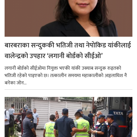
बारबराका सन्दुककी भतिजी तथा नेपोकिड यांकीलाई
वालेन्द्रको उपहार ‘लगानी बोर्डको सीईओ’
लगानी बोर्डको सीईओमा नियुक्त भएकी यांकी उक्याब सन्दुक रुइतको
भतिजी रहेको पाइएको छ। तत्कालीन समयमा महाकालीको अञ्चलाधिश नै
बनेका जोन...