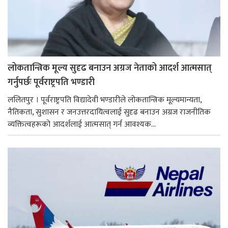
लोकतान्त्रिक मूल्य सुदृढ बनाउन अग्रज नेताको आदर्श आत्मसात्
गर्नुपर्छः पूर्वराष्ट्रपति भण्डारी
ललितपुर । पूर्वराष्ट्रपति विद्यादेवी भण्डारीले लोकतान्त्रिक मूल्यमान्यता,
नैतिकता, सुशासन र जनउत्तरदायित्वलाई सुदृढ बनाउन अग्रज राजनीतिक
व्यक्तित्वहरूको आदर्शलाई आत्मसात् गर्न आवश्यक...