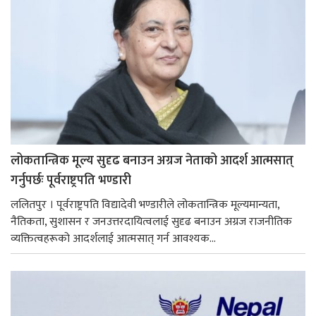
लोकतान्त्रिक मूल्य सुदृढ बनाउन अग्रज नेताको आदर्श आत्मसात्
गर्नुपर्छः पूर्वराष्ट्रपति भण्डारी
ललितपुर । पूर्वराष्ट्रपति विद्यादेवी भण्डारीले लोकतान्त्रिक मूल्यमान्यता,
नैतिकता, सुशासन र जनउत्तरदायित्वलाई सुदृढ बनाउन अग्रज राजनीतिक
व्यक्तित्वहरूको आदर्शलाई आत्मसात् गर्न आवश्यक...