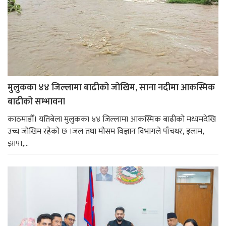
मुलुकका ४४ जिल्लामा बाढीको जोखिम, साना नदीमा आकस्मिक
बाढीको सम्भावना
काठमाडौँ। यतिबेला मुलुकका ४४ जिल्लामा आकस्मिक बाढीको मध्यमदेखि
उच्च जोखिम रहेको छ ।जल तथा मौसम विज्ञान विभागले पाँचथर, इलाम,
झापा,...