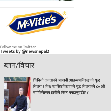
Follow me on Twitter
Tweets by @newsnepal2
ब्लग/विचार
चिनियाँ जनताको जापानी आक्रमणविरुद्दको युद्ध
विजय र विश्व फासिष्टविरुद्दको युद्ध विजयको ८० औं
वार्षिकोत्सव हामीले किन मनाउनुपर्दछ ?