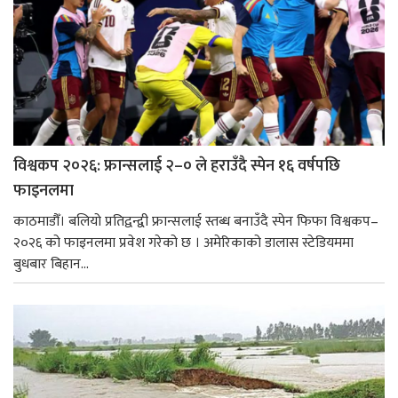
विश्वकप २०२६: फ्रान्सलाई २–० ले हराउँदै स्पेन १६ वर्षपछि
फाइनलमा
काठमाडौँ। बलियो प्रतिद्वन्द्वी फ्रान्सलाई स्तब्ध बनाउँदै स्पेन फिफा विश्वकप–
२०२६ को फाइनलमा प्रवेश गरेको छ । अमेरिकाको डालास स्टेडियममा
बुधबार बिहान...