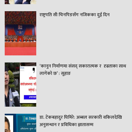
राष्ट्रपति सी चिनपिङसँग नजिकका दुई दिन
‘कानुन निर्माणमा संसद् सकारात्मक र दृढताका साथ
लागेको छ’ : सुहाङ
डा. टेकबहादुर घिमिरे: अब्बल सरकारी वकिलदेखि
अनुसन्धान र प्रविधिका ज्ञातासम्म